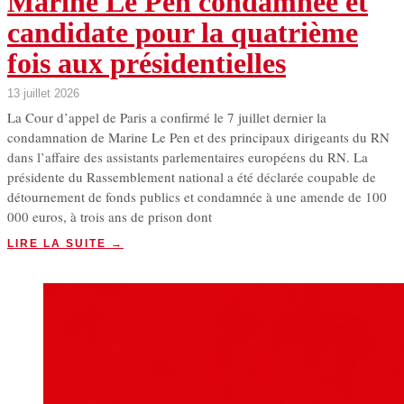
Marine Le Pen condamnée et
candidate pour la quatrième
fois aux présidentielles
13 juillet 2026
La Cour d’appel de Paris a confirmé le 7 juillet dernier la
condamnation de Marine Le Pen et des principaux dirigeants du RN
dans l’affaire des assistants parlementaires européens du RN. La
présidente du Rassemblement national a été déclarée coupable de
détournement de fonds publics et condamnée à une amende de 100
000 euros, à trois ans de prison dont
LIRE LA SUITE →