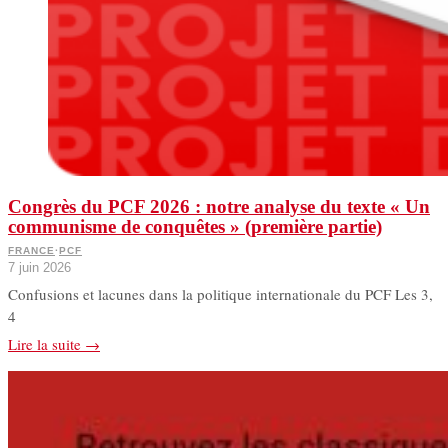
Congrès du PCF 2026 : notre analyse du texte « Un
communisme de conquêtes » (première partie)
FRANCE
·
PCF
7 juin 2026
Confusions et lacunes dans la politique internationale du PCF Les 3,
4
Lire la suite →