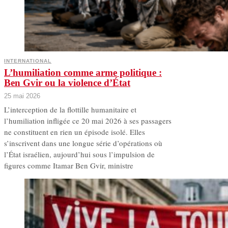
INTERNATIONAL
L’humiliation comme arme politique :
Ben Gvir ou la violence d’État
25 mai 2026
L’interception de la flottille humanitaire et
l’humiliation infligée ce 20 mai 2026 à ses passagers
ne constituent en rien un épisode isolé. Elles
s’inscrivent dans une longue série d’opérations où
l’État israélien, aujourd’hui sous l’impulsion de
figures comme Itamar Ben Gvir, ministre