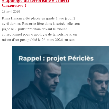
« apologie du terrorisme » : merci
Cazeneuve !
17 avril 2026
Rima Hassan a été placée en garde à vue jeudi 2
avril dernier. Ressortie libre dans la soirée, elle sera
jugée le 7 juillet prochain devant le tribunal
correctionnel pour « apologie de terrorisme », en
raison d’un post publié le 26 mars 2026 sur son