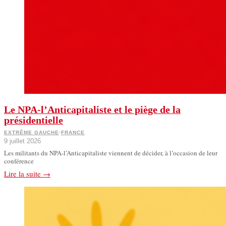
Le NPA-l’Anticapitaliste et le piège de la
présidentielle
EXTRÊME GAUCHE
·
FRANCE
9 juillet 2026
Les militants du NPA-l’Anticapitaliste viennent de décider, à l’occasion de leur
conférence
Lire la suite →