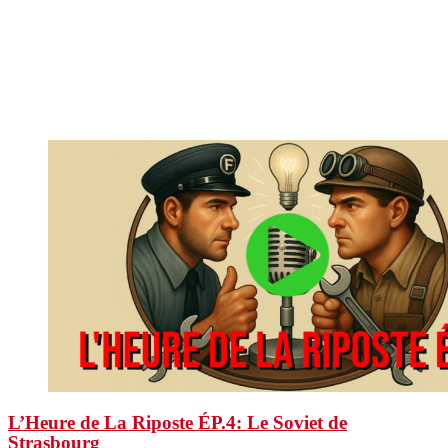
L’Heure de La Riposte ÉP.4: Le Soviet de
Strasbourg