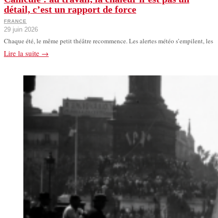
détail, c’est un rapport de force
FRANCE
29 juin 2026
Chaque été, le même petit théâtre recommence. Les alertes météo s’empilent, les
Lire la suite →