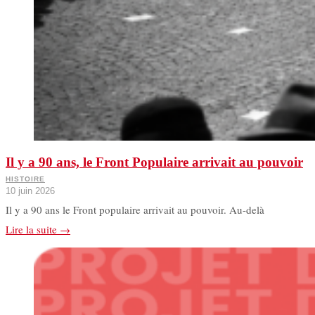
Il y a 90 ans, le Front Populaire arrivait au pouvoir
HISTOIRE
10 juin 2026
Il y a 90 ans le Front populaire arrivait au pouvoir. Au-delà
Lire la suite →