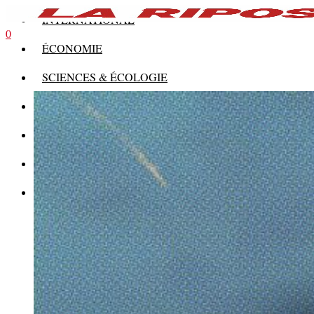
INTERNATIONAL
0
ÉCONOMIE
SCIENCES & ÉCOLOGIE
HISTOIRE
THÉORIE
CULTURE
MULTIMÉDIAS