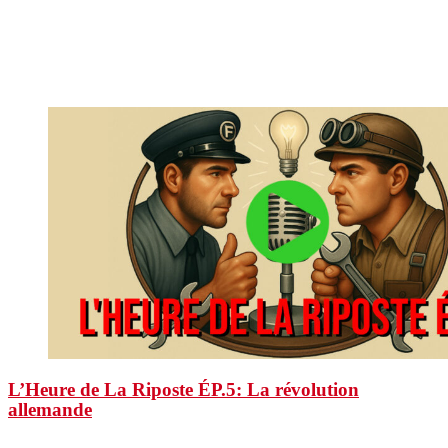
L’Heure de La Riposte ÉP.5: La révolution
allemande