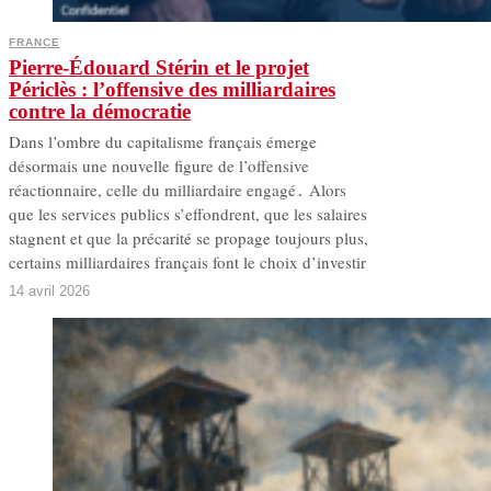
FRANCE
Pierre-Édouard Stérin et le projet
Périclès : l’offensive des milliardaires
contre la démocratie
Dans l’ombre du capitalisme français émerge
désormais une nouvelle figure de l’offensive
réactionnaire, celle du milliardaire engagé․ Alors
que les services publics s’effondrent, que les salaires
stagnent et que la précarité se propage toujours plus,
certains milliardaires français font le choix d’investir
14 avril 2026