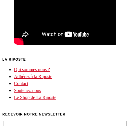
LA RIPOSTE
Qui sommes nous ?
Adhérez à la Riposte
Contact
Soutenez-nous
Le Shop de La Riposte
RECEVOIR NOTRE NEWSLETTER