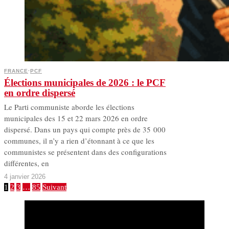
FRANCE
·
PCF
Élections municipales de 2026 : le PCF
en ordre dispersé
Le Parti communiste aborde les élections
municipales des 15 et 22 mars 2026 en ordre
dispersé. Dans un pays qui compte près de 35 000
communes, il n’y a rien d’étonnant à ce que les
communistes se présentent dans des configurations
différentes, en
4 janvier 2026
1
2
3
…
85
Suivant