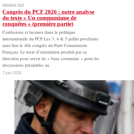
FRANCE
·
PCF
Congrès du PCF 2026 : notre analyse
du texte « Un communisme de
conquêtes » (première partie)
Confusions et lacunes dans la politique
internationale du PCF Les 3, 4 & 5 juillet prochains
aura lieu le 40e congrès du Parti Communiste
Français. Le texte d’orientation produit par sa
direction pour servir de « base commune » pour les
discussions préalables au
7 juin 2026