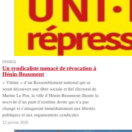
FRANCE
Un syndicaliste menacé de révocation à
Hénin-Beaumont
« Vitrine » d’un Rassemblement national qui se
serait découvert une fibre sociale et fief électoral de
Marine Le Pen, la ville d’Hénin-Beaumont illustre la
nocivité d’un parti d’extrême droite qui n’a pas
changé et s’attaquerait immédiatement aux libertés
publiques et aux organisations syndicales
12 janvier 2026