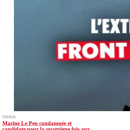
FRANCE
Marine Le Pen condamnée et
candidate pour la quatrième fois aux