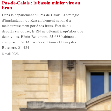
Pas-de-Calais : le bassin minier vire au
brun
Dans le département du Pas-de-Calais, la stratégie
d’implantation du Rassemblement national a
malheureusement porté ses fruits. Fort de dix
députés sur douze, le RN ne détenait jusqu’alors que
deux villes, Hénin-Beaumont, 25 688 habitants,
conquise en 2014 par Steeve Briois et Bruay-la-
Buissière, 21 424
6 avril 2026