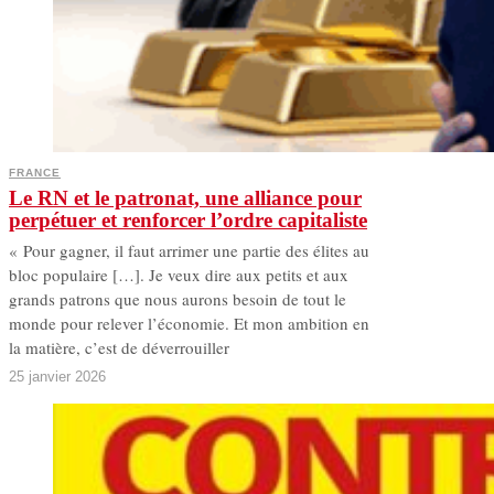
FRANCE
Le RN et le patronat, une alliance pour
perpétuer et renforcer l’ordre capitaliste
« Pour gagner, il faut arrimer une partie des élites au
bloc populaire […]. Je veux dire aux petits et aux
grands patrons que nous aurons besoin de tout le
monde pour relever l’économie. Et mon ambition en
la matière, c’est de déverrouiller
25 janvier 2026