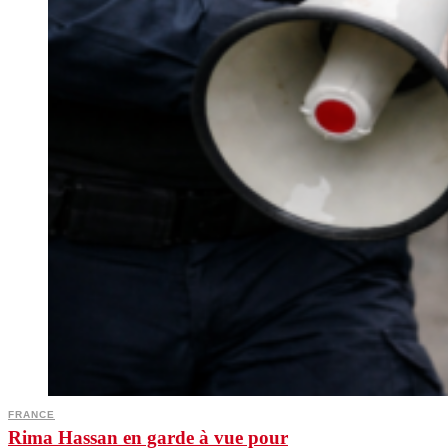
FRANCE
Rima Hassan en garde à vue pour