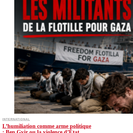
INTERNATIONAL
L’humiliation comme arme politique
: Ben Gvir ou la violence d’État