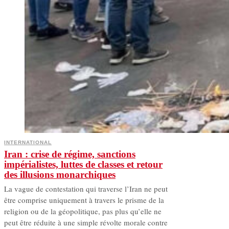
INTERNATIONAL
Iran : crise de régime, sanctions
impérialistes, luttes de classes et retour
des illusions monarchiques
La vague de contestation qui traverse l’Iran ne peut
être comprise uniquement à travers le prisme de la
religion ou de la géopolitique, pas plus qu’elle ne
peut être réduite à une simple révolte morale contre