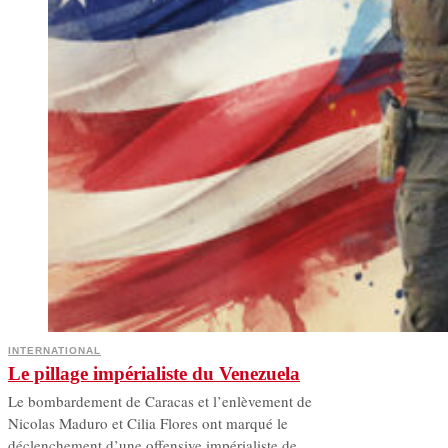
INTERNATIONAL
Le pillage impérialiste du Venezuela
Le bombardement de Caracas et l’enlèvement de
Nicolas Maduro et Cilia Flores ont marqué le
déclenchement d’une offensive impérialiste de