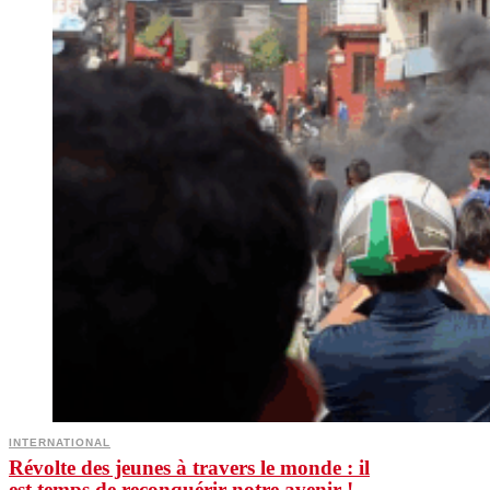
INTERNATIONAL
Révolte des jeunes à travers le monde : il
est temps de reconquérir notre avenir !