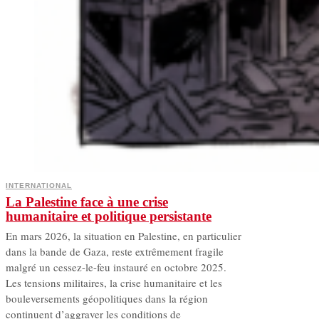
INTERNATIONAL
La Palestine face à une crise
humanitaire et politique persistante
En mars 2026, la situation en Palestine, en particulier
dans la bande de Gaza, reste extrêmement fragile
malgré un cessez-le-feu instauré en octobre 2025.
Les tensions militaires, la crise humanitaire et les
bouleversements géopolitiques dans la région
continuent d’aggraver les conditions de