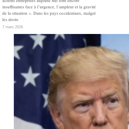
actions entreprises aujourd’hui sont encore
insuffisantes face à l’urgence, l’ampleur et la gravité
de la situation ». Dans les pays occidentaux, malgré
les droits
7 mars 2026