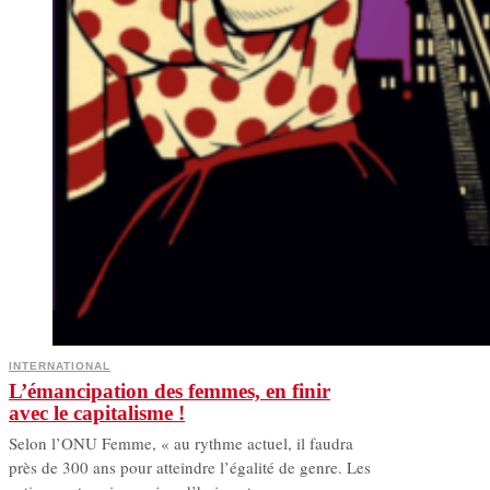
INTERNATIONAL
L’émancipation des femmes, en finir
avec le capitalisme !
Selon l’ONU Femme, « au rythme actuel, il faudra
près de 300 ans pour atteindre l’égalité de genre. Les