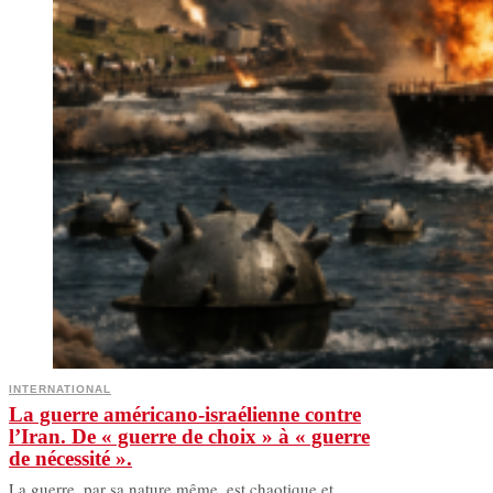
INTERNATIONAL
La guerre américano-israélienne contre
l’Iran. De « guerre de choix » à « guerre
de nécessité ».
La guerre, par sa nature même, est chaotique et