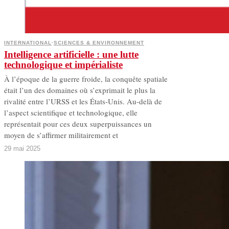
INTERNATIONAL
·
SCIENCES & ENVIRONNEMENT
Intelligence artificielle : une lutte
technologique et impérialiste
À l’époque de la guerre froide, la conquête spatiale
était l’un des domaines où s’exprimait le plus la
rivalité entre l’URSS et les États-Unis. Au-delà de
l’aspect scientifique et technologique, elle
représentait pour ces deux superpuissances un
moyen de s’affirmer militairement et
29 mai 2025