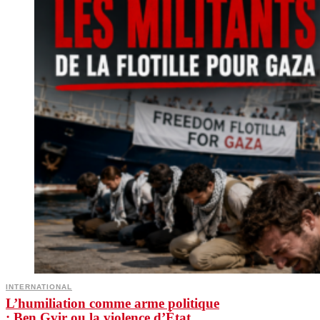
INTERNATIONAL
L’humiliation comme arme politique
: Ben Gvir ou la violence d’État