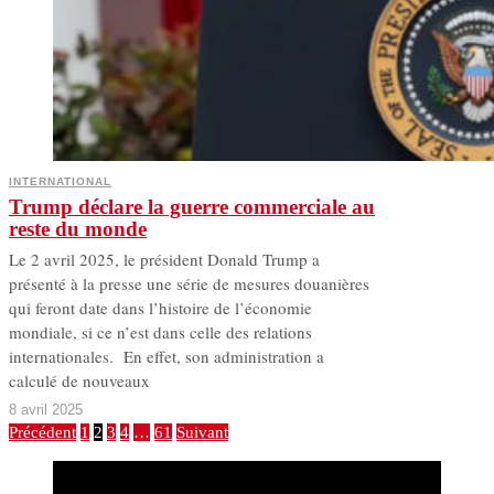
INTERNATIONAL
Trump déclare la guerre commerciale au
reste du monde
Le 2 avril 2025, le président Donald Trump a
présenté à la presse une série de mesures douanières
qui feront date dans l’histoire de l’économie
mondiale, si ce n’est dans celle des relations
internationales. En effet, son administration a
calculé de nouveaux
8 avril 2025
Précédent
1
2
3
4
…
61
Suivant