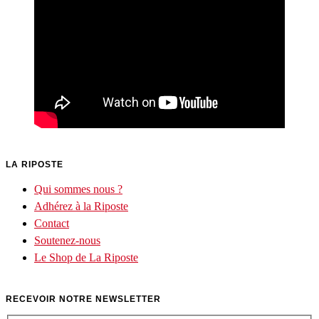
LA RIPOSTE
Qui sommes nous ?
Adhérez à la Riposte
Contact
Soutenez-nous
Le Shop de La Riposte
RECEVOIR NOTRE NEWSLETTER