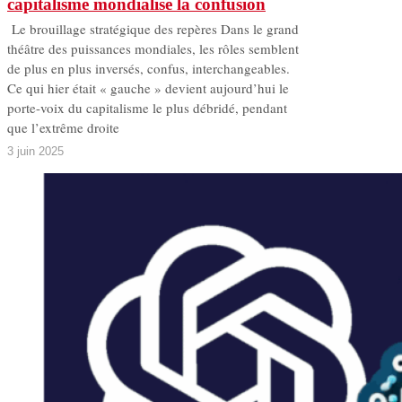
capitalisme mondialise la confusion
Le brouillage stratégique des repères Dans le grand
théâtre des puissances mondiales, les rôles semblent
de plus en plus inversés, confus, interchangeables.
Ce qui hier était « gauche » devient aujourd’hui le
porte-voix du capitalisme le plus débridé, pendant
que l’extrême droite
3 juin 2025