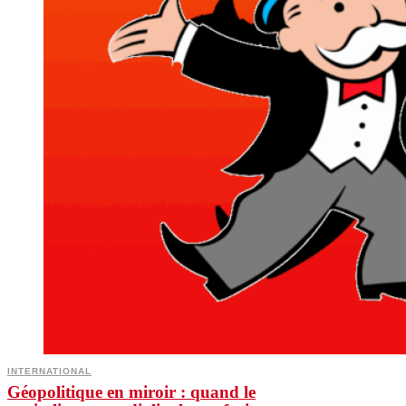
INTERNATIONAL
Géopolitique en miroir : quand le