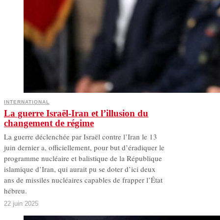
INTERNATIONAL
La guerre Israël-Iran et l’illusion du
changement de régime
La guerre déclenchée par Israël contre l’Iran le 13
juin dernier a, officiellement, pour but d’éradiquer le
programme nucléaire et balistique de la République
islamique d’Iran, qui aurait pu se doter d’ici deux
ans de missiles nucléaires capables de frapper l’État
hébreu.
22 juin 2025