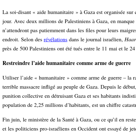
La soi-disant « aide humanitaire » à Gaza est organisée sur 
jour. Avec deux millions de Palestiniens à Gaza, en manque 
n’attendront pas patiemment dans les files pour leurs maigres
endroit. Selon des
révélations
dans le journal israélien,
Haar
près de 500 Palestiniens ont été tués entre le 11 mai et le 24
Restreindre l’aide humanitaire comme arme de guerre
Utiliser l’aide « humanitaire » comme arme de guerre – la ra
terrible massacre infligé au peuple de Gaza. Depuis le début,
punition collective en détruisant Gaza et ses habitants indist
population de 2,25 millions d’habitants, est un chiffre catas
Fin juin, le ministère de la Santé à Gaza, ou ce qu’il en reste
et les politiciens pro-israéliens en Occident ont essayé de je