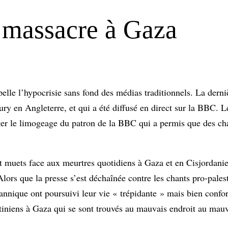
 massacre à Gaza
lle l’hypocrisie sans fond des médias traditionnels. La dernièr
bury en Angleterre, et qui a été diffusé en direct sur la BBC. 
ger le limogeage du patron de la BBC qui a permis que des cha
t muets face aux meurtres quotidiens à Gaza et en Cisjordanie
Alors que la presse s’est déchaînée contre les chants pro-pale
annique ont poursuivi leur vie « trépidante » mais bien confo
estiniens à Gaza qui se sont trouvés au mauvais endroit au ma