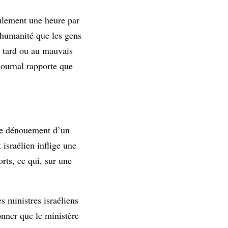
eulement une heure par
’humanité que les gens
p tard ou au mauvais
 journal rapporte que
 le dénouement d’un
israélien inflige une
orts, ce qui, sur une
es ministres israéliens
onner que le ministère