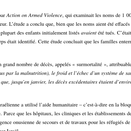
par
Action on Armed Violence
, qui examinait les noms de 1 0
reur. L’étude a conclu que, bien que les noms aient été effacés
 plupart des enfants initialement listés
avaient
été tués. C’étai
s était identifié. Cette étude concluait que les familles enter
un grand nombre de décès, appelés « surmortalité », attribuable
us par la malnutrition), le froid et l’échec d’un système de sa
que, jusqu’en janvier, les décès excédentaires étaient d’envi
raélienne a utilisé l’aide humanitaire – c’est-à-dire en la b
 Parce que les hôpitaux, les cliniques et les établissements de
nce onusienne de secours et de travaux pour les réfugiés de 
ar Israël.