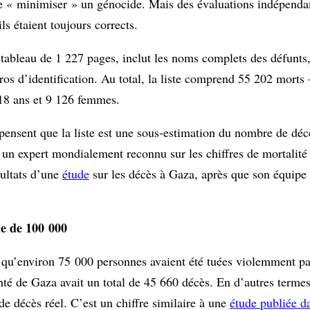
de « minimiser » un génocide. Mais des évaluations indépendan
ls étaient toujours corrects.
n tableau de 1 227 pages, inclut les noms complets des défunts
ros d’identification. Au total, la liste comprend 55 202 morts 
 18 ans et 9 126 femmes.
pensent que la liste est une sous-estimation du nombre de déc
 un expert mondialement reconnu sur les chiffres de mortalité 
sultats d’une
étude
sur les décès à Gaza, après que son équipe 
he de 100 000
s – qu’environ 75 000 personnes avaient été tuées violemment p
anté de Gaza avait un total de 45 660 décès. En d’autres terme
e décès réel. C’est un chiffre similaire à une
étude publiée 