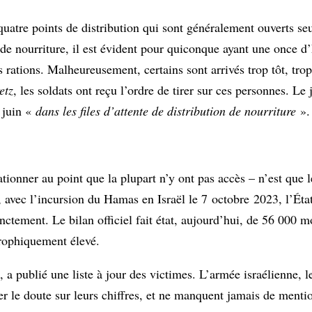
quatre points de distribution qui sont généralement ouverts s
de nourriture, il est évident pour quiconque ayant une once d
 rations. Malheureusement, certains sont arrivés trop tôt, tro
etz
, les soldats ont reçu l’ordre de tirer sur ces personnes. Le
 juin «
dans les files d’attente de distribution de nourriture
».
tionner au point que la plupart n’y ont pas accès – n’est que
 avec l’incursion du Hamas en Israël le 7 octobre 2023, l’État 
inctement. Le bilan officiel fait état, aujourd’hui, de 56 000 m
trophiquement élevé.
, a publié une liste à jour des victimes. L’armée israélienne, l
ter le doute sur leurs chiffres, et ne manquent jamais de menti