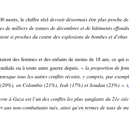
000 morts, le chiffre réel
devrait désormais être plus proche de
nes de milliers de tonnes de décombres et de bâtiments effondr
ient si proches du centre des explosions de bombes et d’obus q
aient des femmes et des enfants de moins de 18 ans, ce qui es
ndiale ou à toute autre guerre depuis. «
la proportion de femm
resque tous les autres conflits récents, y compris, par exemple
e (20%), en Colombie (21%), Irak (17%) et Soudan (23%) ».
(
erre à Gaza est l’un des conflits les plus sanglants du 21e siè
t aux non-combattants tués, ainsi qu’en termes de taux de mo