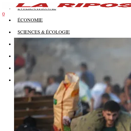
INTERNATIONAL
0
ÉCONOMIE
SCIENCES & ÉCOLOGIE
HISTOIRE
THÉORIE
CULTURE
MULTIMÉDIAS