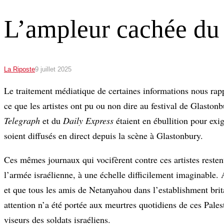
L’ampleur cachée du
La Riposte
9 juillet 2025
Le traitement médiatique de certaines informations nous rappe
ce que les artistes ont pu ou non dire au festival de Glaston
Telegraph
et du
Daily Express
étaient en ébullition pour exi
soient diffusés en direct depuis la scène à Glastonbury.
Ces mêmes journaux qui vocifèrent contre ces artistes resten
l’armée israélienne, à une échelle difficilement imaginable. 
et que tous les amis de Netanyahou dans l’establishment brit
attention n’a été portée aux meurtres quotidiens de ces Pal
viseurs des soldats israéliens.