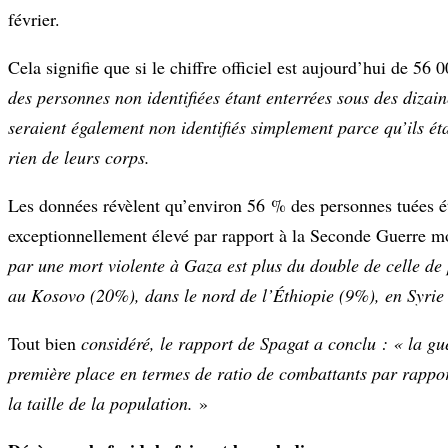
février.
Cela signifie que si le chiffre officiel est aujourd’hui de 56 
des personnes non identifiées étant enterrées sous des dizai
seraient également non identifiés simplement parce qu’ils éta
rien de leurs corps.
Les données révèlent qu’environ 56 % des personnes tuées ét
exceptionnellement élevé par rapport à la Seconde Guerre mo
par une mort violente à Gaza est plus du double de celle de p
au Kosovo (20%), dans le nord de l’Éthiopie (9%), en Syri
Tout bien
considéré, le rapport de Spagat a conclu :
«
la gu
première place en termes de ratio de combattants par rappor
la taille de la population.
»