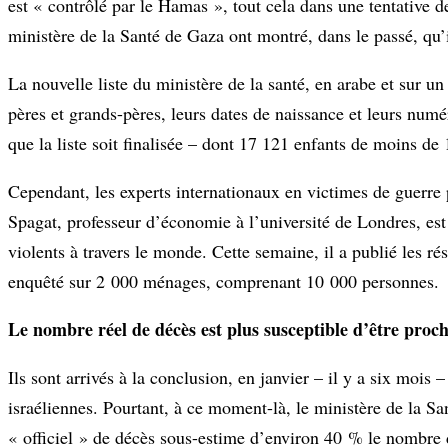
est « contrôlé par le Hamas », tout cela dans une tentative 
ministère de la Santé de Gaza ont montré, dans le passé, qu’i
La nouvelle liste du ministère de la santé, en arabe et sur u
pères et grands-pères, leurs dates de naissance et leurs numé
que la liste soit finalisée – dont 17 121 enfants de moins de
Cependant, les experts internationaux en victimes de guerre 
Spagat, professeur d’économie à l’université de Londres, est
violents à travers le monde. Cette semaine, il a publié les ré
enquêté sur 2 000 ménages, comprenant 10 000 personnes.
Le nombre réel de décès est plus susceptible d’être proc
Ils sont arrivés à la conclusion, en janvier – il y a six moi
israéliennes. Pourtant, à ce moment-là, le ministère de la S
« officiel » de décès sous-estime d’environ 40 % le nombre d