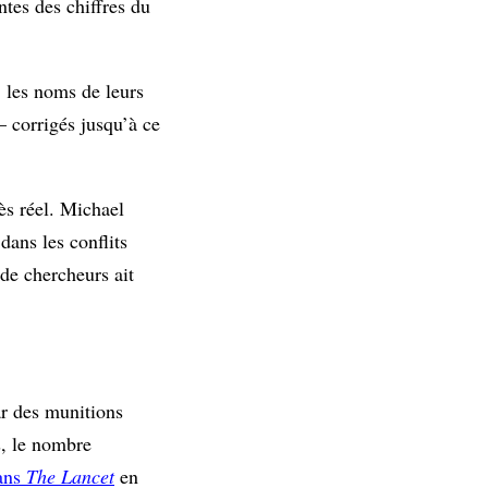
tes des chiffres du
, les noms de leurs
– corrigés jusqu’à ce
ès réel. Michael
dans les conflits
de chercheurs ait
ar des munitions
s, le nombre
dans
The Lancet
en