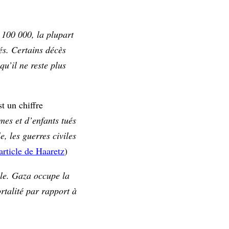
 100 000, la plupart
és. Certains décès
u’il ne reste plus
t un chiffre
es et d’enfants tués
, les guerres civiles
article de Haaretz
)
cle. Gaza occupe la
rtalité par rapport à