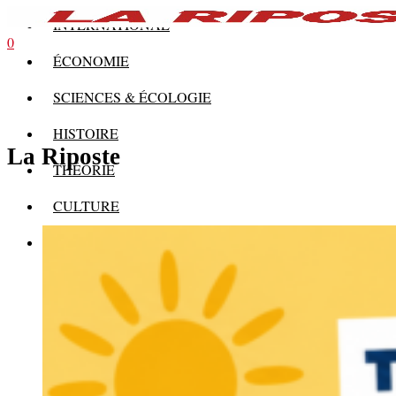
INTERNATIONAL
0
ÉCONOMIE
SCIENCES & ÉCOLOGIE
HISTOIRE
La Riposte
THÉORIE
CULTURE
MULTIMÉDIAS