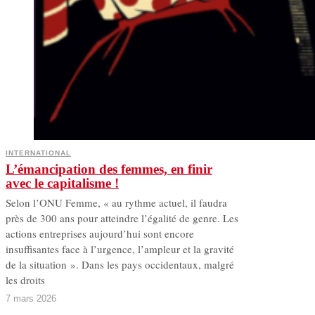
INTERNATIONAL
L’émancipation des femmes, en finir
avec le capitalisme !
Selon l’ONU Femme, « au rythme actuel, il faudra
près de 300 ans pour atteindre l’égalité de genre. Les
actions entreprises aujourd’hui sont encore
insuffisantes face à l’urgence, l’ampleur et la gravité
de la situation ». Dans les pays occidentaux, malgré
les droits
7 mars 2026