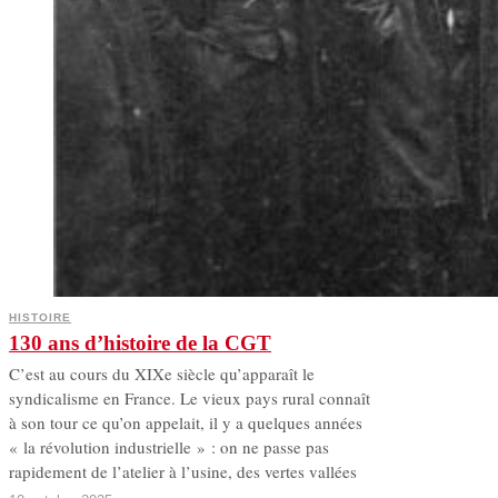
HISTOIRE
130 ans d’histoire de la CGT
C’est au cours du XIXe siècle qu’apparaît le
syndicalisme en France. Le vieux pays rural connaît
à son tour ce qu’on appelait, il y a quelques années
« la révolution industrielle » : on ne passe pas
rapidement de l’atelier à l’usine, des vertes vallées