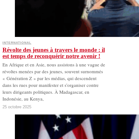
INTERNATIONAL
Révolte des jeunes à travers le monde : il
est temps de reconquérir notre avenir !
En Afrique et en Asie, nous assistons à une vague de
révoltes menées par des jeunes, souvent surnommés
« Génération Z » par les médias, qui descendent
dans les rues pour manifester et s’organiser contre
leurs dirigeants politiques. À Madagascar, en
Indonésie, au Kenya,
25 octobre 2025