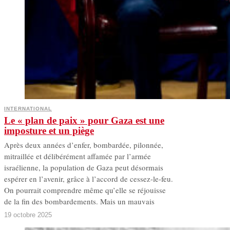
INTERNATIONAL
Le « plan de paix » pour Gaza est une
imposture et un piège
Après deux années d’enfer, bombardée, pilonnée,
mitraillée et délibérément affamée par l’armée
israélienne, la population de Gaza peut désormais
espérer en l’avenir, grâce à l’accord de cessez-le-feu.
On pourrait comprendre même qu’elle se réjouisse
de la fin des bombardements. Mais un mauvais
19 octobre 2025