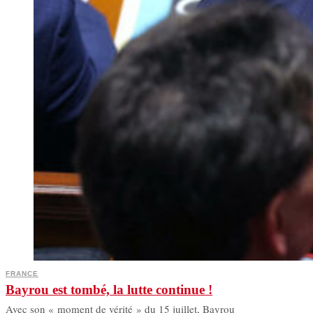
FRANCE
Bayrou est tombé, la lutte continue !
Avec son « moment de vérité » du 15 juillet, Bayrou