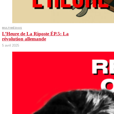
MULTIMÉDIAS
L’Heure de La Riposte ÉP.5: La
révolution allemande
5 avril 2025