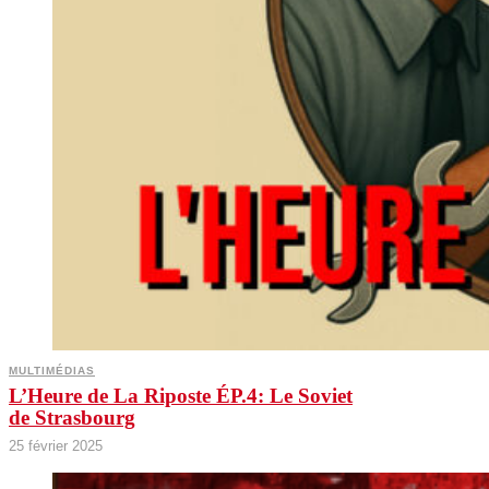
MULTIMÉDIAS
L’Heure de La Riposte ÉP.4: Le Soviet
de Strasbourg
25 février 2025