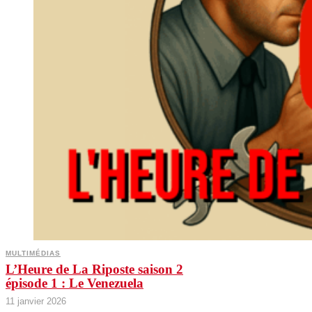
MULTIMÉDIAS
L’Heure de La Riposte saison 2
épisode 1 : Le Venezuela
11 janvier 2026