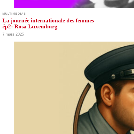
MULTIMÉDIAS
La journée internationale des femmes
ép2: Rosa Luxemburg
7 mars 2025