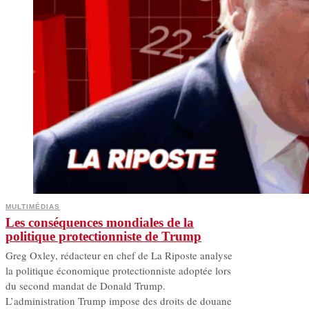
MULTIMÉDIAS
Les conséquences mondiales de la
politique protectionniste de Trump
Greg Oxley, rédacteur en chef de La Riposte analyse
la politique économique protectionniste adoptée lors
du second mandat de Donald Trump.
L’administration Trump impose des droits de douane