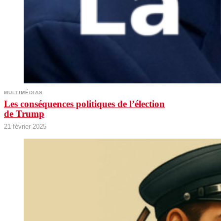
MULTIMÉDIAS
Les conséquences politiques de l’élection
de Trump
21 février 2025