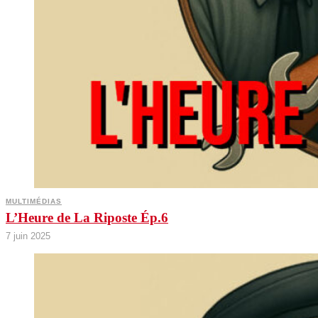
MULTIMÉDIAS
L’Heure de La Riposte Ép.6
7 juin 2025