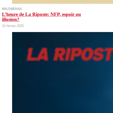
MULTIMÉDIAS
L’heure de La Riposte: NFP, espoir ou
illusion?
16 février 2025