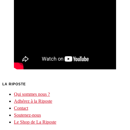
LA RIPOSTE
Qui sommes nous ?
Adhérez à la Riposte
Contact
Soutenez-nous
Le Shop de La Riposte