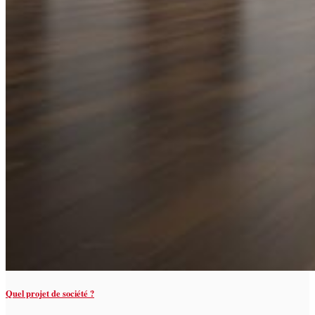
Quel projet de société ?