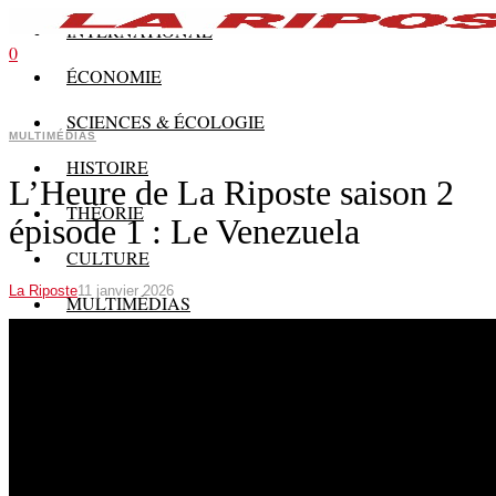
INTERNATIONAL
0
ÉCONOMIE
SCIENCES & ÉCOLOGIE
MULTIMÉDIAS
HISTOIRE
L’Heure de La Riposte saison 2
THÉORIE
épisode 1 : Le Venezuela
CULTURE
La Riposte
11 janvier 2026
MULTIMÉDIAS