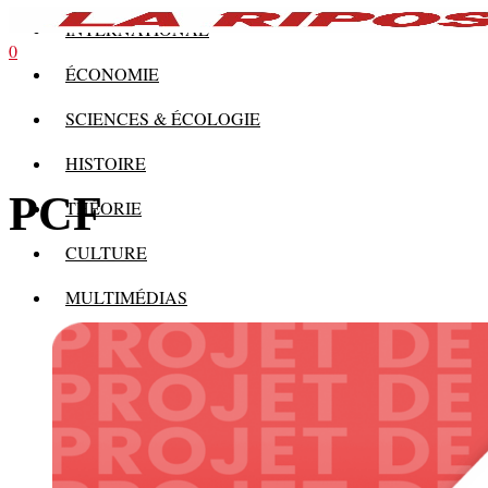
INTERNATIONAL
0
ÉCONOMIE
SCIENCES & ÉCOLOGIE
HISTOIRE
PCF
THÉORIE
CULTURE
MULTIMÉDIAS