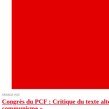
FRANCE
·
PCF
Congrès du PCF : Critique du texte alt
communisme »