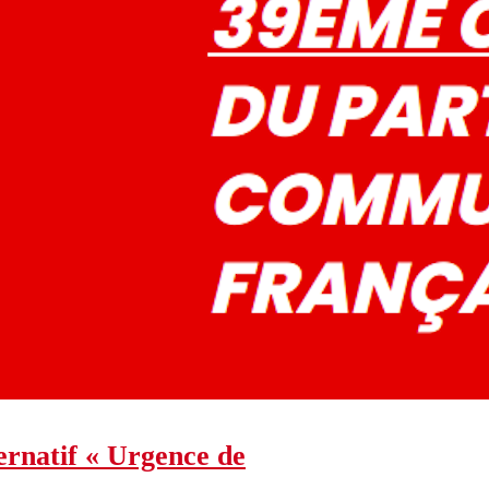
ernatif « Urgence de