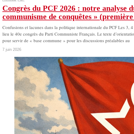
Congrès du PCF 2026 : notre analyse d
communisme de conquêtes » (première 
Confusions et lacunes dans la politique internationale du PCF Les 3, 4 
lieu le 40e congrès du Parti Communiste Français. Le texte d’orientatio
pour servir de « base commune » pour les discussions préalables au
7 juin 2026