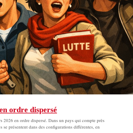
 en ordre dispersé
rs 2026 en ordre dispersé. Dans un pays qui compte près
 se présentent dans des configurations différentes, en