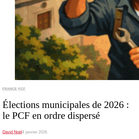
FRANCE
·
PCF
Élections municipales de 2026 :
le PCF en ordre dispersé
David Noël
4 janvier 2026