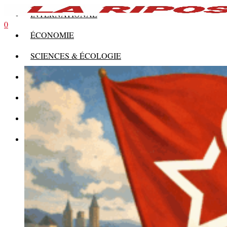
INTERNATIONAL
0
ÉCONOMIE
SCIENCES & ÉCOLOGIE
HISTOIRE
THÉORIE
CULTURE
MULTIMÉDIAS