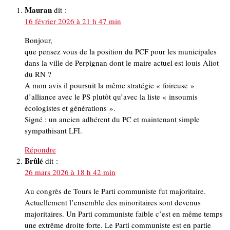
Mauran
dit :
16 février 2026 à 21 h 47 min
Bonjour,
que pensez vous de la position du PCF pour les municipales
dans la ville de Perpignan dont le maire actuel est louis Aliot
du RN ?
A mon avis il poursuit la même stratégie « foireuse »
d’alliance avec le PS plutôt qu’avec la liste « insoumis
écologistes et générations ».
Signé : un ancien adhérent du PC et maintenant simple
sympathisant LFI.
Répondre
Brûlé
dit :
26 mars 2026 à 18 h 42 min
Au congrès de Tours le Parti communiste fut majoritaire.
Actuellement l’ensemble des minoritaires sont devenus
majoritaires. Un Parti communiste faible c’est en même temps
une extrême droite forte. Le Parti communiste est en partie