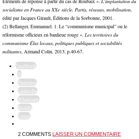
Éléments de réponse à partir du cas de Roubaix ».
L’implantation du
socialisme en France au XXe siècle. Partis, réseaux, mobilisation
,
édité par Jacques Girault, Éditions de la Sorbonne, 2001.
(2) Bellanger, Emmanuel. 1. Le “communisme municipal” ou le
réformisme officieux en banlieue rouge ».
Les territoires du
communisme Élus locaux, politiques publiques et sociabilités
militantes
, Armand Colin, 2013, p.40-67.
Facebook
X
Pinterest
Linkedin
Whatsapp
Reddit
Email
2 COMMENTS
LAISSER UN COMMENTAIRE