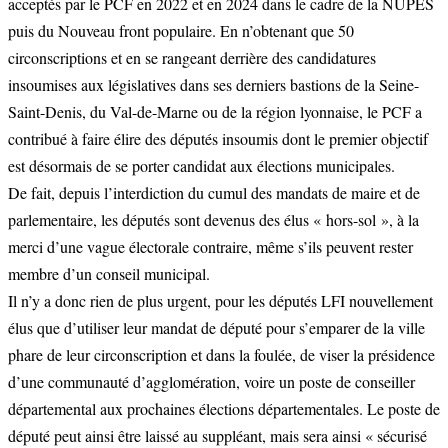
acceptés par le PCF en 2022 et en 2024 dans le cadre de la NUPES
puis du Nouveau front populaire. En n’obtenant que 50
circonscriptions et en se rangeant derrière des candidatures
insoumises aux législatives dans ses derniers bastions de la Seine-
Saint-Denis, du Val-de-Marne ou de la région lyonnaise, le PCF a
contribué à faire élire des députés insoumis dont le premier objectif
est désormais de se porter candidat aux élections municipales.
De fait, depuis l’interdiction du cumul des mandats de maire et de
parlementaire, les députés sont devenus des élus « hors-sol », à la
merci d’une vague électorale contraire, même s’ils peuvent rester
membre d’un conseil municipal.
Il n’y a donc rien de plus urgent, pour les députés LFI nouvellement
élus que d’utiliser leur mandat de député pour s’emparer de la ville
phare de leur circonscription et dans la foulée, de viser la présidence
d’une communauté d’agglomération, voire un poste de conseiller
départemental aux prochaines élections départementales. Le poste de
député peut ainsi être laissé au suppléant, mais sera ainsi « sécurisé