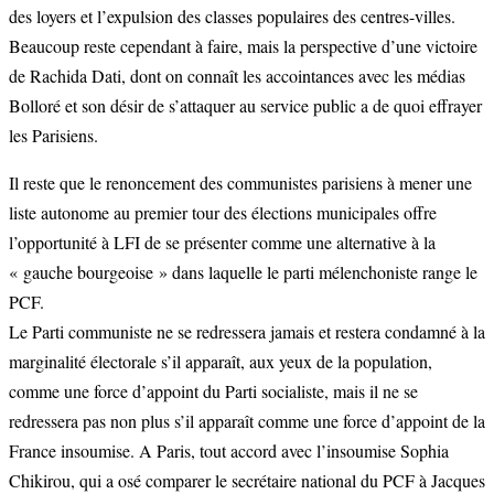
des loyers et l’expulsion des classes populaires des centres-villes.
Beaucoup reste cependant à faire, mais la perspective d’une victoire
de Rachida Dati, dont on connaît les accointances avec les médias
Bolloré et son désir de s’attaquer au service public a de quoi effrayer
les Parisiens.
Il reste que le renoncement des communistes parisiens à mener une
liste autonome au premier tour des élections municipales offre
l’opportunité à LFI de se présenter comme une alternative à la
« gauche bourgeoise » dans laquelle le parti mélenchoniste range le
PCF.
Le Parti communiste ne se redressera jamais et restera condamné à la
marginalité électorale s’il apparaît, aux yeux de la population,
comme une force d’appoint du Parti socialiste, mais il ne se
redressera pas non plus s’il apparaît comme une force d’appoint de la
France insoumise. A Paris, tout accord avec l’insoumise Sophia
Chikirou, qui a osé comparer le secrétaire national du PCF à Jacques