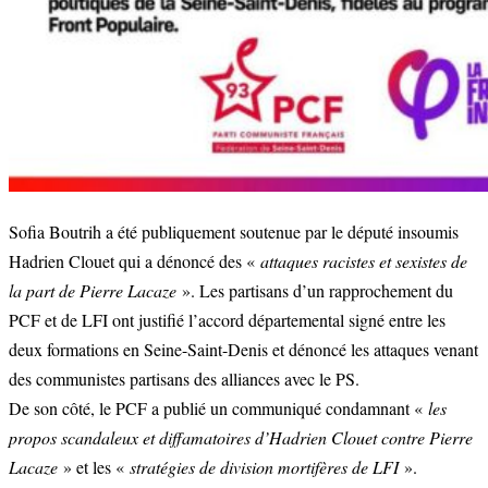
Sofia Boutrih a été publiquement soutenue par le député insoumis
Hadrien Clouet qui a dénoncé des «
attaques racistes et sexistes de
la part de Pierre Lacaze
». Les partisans d’un rapprochement du
PCF et de LFI ont justifié l’accord départemental signé entre les
deux formations en Seine-Saint-Denis et dénoncé les attaques venant
des communistes partisans des alliances avec le PS.
De son côté, le PCF a publié un communiqué condamnant «
les
propos scandaleux et diffamatoires d’Hadrien Clouet contre Pierre
Lacaze
» et les «
stratégies de division mortifères de LFI
».