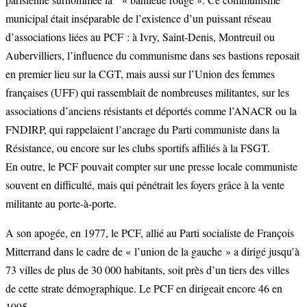
municipal était inséparable de l’existence d’un puissant réseau
d’associations liées au PCF : à Ivry, Saint-Denis, Montreuil ou
Aubervilliers, l’influence du communisme dans ses bastions reposait
en premier lieu sur la CGT, mais aussi sur l’Union des femmes
françaises (UFF) qui rassemblait de nombreuses militantes, sur les
associations d’anciens résistants et déportés comme l’ANACR ou la
FNDIRP, qui rappelaient l’ancrage du Parti communiste dans la
Résistance, ou encore sur les clubs sportifs affiliés à la FSGT.
En outre, le PCF pouvait compter sur une presse locale communiste
souvent en difficulté, mais qui pénétrait les foyers grâce à la vente
militante au porte-à-porte.
A son apogée, en 1977, le PCF, allié au Parti socialiste de François
Mitterrand dans le cadre de « l’union de la gauche » a dirigé jusqu’à
73 villes de plus de 30 000 habitants, soit près d’un tiers des villes
de cette strate démographique. Le PCF en dirigeait encore 46 en
1995.