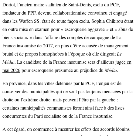
Doriot, l’ancien maire stalinien de Saint-Denis, exclu du PCF,
fondateur du PPF, devenu collaborationniste convaincu et engagé
dans les Waffen SS, était de toute façon exclu, Sophia Chikirou étant
en outre mise en examen pour « escroquerie aggravée » et « abus de
biens sociaux » dans l’affaire des comptes de campagne de La
France insoumise de 2017, en plus d’être accusée de management
brutal et de propos homophobes à l’époque où elle dirigeait
Le
Média
. La candidate de la France insoumise sera d’ailleurs
jugée en
mai 2026
pour escroquerie présumée au préjudice du
Média
.
En province, dans les villes détenues par le PCF, l’enjeu est de
conserver des municipalités qui ne sont pas toujours menacées par la
droite ou l’extrême droite, mais peuvent l’être par la gauche :
certaines municipalités communistes feront ainsi face à des listes
concurrentes du Parti socialiste ou de la France insoumise.
A cet égard, on commence à mesurer les effets des accords léonins