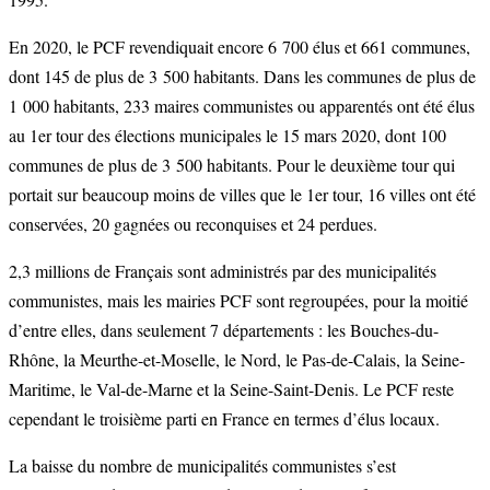
En 2020, le PCF revendiquait encore 6 700 élus et 661 communes,
dont 145 de plus de 3 500 habitants. Dans les communes de plus de
1 000 habitants, 233 maires communistes ou apparentés ont été élus
au 1er tour des élections municipales le 15 mars 2020, dont 100
communes de plus de 3 500 habitants. Pour le deuxième tour qui
portait sur beaucoup moins de villes que le 1er tour, 16 villes ont été
conservées, 20 gagnées ou reconquises et 24 perdues.
2,3 millions de Français sont administrés par des municipalités
communistes, mais les mairies PCF sont regroupées, pour la moitié
d’entre elles, dans seulement 7 départements : les Bouches-du-
Rhône, la Meurthe-et-Moselle, le Nord, le Pas-de-Calais, la Seine-
Maritime, le Val-de-Marne et la Seine-Saint-Denis. Le PCF reste
cependant le troisième parti en France en termes d’élus locaux.
La baisse du nombre de municipalités communistes s’est