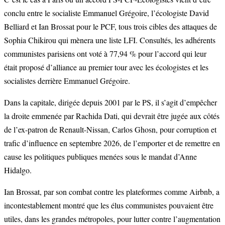
conclu entre le socialiste Emmanuel Grégoire, l’écologiste David
Belliard et Ian Brossat pour le PCF, tous trois cibles des attaques de
Sophia Chikirou qui mènera une liste LFI. Consultés, les adhérents
communistes parisiens ont voté à 77,94 % pour l’accord qui leur
était proposé d’alliance au premier tour avec les écologistes et les
socialistes derrière Emmanuel Grégoire.
Dans la capitale, dirigée depuis 2001 par le PS, il s’agit d’empêcher
la droite emmenée par Rachida Dati, qui devrait être jugée aux côtés
de l’ex-patron de Renault-Nissan, Carlos Ghosn, pour corruption et
trafic d’influence en septembre 2026, de l’emporter et de remettre en
cause les politiques publiques menées sous le mandat d’Anne
Hidalgo.
Ian Brossat, par son combat contre les plateformes comme Airbnb, a
incontestablement montré que les élus communistes pouvaient être
utiles, dans les grandes métropoles, pour lutter contre l’augmentation