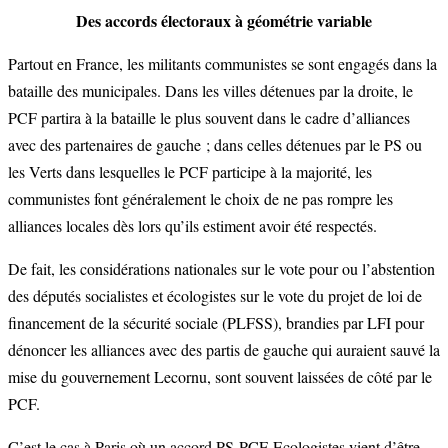
Des accords électoraux à géométrie variable
Partout en France, les militants communistes se sont engagés dans la
bataille des municipales. Dans les villes détenues par la droite, le
PCF partira à la bataille le plus souvent dans le cadre d’alliances
avec des partenaires de gauche ; dans celles détenues par le PS ou
les Verts dans lesquelles le PCF participe à la majorité, les
communistes font généralement le choix de ne pas rompre les
alliances locales dès lors qu’ils estiment avoir été respectés.
De fait, les considérations nationales sur le vote pour ou l’abstention
des députés socialistes et écologistes sur le vote du projet de loi de
financement de la sécurité sociale (PLFSS), brandies par LFI pour
dénoncer les alliances avec des partis de gauche qui auraient sauvé la
mise du gouvernement Lecornu, sont souvent laissées de côté par le
PCF.
C’est le cas à Paris où un accord PS-PCF-Ecologistes vient d’être