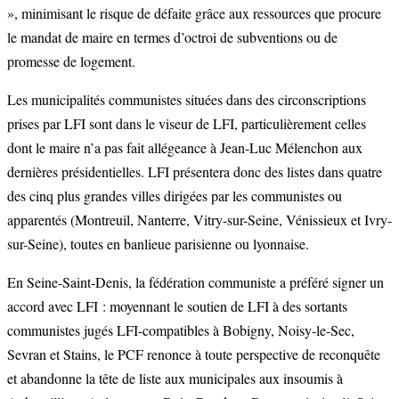
», minimisant le risque de défaite grâce aux ressources que procure
le mandat de maire en termes d’octroi de subventions ou de
promesse de logement.
Les municipalités communistes situées dans des circonscriptions
prises par LFI sont dans le viseur de LFI, particulièrement celles
dont le maire n’a pas fait allégeance à Jean-Luc Mélenchon aux
dernières présidentielles. LFI présentera donc des listes dans quatre
des cinq plus grandes villes dirigées par les communistes ou
apparentés (Montreuil, Nanterre, Vitry-sur-Seine, Vénissieux et Ivry-
sur-Seine), toutes en banlieue parisienne ou lyonnaise.
En Seine-Saint-Denis, la fédération communiste a préféré signer un
accord avec LFI : moyennant le soutien de LFI à des sortants
communistes jugés LFI-compatibles à Bobigny, Noisy-le-Sec,
Sevran et Stains, le PCF renonce à toute perspective de reconquête
et abandonne la tête de liste aux municipales aux insoumis à