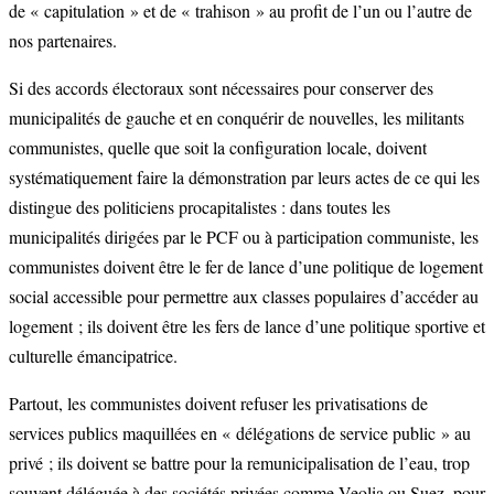
de « capitulation » et de « trahison » au profit de l’un ou l’autre de
nos partenaires.
Si des accords électoraux sont nécessaires pour conserver des
municipalités de gauche et en conquérir de nouvelles, les militants
communistes, quelle que soit la configuration locale, doivent
systématiquement faire la démonstration par leurs actes de ce qui les
distingue des politiciens procapitalistes : dans toutes les
municipalités dirigées par le PCF ou à participation communiste, les
communistes doivent être le fer de lance d’une politique de logement
social accessible pour permettre aux classes populaires d’accéder au
logement ; ils doivent être les fers de lance d’une politique sportive et
culturelle émancipatrice.
Partout, les communistes doivent refuser les privatisations de
services publics maquillées en « délégations de service public » au
privé ; ils doivent se battre pour la remunicipalisation de l’eau, trop
souvent déléguée à des sociétés privées comme Veolia ou Suez, pour