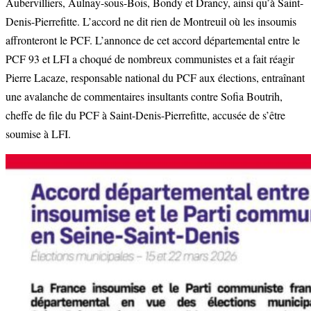
Aubervilliers, Aulnay-sous-Bois, Bondy et Drancy, ainsi qu’à Saint-
Denis-Pierrefitte. L’accord ne dit rien de Montreuil où les insoumis
affronteront le PCF. L’annonce de cet accord départemental entre le
PCF 93 et LFI a choqué de nombreux communistes et a fait réagir
Pierre Lacaze, responsable national du PCF aux élections, entraînant
une avalanche de commentaires insultants contre Sofia Boutrih,
cheffe de file du PCF à Saint-Denis-Pierrefitte, accusée de s’être
soumise à LFI.