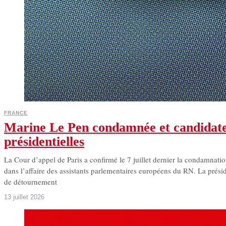
FRANCE
Marine Le Pen condamnée et candidate 
présidentielles
La Cour d’appel de Paris a confirmé le 7 juillet dernier la condamnat
dans l’affaire des assistants parlementaires européens du RN. La prés
de détournement
13 juillet 2026