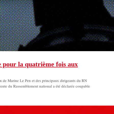
pour la quatrième fois aux
ion de Marine Le Pen et des principaux dirigeants du RN
idente du Rassemblement national a été déclarée coupable