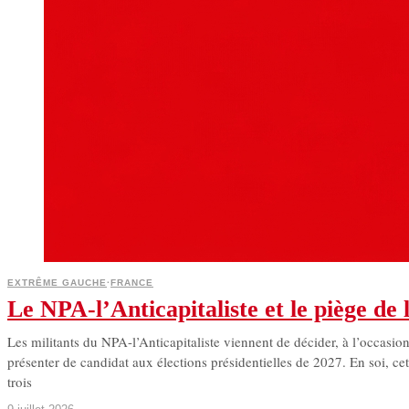
EXTRÊME GAUCHE
·
FRANCE
Le NPA-l’Anticapitaliste et le piège de l
Les militants du NPA-l’Anticapitaliste viennent de décider, à l’occasio
présenter de candidat aux élections présidentielles de 2027. En soi, ce
trois