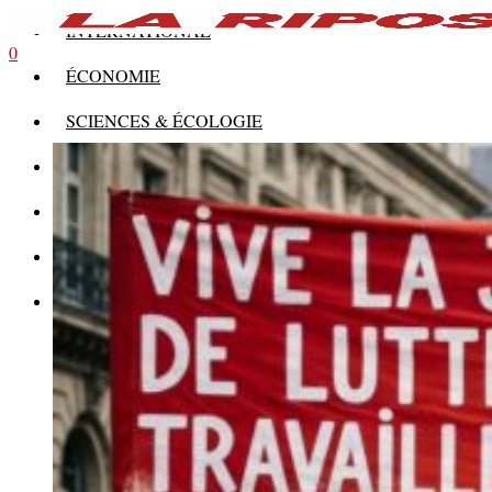
INTERNATIONAL
0
ÉCONOMIE
SCIENCES & ÉCOLOGIE
HISTOIRE
THÉORIE
CULTURE
MULTIMÉDIAS