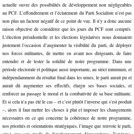
actuelle ouvre des possibilités de développement non négligeables
au PCF. L’effondrement et l’éclatement du Parti Socialiste n’est pas
non plus un facteur négatif de ce point de vue. Il n’y a donc aucune
raison objective de considérer que les jours du PCF sont comptés.
L’élection présidentielle et les élections législatives nous donnaient
justement l’occasion d’augmenter la visibilité du parti, de déployer
nos forces militantes, de mettre en avant nos dirigeants, de faire
entendre et de tester la solidité de notre programme. Dans une
période électorale et politique aussi importante, au strict minimum, et
indépendamment du résultat final dans les urnes, le parti aurait pu et
aurait dû augmenter ses effectifs, élargir ses bases sociales, et
renforcer au passage le moral et la combativité de sa base militante.
Et si cela n’a pas été le cas – et c’est plutôt l’inverse qui s’est produit
–, alors il faut mettre les choses à plat et imposer les changements
nécessaires en ce qui concerne la cohérence de notre programme,
nos priorités et orientations stratégiques, l’image que renvoie le parti,
ainsi que son mode de fonctionnement démocratique. Espérons,