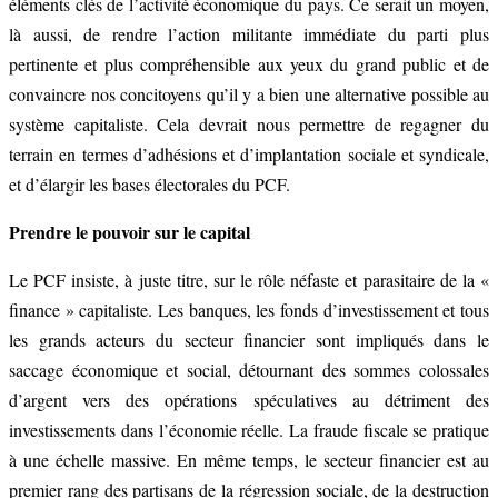
éléments clés de l’activité économique du pays. Ce serait un moyen,
là aussi, de rendre l’action militante immédiate du parti plus
pertinente et plus compréhensible aux yeux du grand public et de
convaincre nos concitoyens qu’il y a bien une alternative possible au
système capitaliste. Cela devrait nous permettre de regagner du
terrain en termes d’adhésions et d’implantation sociale et syndicale,
et d’élargir les bases électorales du PCF.
Prendre le pouvoir sur le capital
Le PCF insiste, à juste titre, sur le rôle néfaste et parasitaire de la «
finance » capitaliste. Les banques, les fonds d’investissement et tous
les grands acteurs du secteur financier sont impliqués dans le
saccage économique et social, détournant des sommes colossales
d’argent vers des opérations spéculatives au détriment des
investissements dans l’économie réelle. La fraude fiscale se pratique
à une échelle massive. En même temps, le secteur financier est au
premier rang des partisans de la régression sociale, de la destruction