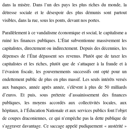
dans la misère. Dans l’un des pays les plus riches du monde, la
détresse sociale et le désespoir des plus démunis sont partout
visibles, dans la rue, sous les ponts, devant nos portes.
Parallèlement à ce vandalisme économique et social, le capitalisme a
ruiné les finances publiques. L’État subventionne massivement les
capitalistes, directement ou indirectement. Depuis des décennies, les
dépenses de l’État dépassent ses revenus. Plutôt que de taxer les
capitalistes et les riches, plutôt que de s’attaquer à la fraude et à
l’évasion fiscale, les gouvernements successifs ont opté pour un
endettement public de plus en plus massif. Les seuls intérêts versés
aux banques, année après année, s’élèvent à plus de 50 milliards
d’euros. Et puis, sous prétexte d’assainissement des finances
publiques, les moyens accordés aux collectivités locales, aux
hôpitaux, à l’Éducation Nationale et aux services publics font l’objet
de coupes draconiennes, ce qui n’empêche pas la dette publique de
s’aggraver davantage. Ce saccage appelé pudiquement « austérité »