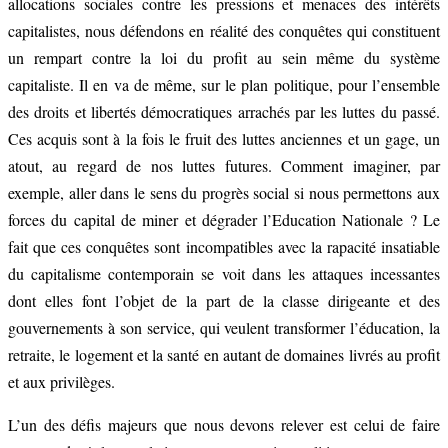
allocations sociales contre les pressions et menaces des intérêts
capitalistes, nous défendons en réalité des conquêtes qui constituent
un rempart contre la loi du profit au sein même du système
capitaliste. Il en va de même, sur le plan politique, pour l’ensemble
des droits et libertés démocratiques arrachés par les luttes du passé.
Ces acquis sont à la fois le fruit des luttes anciennes et un gage, un
atout, au regard de nos luttes futures. Comment imaginer, par
exemple, aller dans le sens du progrès social si nous permettons aux
forces du capital de miner et dégrader l’Education Nationale ? Le
fait que ces conquêtes sont incompatibles avec la rapacité insatiable
du capitalisme contemporain se voit dans les attaques incessantes
dont elles font l’objet de la part de la classe dirigeante et des
gouvernements à son service, qui veulent transformer l’éducation, la
retraite, le logement et la santé en autant de domaines livrés au profit
et aux privilèges.
L’un des défis majeurs que nous devons relever est celui de faire