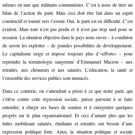
mêmes en tant que militants communistes. C’est à nous de tirer un
bilan de l’action du parti. Mais ceci doit être fait dans un esprit
constructif et tourné vers l’avenir. Oui, le parti est en difficulté. C’est
évident. Mais tout n’est pas perdu et il n’est pas trop tard pour se
ressaisir. La situation objective dans le pays nous ouvre – à condition
de savoir les exploiter – de grandes possibilités de développement.
Le capitalisme exige et impose toujours plus d’«efforts» – pour
reprendre la terminologie saugrenue d’Emmanuel Macron – aux
retraités, aux chômeurs et aux salariés. L’éducation, la santé et
l’ensemble des services publics sont menacés.
Dans ce contexte, on s’attendrait a priori à ce que notre parti, qui
s’élève contre cette régression sociale, puisse parvenir à se faire
entendre, à élargir ses bases de soutien et à enregistrer quelques
progrès sur le plan organisationnel. Et ceci d’autant plus que les
luttes mobilisant salariés, étudiants et retraités ont besoin d’une
expression politique forte. Ainsi, la situation politique et sociale