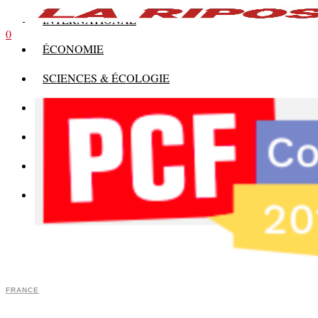
INTERNATIONAL
0
ÉCONOMIE
SCIENCES & ÉCOLOGIE
HISTOIRE
THÉORIE
CULTURE
MULTIMÉDIAS
FRANCE