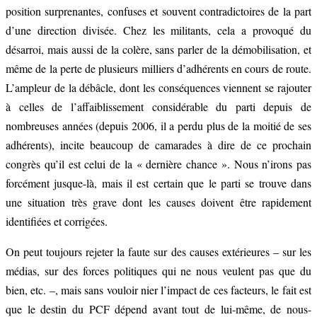
position surprenantes, confuses et souvent contradictoires de la part
d’une direction divisée. Chez les militants, cela a provoqué du
désarroi, mais aussi de la colère, sans parler de la démobilisation, et
même de la perte de plusieurs milliers d’adhérents en cours de route.
L’ampleur de la débâcle, dont les conséquences viennent se rajouter
à celles de l’affaiblissement considérable du parti depuis de
nombreuses années (depuis 2006, il a perdu plus de la moitié de ses
adhérents), incite beaucoup de camarades à dire de ce prochain
congrès qu’il est celui de la « dernière chance ». Nous n’irons pas
forcément jusque-là, mais il est certain que le parti se trouve dans
une situation très grave dont les causes doivent être rapidement
identifiées et corrigées.
On peut toujours rejeter la faute sur des causes extérieures – sur les
médias, sur des forces politiques qui ne nous veulent pas que du
bien, etc. –, mais sans vouloir nier l’impact de ces facteurs, le fait est
que le destin du PCF dépend avant tout de lui-même, de nous-