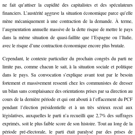
ne fait qu’attiser la cupidité des capitalistes et des spéculateurs
financiers. L’austérité aggrave la situation économique parce qu’elle
mène mécaniquement à une contraction de la demande. À terme,
l’augmentation annuelle massive de la dette risque de mettre le pays
dans la même situation de quasi-faillite que l’Espagne ou l’Italie,
avec le risque d’une contraction économique encore plus brutale.
Cependant, le contexte particulier du prochain congrès du parti ne
limite pas, comme chacun le sait, à la situation sociale et politique
dans le pays. Sa convocation s’explique avant tout par le besoin
fortement et massivement ressenti chez les communistes de dresser
un bilan sans complaisance des orientations prises par sa direction au
cours de la dernière période et qui ont abouti à l’effacement du PCF
pendant l’élection présidentielle et à un très sérieux recul aux
législatives, auxquelles le parti n’a recueilli que 2,7% des suffrages
exprimés, soit le plus faible score de son histoire. Tout au long de la
période pré-électorale, le parti était paralysé par des prises de