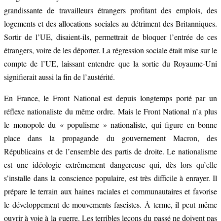
grandissante de travailleurs étrangers profitant des emplois, des
logements et des allocations sociales au détriment des Britanniques.
Sortir de l’UE, disaient-ils, permettrait de bloquer l’entrée de ces
étrangers, voire de les déporter. La régression sociale était mise sur le
compte de l’UE, laissant entendre que la sortie du Royaume-Uni
signifierait aussi la fin de l’austérité.
En France, le Front National est depuis longtemps porté par un
réflexe nationaliste du même ordre. Mais le Front National n’a plus
le monopole du « populisme » nationaliste, qui figure en bonne
place dans la propagande du gouvernement Macron, des
Républicains et de l’ensemble des partis de droite. Le nationalisme
est une idéologie extrêmement dangereuse qui, dès lors qu’elle
s’installe dans la conscience populaire, est très difficile à enrayer. Il
prépare le terrain aux haines raciales et communautaires et favorise
le développement de mouvements fascistes. À terme, il peut même
ouvrir à voie à la guerre. Les terribles leçons du passé ne doivent pas