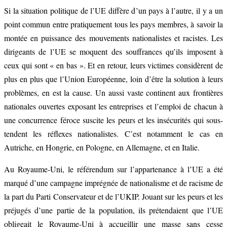
Si la situation politique de l’UE diffère d’un pays à l’autre, il y a un
point commun entre pratiquement tous les pays membres, à savoir la
montée en puissance des mouvements nationalistes et racistes. Les
dirigeants de l’UE se moquent des souffrances qu’ils imposent à
ceux qui sont « en bas ». Et en retour, leurs victimes considèrent de
plus en plus que l’Union Européenne, loin d’être la solution à leurs
problèmes, en est la cause. Un aussi vaste continent aux frontières
nationales ouvertes exposant les entreprises et l’emploi de chacun à
une concurrence féroce suscite les peurs et les insécurités qui sous-
tendent les réflexes nationalistes. C’est notamment le cas en
Autriche, en Hongrie, en Pologne, en Allemagne, et en Italie.
Au Royaume-Uni, le référendum sur l’appartenance à l’UE a été
marqué d’une campagne imprégnée de nationalisme et de racisme de
la part du Parti Conservateur et de l’UKIP. Jouant sur les peurs et les
préjugés d’une partie de la population, ils prétendaient que l’UE
obligeait le Royaume-Uni à accueillir une masse sans cesse