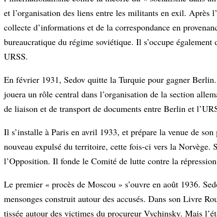
et l’organisation des liens entre les militants en exil. Après
collecte d’informations et de la correspondance en provenanc
bureaucratique du régime soviétique. Il s’occupe également 
URSS.
En février 1931, Sedov quitte la Turquie pour gagner Berlin
jouera un rôle central dans l’organisation de la section all
de liaison et de transport de documents entre Berlin et l’URSS
Il s’installe à Paris en avril 1933, et prépare la venue de son
nouveau expulsé du territoire, cette fois-ci vers la Norvège. 
l’Opposition. Il fonde le Comité de lutte contre la répressi
Le premier « procès de Moscou » s’ouvre en août 1936. Sedo
mensonges construit autour des accusés. Dans son Livre Roug
tissée autour des victimes du procureur Vychinsky. Mais l’éta