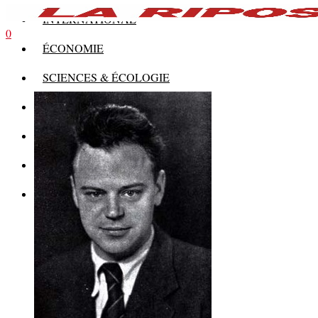
INTERNATIONAL
0
ÉCONOMIE
SCIENCES & ÉCOLOGIE
HISTOIRE
THÉORIE
CULTURE
MULTIMÉDIAS