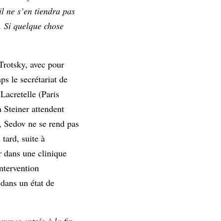
il ne s’en tiendra pas
. Si quelque chose
Trotsky, avec pour
s le secrétariat de
Lacretelle (Paris
 Steiner attendent
, Sedov ne se rend pas
tard, suite à
r dans une clinique
ntervention
dans un état de
ommes entrés à la fin