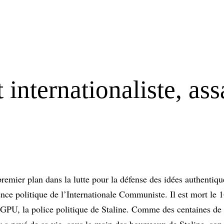
 internationaliste, ass
 premier plan dans la lutte pour la défense des idées authent
nce politique de l’Internationale Communiste. Il est mort le 1
 GPU, la police politique de Staline. Comme des centaines de m
 a payé de sa vie, sous la main des bourreaux de Staline, so