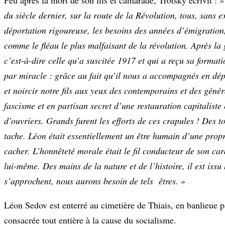
du siècle dernier, sur la route de la Révolution, tous, sans e
déportation rigoureuse, les besoins des années d’émigration, 
comme le fléau le plus malfaisant de la révolution. Après la 
c’est-à-dire celle qu’a suscitée 1917 et qui a reçu sa forma
par miracle : grâce au fait qu’il nous a accompagnés en dépo
et noircir notre fils aux yeux des contemporains et des génér
fascisme et en partisan secret d’une restauration capitalist
d’ouvriers. Grands furent les efforts de ces crapules ! Des 
tache. Léon était essentiellement un être humain d’une propr
cacher. L’honnêteté morale était le fil conducteur de son carac
lui-même. Des mains de la nature et de l’histoire, il est is
s’approchent, nous aurons besoin de tels êtres.
»
Léon Sedov est enterré au cimetière de Thiais, en banlieue 
consacrée tout entière à la cause du socialisme.