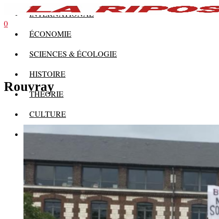
INTERNATIONAL
0
ÉCONOMIE
SCIENCES & ÉCOLOGIE
HISTOIRE
Rouvray
THÉORIE
CULTURE
MULTIMÉDIAS