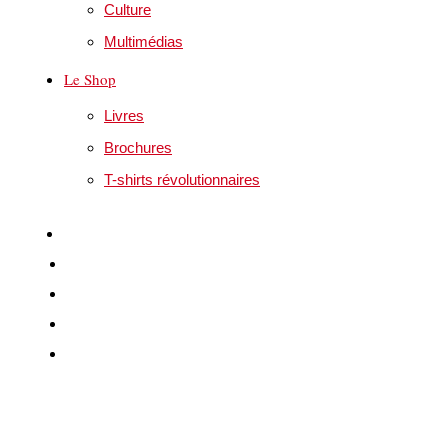
Culture
Multimédias
Le Shop
Livres
Brochures
T-shirts révolutionnaires