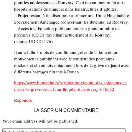
pour les adolescents au Rouvray. Ceci devant mettre fin aux
hospitalisations de mineurs dans les structures d’adultes.
– Projet restant à finaliser pour attribuer une Unité Hospitalière
Spécialement Aménagée (concernant les détenus) au Rouvray.
– Accès à la Fonction publique pour un grand nombre de
précaires (CDD) travaillant actuellement au Rouvray.
(source UD CGT 76)
Il aura fallu 3 mois de conflit, une grève de la faim et un
mouvement s’amplifiant avec le soutient des portuaires,
dockers et cheminots notamment lors de la grève de jeudi avec
différents barrages filtrants à Rouen.
https://www.humanite.fr/psychiatrie-victoire-des-soignants-et-
fin-de-la-greve-de-la-faim-lhopital-du-rouvray-656552
Répondre
LAISSER UN COMMENTAIRE
Your email address will not be published.