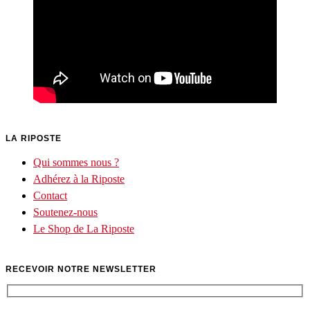
LA RIPOSTE
Qui sommes nous ?
Adhérez à la Riposte
Contact
Soutenez-nous
Le Shop de La Riposte
RECEVOIR NOTRE NEWSLETTER