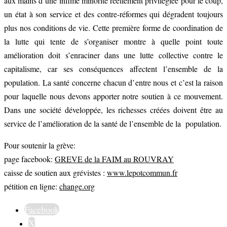
aux mains d’une infime minorité réellement privilégiée pour le coup,
un état à son service et des contre-réformes qui dégradent toujours
plus nos conditions de vie. Cette première forme de coordination de
la lutte qui tente de s’organiser montre à quelle point toute
amélioration doit s’enraciner dans une lutte collective contre le
capitalisme, car ses conséquences affectent l’ensemble de la
population. La santé concerne chacun d’entre nous et c’est la raison
pour laquelle nous devons apporter notre soutien à ce mouvement.
Dans une société développée, les richesses créées doivent être au
service de l’amélioration de la santé de l’ensemble de la population.
Pour soutenir la grève:
page facebook:
GREVE de la FAIM au ROUVRAY
caisse de soutien aux grévistes :
www.lepotcommun.fr
pétition en ligne:
change.org
Facebook
X