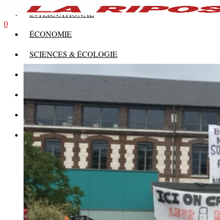
INTERNATIONAL
0
ÉCONOMIE
SCIENCES & ÉCOLOGIE
HISTOIRE
THÉORIE
CULTURE
MULTIMÉDIAS