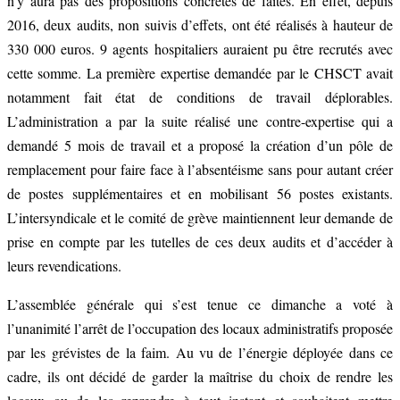
n’y aura pas des propositions concrètes de faites. En effet, depuis
2016, deux audits, non suivis d’effets, ont été réalisés à hauteur de
330 000 euros. 9 agents hospitaliers auraient pu être recrutés avec
cette somme. La première expertise demandée par le CHSCT avait
notamment fait état de conditions de travail déplorables.
L’administration a par la suite réalisé une contre-expertise qui a
demandé 5 mois de travail et a proposé la création d’un pôle de
remplacement pour faire face à l’absentéisme sans pour autant créer
de postes supplémentaires et en mobilisant 56 postes existants.
L’intersyndicale et le comité de grève maintiennent leur demande de
prise en compte par les tutelles de ces deux audits et d’accéder à
leurs revendications.
L’assemblée générale qui s’est tenue ce dimanche a voté à
l’unanimité l’arrêt de l’occupation des locaux administratifs proposée
par les grévistes de la faim. Au vu de l’énergie déployée dans ce
cadre, ils ont décidé de garder la maîtrise du choix de rendre les