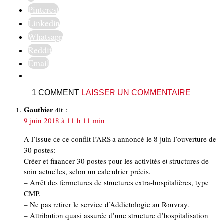
Pinterest
Linkedin
Whatsapp
Reddit
Email
1 COMMENT
LAISSER UN COMMENTAIRE
Gauthier
dit :
9 juin 2018 à 11 h 11 min
A l’issue de ce conflit l’ARS a annoncé le 8 juin l’ouverture de
30 postes:
Créer et financer 30 postes pour les activités et structures de
soin actuelles, selon un calendrier précis.
– Arrêt des fermetures de structures extra-hospitalières, type
CMP.
– Ne pas retirer le service d’Addictologie au Rouvray.
– Attribution quasi assurée d’une structure d’hospitalisation