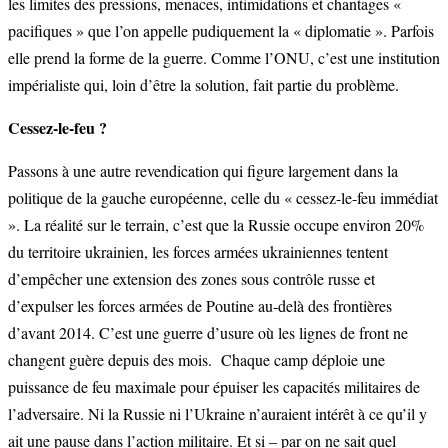
les limites des pressions, menaces, intimidations et chantages «
pacifiques » que l’on appelle pudiquement la « diplomatie ». Parfois
elle prend la forme de la guerre. Comme l’ONU, c’est une institution
impérialiste qui, loin d’être la solution, fait partie du problème.
Cessez-le-feu ?
Passons à une autre revendication qui figure largement dans la
politique de la gauche européenne, celle du « cessez-le-feu immédiat
». La réalité sur le terrain, c’est que la Russie occupe environ 20%
du territoire ukrainien, les forces armées ukrainiennes tentent
d’empêcher une extension des zones sous contrôle russe et
d’expulser les forces armées de Poutine au-delà des frontières
d’avant 2014. C’est une guerre d’usure où les lignes de front ne
changent guère depuis des mois. Chaque camp déploie une
puissance de feu maximale pour épuiser les capacités militaires de
l’adversaire. Ni la Russie ni l’Ukraine n’auraient intérêt à ce qu’il y
ait une pause dans l’action militaire. Et si – par on ne sait quel