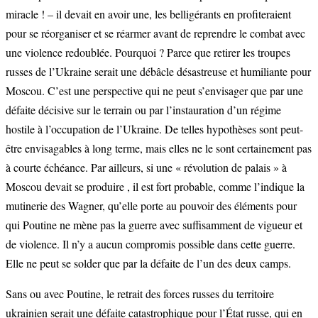
miracle ! – il devait en avoir une, les belligérants en profiteraient
pour se réorganiser et se réarmer avant de reprendre le combat avec
une violence redoublée. Pourquoi ? Parce que retirer les troupes
russes de l’Ukraine serait une débâcle désastreuse et humiliante pour
Moscou. C’est une perspective qui ne peut s’envisager que par une
défaite décisive sur le terrain ou par l’instauration d’un régime
hostile à l’occupation de l’Ukraine. De telles hypothèses sont peut-
être envisagables à long terme, mais elles ne le sont certainement pas
à courte échéance. Par ailleurs, si une « révolution de palais » à
Moscou devait se produire , il est fort probable, comme l’indique la
mutinerie des Wagner, qu’elle porte au pouvoir des éléments pour
qui Poutine ne mène pas la guerre avec suffisamment de vigueur et
de violence. Il n’y a aucun compromis possible dans cette guerre.
Elle ne peut se solder que par la défaite de l’un des deux camps.
Sans ou avec Poutine, le retrait des forces russes du territoire
ukrainien serait une défaite catastrophique pour l’État russe, qui en