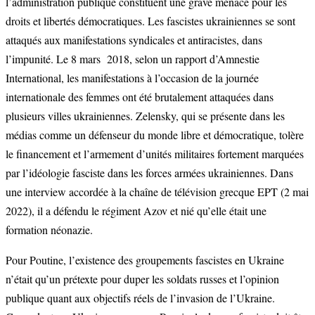
l’administration publique constituent une grave menace pour les
droits et libertés démocratiques. Les fascistes ukrainiennes se sont
attaqués aux manifestations syndicales et antiracistes, dans
l’impunité. Le 8 mars 2018, selon un rapport d’Amnestie
International, les manifestations à l’occasion de la journée
internationale des femmes ont été brutalement attaquées dans
plusieurs villes ukrainiennes. Zelensky, qui se présente dans les
médias comme un défenseur du monde libre et démocratique, tolère
le financement et l’armement d’unités militaires fortement marquées
par l’idéologie fasciste dans les forces armées ukrainiennes. Dans
une interview accordée à la chaîne de télévision grecque EPT (2 mai
2022), il a défendu le régiment Azov et nié qu’elle était une
formation néonazie.
Pour Poutine, l’existence des groupements fascistes en Ukraine
n’était qu’un prétexte pour duper les soldats russes et l’opinion
publique quant aux objectifs réels de l’invasion de l’Ukraine.