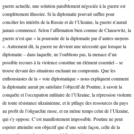
guerre actuelle, une solution paisiblement négociée à la guerre est
complètement illusoire. Si la diplomatie pouvait suffire pour
concilier les intérêts de la Russie et de l’Ukraine, la guerre n’aurait
jamais commencé. Selon l’affirmation bien connue de Clausewitz, la
guerre n’est que « la poursuite de la diplomatie par d’autres moyens
». Autrement dit, la guerre ne devient une nécessité que lorsque la
diplomatie – dans laquelle, ne l’oublions pas, la menace d’un
possible recours à la violence constitue un élément essentiel – se
trouve devant des situations excluant un compromis. Que les
enthousiastes de la « voie diplomatique » nous expliquent comment
la diplomatie aurait pu satisfaire l’objectif de Poutine, à savoir la
conquête et l’occupation militaire de l’Ukraine, la répression violente
de toute résistance ukrainienne, et le pillage des ressources du pays
au profit de l’oligarchie russe, et en même temps celui de l’Ukraine,
qui s’y oppose. C’est manifestement impossible. Poutine ne peut
espérer atteindre son objectif que d’une seule façon, celle de la