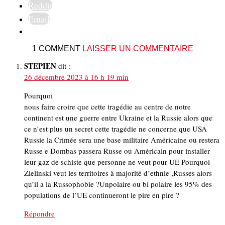
Reddit
Email
1 COMMENT
LAISSER UN COMMENTAIRE
STEPIEN
dit :
26 décembre 2023 à 16 h 19 min
Pourquoi
nous faire croire que cette tragédie au centre de notre
continent est une guerre entre Ukraine et la Russie alors que
ce n’est plus un secret cette tragédie ne concerne que USA
Russie la Crimée sera une base militaire Américaine ou restera
Russe e Dombas passera Russe ou Américain pour installer
leur gaz de schiste que personne ne veut pour UE Pourquoi
Zielinski veut les territoires à majorité d’ethnie ,Russes alors
qu’il a la Russophobie ?Unpolaire ou bi polaire les 95% des
populations de l’UE continueront le pire en pire ?
Répondre