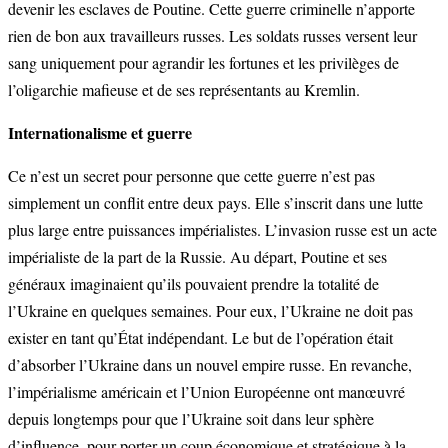
devenir les esclaves de Poutine. Cette guerre criminelle n’apporte
rien de bon aux travailleurs russes. Les soldats russes versent leur
sang uniquement pour agrandir les fortunes et les privilèges de
l’oligarchie mafieuse et de ses représentants au Kremlin.
Internationalisme et guerre
Ce n’est un secret pour personne que cette guerre n’est pas
simplement un conflit entre deux pays. Elle s’inscrit dans une lutte
plus large entre puissances impérialistes. L’invasion russe est un acte
impérialiste de la part de la Russie. Au départ, Poutine et ses
généraux imaginaient qu’ils pouvaient prendre la totalité de
l’Ukraine en quelques semaines. Pour eux, l’Ukraine ne doit pas
exister en tant qu’État indépendant. Le but de l’opération était
d’absorber l’Ukraine dans un nouvel empire russe. En revanche,
l’impérialisme américain et l’Union Européenne ont manœuvré
depuis longtemps pour que l’Ukraine soit dans leur sphère
d’influence, pour porter un coup économique et stratégique à la