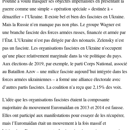
Poutine a voulu masquer ses objectifs impérialistes en présentant la
guerre comme une simple « opération spéciale » destinée à «
dénazifier » l’Ukraine. Il existe bel et bien des fascistes en Ukraine.
Mais la Russie n’en manque pas non plus. Le groupe Wagner est
une branche fasciste des forces armées russes, financée et armée par
l’État. L’Ukraine n’est pas dirigée par des néonazis. Zelensky n’est
pas un fasciste. Les organisations fascistes en Ukraine n’occupent
qu’une place relativement marginale dans la vie politique du pays.
Aux élections de 2019, par exemple, le parti Corps National, associé
au Bataillon Azov – une milice fasciste aujourd’hui intégrée dans les
forces armées ukrainiennes – a formé une alliance électorale avec
d’autres partis fascistes. La coalition n’a reçu que 2,15% des voix.
L’idée que les organisations fascistes étaient la composante
majoritaire du mouvement Euromaïdan en 2013 et 2014 est fausse.
Elles ont participé aux manifestations pour essayer de les récupérer,
mais l’Euromaïdan était un mouvement à la fois massif et