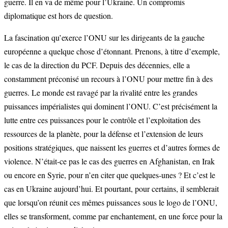
guerre. Il en va de même pour l’Ukraine. Un compromis
diplomatique est hors de question.
La fascination qu’exerce l’ONU sur les dirigeants de la gauche
européenne a quelque chose d’étonnant. Prenons, à titre d’exemple,
le cas de la direction du PCF. Depuis des décennies, elle a
constamment préconisé un recours à l’ONU pour mettre fin à des
guerres. Le monde est ravagé par la rivalité entre les grandes
puissances impérialistes qui dominent l’ONU. C’est précisément la
lutte entre ces puissances pour le contrôle et l’exploitation des
ressources de la planète, pour la défense et l’extension de leurs
positions stratégiques, que naissent les guerres et d’autres formes de
violence. N’était-ce pas le cas des guerres en Afghanistan, en Irak
ou encore en Syrie, pour n’en citer que quelques-unes ? Et c’est le
cas en Ukraine aujourd’hui. Et pourtant, pour certains, il semblerait
que lorsqu’on réunit ces mêmes puissances sous le logo de l’ONU,
elles se transforment, comme par enchantement, en une force pour la