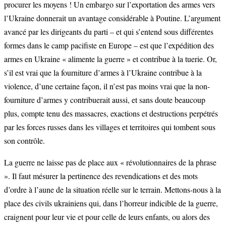
procurer les moyens ! Un embargo sur l’exportation des armes vers
l’Ukraine donnerait un avantage considérable à Poutine. L’argument
avancé par les dirigeants du parti – et qui s’entend sous différentes
formes dans le camp pacifiste en Europe – est que l’expédition des
armes en Ukraine « alimente la guerre » et contribue à la tuerie. Or,
s’il est vrai que la fourniture d’armes à l’Ukraine contribue à la
violence, d’une certaine façon, il n’est pas moins vrai que la non-
fourniture d’armes y contribuerait aussi, et sans doute beaucoup
plus, compte tenu des massacres, exactions et destructions perpétrés
par les forces russes dans les villages et territoires qui tombent sous
son contrôle.
La guerre ne laisse pas de place aux « révolutionnaires de la phrase
». Il faut mésurer la pertinence des revendications et des mots
d’ordre à l’aune de la situation réelle sur le terrain. Mettons-nous à la
place des civils ukrainiens qui, dans l’horreur indicible de la guerre,
craignent pour leur vie et pour celle de leurs enfants, ou alors des