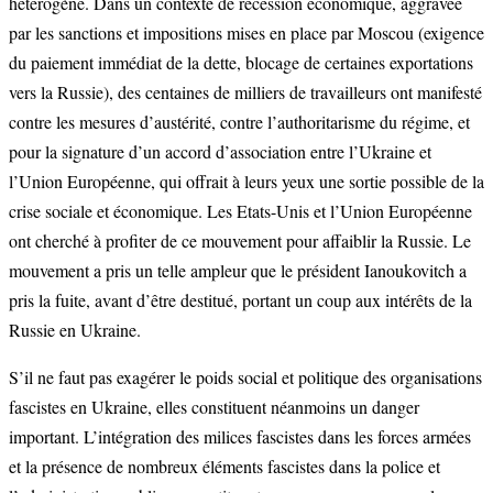
hétérogène. Dans un contexte de récession économique, aggravée
par les sanctions et impositions mises en place par Moscou (exigence
du paiement immédiat de la dette, blocage de certaines exportations
vers la Russie), des centaines de milliers de travailleurs ont manifesté
contre les mesures d’austérité, contre l’authoritarisme du régime, et
pour la signature d’un accord d’association entre l’Ukraine et
l’Union Européenne, qui offrait à leurs yeux une sortie possible de la
crise sociale et économique. Les Etats-Unis et l’Union Européenne
ont cherché à profiter de ce mouvement pour affaiblir la Russie. Le
mouvement a pris un telle ampleur que le président Ianoukovitch a
pris la fuite, avant d’être destitué, portant un coup aux intérêts de la
Russie en Ukraine.
S’il ne faut pas exagérer le poids social et politique des organisations
fascistes en Ukraine, elles constituent néanmoins un danger
important. L’intégration des milices fascistes dans les forces armées
et la présence de nombreux éléments fascistes dans la police et