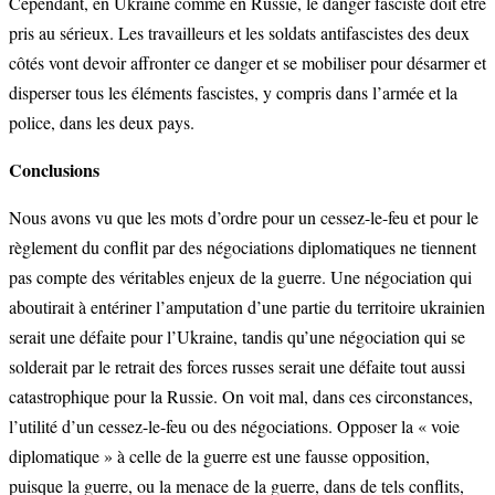
Cependant, en Ukraine comme en Russie, le danger fasciste doit être
pris au sérieux. Les travailleurs et les soldats antifascistes des deux
côtés vont devoir affronter ce danger et se mobiliser pour désarmer et
disperser tous les éléments fascistes, y compris dans l’armée et la
police, dans les deux pays.
Conclusions
Nous avons vu que les mots d’ordre pour un cessez-le-feu et pour le
règlement du conflit par des négociations diplomatiques ne tiennent
pas compte des véritables enjeux de la guerre. Une négociation qui
aboutirait à entériner l’amputation d’une partie du territoire ukrainien
serait une défaite pour l’Ukraine, tandis qu’une négociation qui se
solderait par le retrait des forces russes serait une défaite tout aussi
catastrophique pour la Russie. On voit mal, dans ces circonstances,
l’utilité d’un cessez-le-feu ou des négociations. Opposer la « voie
diplomatique » à celle de la guerre est une fausse opposition,
puisque la guerre, ou la menace de la guerre, dans de tels conflits,