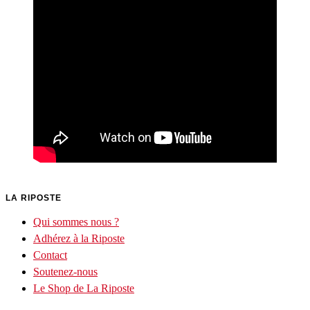
LA RIPOSTE
Qui sommes nous ?
Adhérez à la Riposte
Contact
Soutenez-nous
Le Shop de La Riposte