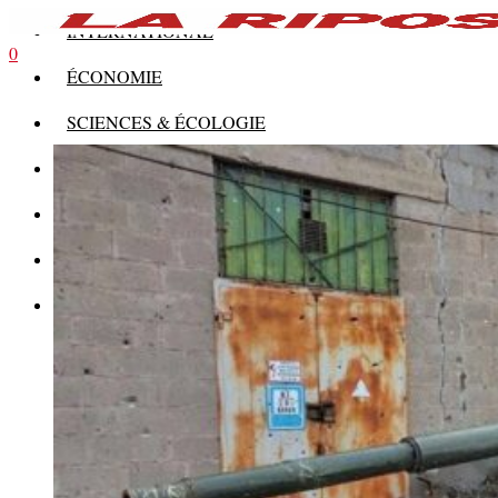
INTERNATIONAL
0
ÉCONOMIE
SCIENCES & ÉCOLOGIE
HISTOIRE
THÉORIE
CULTURE
MULTIMÉDIAS