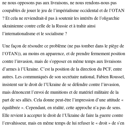
ne nous opposons pas aux livraisons, ne nous rendons-nous pas
coupables de jouer le jeu de l’impérialisme occidental et de l’OTAN
? Et cela ne reviendrait-il pas à soutenir les intérêts de l’oligarchie
ukrainienne contre celle de la Russie et à trahir ainsi
l’internationalisme et le socialisme ?
Une façon de résoudre ce problème (ne pas tomber dans le piège de
l’OTAN)), au moins en apparence, et de prendre fermement position
contre l’invasion, mais de s’opposer en même temps aux livraisons
d’armes à l’Ukraine. C’est la position de la direction du PCF, entre
autres. Les communiqués de son secrétaire national, Fabien Roussel,
insistent sur le droit de l’Ukraine de se défendre contre l’invasion,
mais dénoncent l’envoi de munitions et de matériel militaire de la
part de ses alliés. Cela donne peut-être l’impression d’une attitude «
équilibrée ». Cependant, en réalité, cette approche n’a pas de sens.
Elle revient à accepter le droit de l’Ukraine de faire la guerre contre
l’envahisseur, mais en même temps de lui refuser le « droit » de s’en