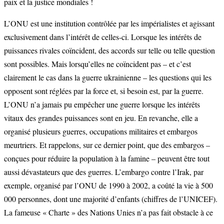
paix et la justice mondiales !
L’ONU est une institution contrôlée par les impérialistes et agissant
exclusivement dans l’intérêt de celles-ci. Lorsque les intérêts de
puissances rivales coïncident, des accords sur telle ou telle question
sont possibles. Mais lorsqu’elles ne coïncident pas – et c’est
clairement le cas dans la guerre ukrainienne – les questions qui les
opposent sont réglées par la force et, si besoin est, par la guerre.
L’ONU n’a jamais pu empêcher une guerre lorsque les intérêts
vitaux des grandes puissances sont en jeu. En revanche, elle a
organisé plusieurs guerres, occupations militaires et embargos
meurtriers. Et rappelons, sur ce dernier point, que des embargos –
conçues pour réduire la population à la famine – peuvent être tout
aussi dévastateurs que des guerres. L’embargo contre l’Irak, par
exemple, organisé par l’ONU de 1990 à 2002, a coûté la vie à 500
000 personnes, dont une majorité d’enfants (chiffres de l’UNICEF).
La fameuse « Charte » des Nations Unies n’a pas fait obstacle à ce