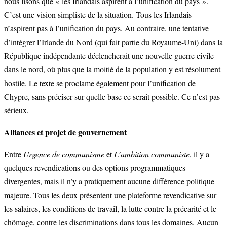
nous lisons que « les Irlandais aspirent à l’unification du pays ».
C’est une vision simpliste de la situation. Tous les Irlandais
n’aspirent pas à l’unification du pays. Au contraire, une tentative
d’intégrer l’Irlande du Nord (qui fait partie du Royaume-Uni) dans la
République indépendante déclencherait une nouvelle guerre civile
dans le nord, où plus que la moitié de la population y est résolument
hostile. Le texte se proclame également pour l’unification de
Chypre, sans préciser sur quelle base ce serait possible. Ce n’est pas
sérieux.
Alliances et projet de gouvernement
Entre
Urgence de communisme
et
L’ambition communiste
, il y a
quelques revendications ou des options programmatiques
divergentes, mais il n’y a pratiquement aucune différence politique
majeure. Tous les deux présentent une plateforme revendicative sur
les salaires, les conditions de travail, la lutte contre la précarité et le
chômage, contre les discriminations dans tous les domaines. Aucun