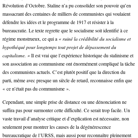
Révolution d’Octobre. Staline n’a pu consolider son pouvoir qu’en
massacrant des centaines de milliers de communistes qui voulaient
défendre les idées et le programme de 1917 et résister à la
bureaucratie. Le texte regrette que le socialisme soit identifié à ce
régime monstrueux, ce qui a
« ruiné la crédibilité du socialisme et
hypothéqué pour longtemps tout projet de dépassement du
capitalisme. »
Il est vrai que l’expérience historique du stalinisme et
son association au communisme ont énormément compliqué la tâche
des communistes actuels. C’est plutôt positif que la direction du
parti, même avec presque un siècle de retard, reconnaisse enfin que
« ce n’était pas du communisme ».
Cependant, une simple prise de distance ou une dénonciation ne
suffira pas pour surmonter cette difficulté. Ce serait trop facile. Un
vaste travail d’analyse critique et d’explication est nécessaire, non
seulement pour montrer les causes de la dégénérescence
bureaucratique de l’URSS, mais aussi pour reconnaître pleinement