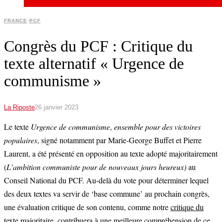
FRANCE
·
PCF
Congrès du PCF : Critique du
texte alternatif « Urgence de
communisme »
La Riposte
26 janvier 2023
Le texte
Urgence de communisme
,
ensemble pour des victoires
populaires
, signé notamment par Marie-George Buffet et Pierre
Laurent, a été présenté en opposition au texte adopté majoritairement
(
L’ambition communiste pour de nouveaux jours heureux)
au
Conseil National du PCF. Au-delà du vote pour déterminer lequel
des deux textes va servir de ‘base commune’ au prochain congrès,
une évaluation critique de son contenu, comme notre
critique du
texte majoritaire
, contribuera à une meilleure compréhension de ce