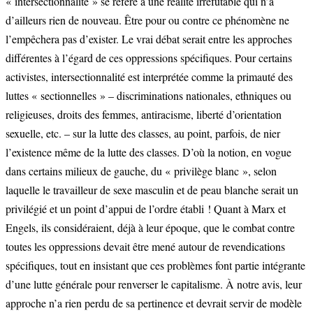
« intersectionnalité » se réfère à une réalité irréfutable qui n’a
d’ailleurs rien de nouveau. Être pour ou contre ce phénomène ne
l’empêchera pas d’exister. Le vrai débat serait entre les approches
différentes à l’égard de ces oppressions spécifiques. Pour certains
activistes, intersectionnalité est interprétée comme la primauté des
luttes « sectionnelles » – discriminations nationales, ethniques ou
religieuses, droits des femmes, antiracisme, liberté d’orientation
sexuelle, etc. – sur la lutte des classes, au point, parfois, de nier
l’existence même de la lutte des classes. D’où la notion, en vogue
dans certains milieux de gauche, du « privilège blanc », selon
laquelle le travailleur de sexe masculin et de peau blanche serait un
privilégié et un point d’appui de l’ordre établi ! Quant à Marx et
Engels, ils considéraient, déjà à leur époque, que le combat contre
toutes les oppressions devait être mené autour de revendications
spécifiques, tout en insistant que ces problèmes font partie intégrante
d’une lutte générale pour renverser le capitalisme. À notre avis, leur
approche n’a rien perdu de sa pertinence et devrait servir de modèle