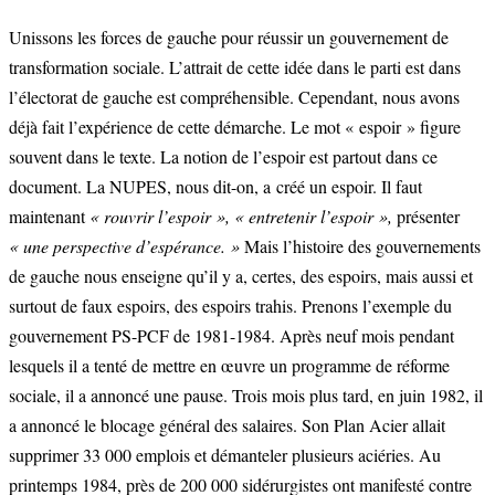
Unissons les forces de gauche pour réussir un gouvernement de
transformation sociale. L’attrait de cette idée dans le parti est dans
l’électorat de gauche est compréhensible. Cependant, nous avons
déjà fait l’expérience de cette démarche. Le mot « espoir » figure
souvent dans le texte. La notion de l’espoir est partout dans ce
document. La NUPES, nous dit-on, a créé un espoir. Il faut
maintenant
« rouvrir l’espoir », « entretenir l’espoir »,
présenter
« une perspective d’espérance. »
Mais l’histoire des gouvernements
de gauche nous enseigne qu’il y a, certes, des espoirs, mais aussi et
surtout de faux espoirs, des espoirs trahis. Prenons l’exemple du
gouvernement PS-PCF de 1981-1984. Après neuf mois pendant
lesquels il a tenté de mettre en œuvre un programme de réforme
sociale, il a annoncé une pause. Trois mois plus tard, en juin 1982, il
a annoncé le blocage général des salaires. Son Plan Acier allait
supprimer 33 000 emplois et démanteler plusieurs aciéries. Au
printemps 1984, près de 200 000 sidérurgistes ont manifesté contre