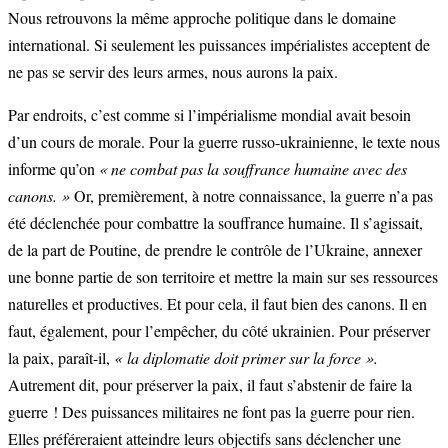
Nous retrouvons la même approche politique dans le domaine
international. Si seulement les puissances impérialistes acceptent de
ne pas se servir des leurs armes, nous aurons la paix.
Par endroits, c’est comme si l’impérialisme mondial avait besoin
d’un cours de morale. Pour la guerre russo-ukrainienne, le texte nous
informe qu’on
« ne combat pas la souffrance humaine avec des
canons. »
Or, premièrement, à notre connaissance, la guerre n’a pas
été déclenchée pour combattre la souffrance humaine. Il s’agissait,
de la part de Poutine, de prendre le contrôle de l’Ukraine, annexer
une bonne partie de son territoire et mettre la main sur ses ressources
naturelles et productives. Et pour cela, il faut bien des canons. Il en
faut, également, pour l’empêcher, du côté ukrainien. Pour préserver
la paix, paraît-il,
« la diplomatie doit primer sur la force ».
Autrement dit, pour préserver la paix, il faut s’abstenir de faire la
guerre ! Des puissances militaires ne font pas la guerre pour rien.
Elles préféreraient atteindre leurs objectifs sans déclencher une