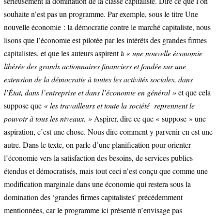
sérieusement la domination de la classe capitaliste. Dire ce que l’on
souhaite n’est pas un programme. Par exemple, sous le titre Une
nouvelle économie : la démocratie contre le marché capitaliste, nous
lisons que l’économie est pilotée par les intérêts des grandes firmes
capitalistes, et que les auteurs aspirent à
« une nouvelle économie
libérée des grands actionnaires financiers et fondée sur une
extension de la démocratie à toutes les activités sociales, dans
l’État, dans l’entreprise et dans l’économie en général »
et que cela
suppose que
« les travailleurs et toute la société reprennent le
pouvoir à tous les niveaux. »
Aspirer, dire ce que « suppose » une
aspiration, c’est une chose. Nous dire comment y parvenir en est une
autre. Dans le texte, on parle d’une planification pour orienter
l’économie vers la satisfaction des besoins, de services publics
étendus et démocratisés, mais tout ceci n’est conçu que comme une
modification marginale dans une économie qui restera sous la
domination des ‘grandes firmes capitalistes’ précédemment
mentionnées, car le programme ici présenté n’envisage pas