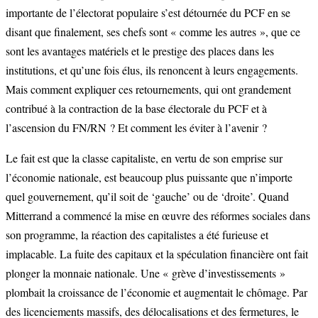
importante de l’électorat populaire s’est détournée du PCF en se
disant que finalement, ses chefs sont « comme les autres », que ce
sont les avantages matériels et le prestige des places dans les
institutions, et qu’une fois élus, ils renoncent à leurs engagements.
Mais comment expliquer ces retournements, qui ont grandement
contribué à la contraction de la base électorale du PCF et à
l’ascension du FN/RN ? Et comment les éviter à l’avenir ?
Le fait est que la classe capitaliste, en vertu de son emprise sur
l’économie nationale, est beaucoup plus puissante que n’importe
quel gouvernement, qu’il soit de ‘gauche’ ou de ‘droite’. Quand
Mitterrand a commencé la mise en œuvre des réformes sociales dans
son programme, la réaction des capitalistes a été furieuse et
implacable. La fuite des capitaux et la spéculation financière ont fait
plonger la monnaie nationale. Une « grève d’investissements »
plombait la croissance de l’économie et augmentait le chômage. Par
des licenciements massifs, des délocalisations et des fermetures, le