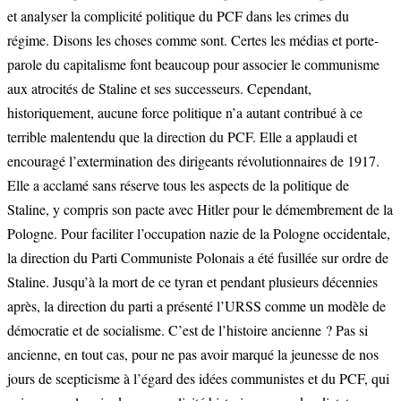
et analyser la complicité politique du PCF dans les crimes du
régime. Disons les choses comme sont. Certes les médias et porte-
parole du capitalisme font beaucoup pour associer le communisme
aux atrocités de Staline et ses successeurs. Cependant,
historiquement, aucune force politique n’a autant contribué à ce
terrible malentendu que la direction du PCF. Elle a applaudi et
encouragé l’extermination des dirigeants révolutionnaires de 1917.
Elle a acclamé sans réserve tous les aspects de la politique de
Staline, y compris son pacte avec Hitler pour le démembrement de la
Pologne. Pour faciliter l’occupation nazie de la Pologne occidentale,
la direction du Parti Communiste Polonais a été fusillée sur ordre de
Staline. Jusqu’à la mort de ce tyran et pendant plusieurs décennies
après, la direction du parti a présenté l’URSS comme un modèle de
démocratie et de socialisme. C’est de l’histoire ancienne ? Pas si
ancienne, en tout cas, pour ne pas avoir marqué la jeunesse de nos
jours de scepticisme à l’égard des idées communistes et du PCF, qui