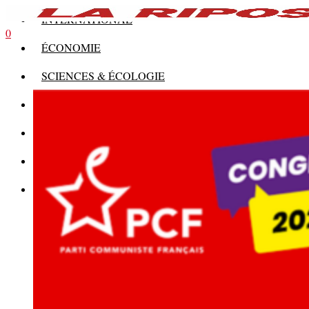
INTERNATIONAL
0
ÉCONOMIE
SCIENCES & ÉCOLOGIE
HISTOIRE
THÉORIE
CULTURE
MULTIMÉDIAS