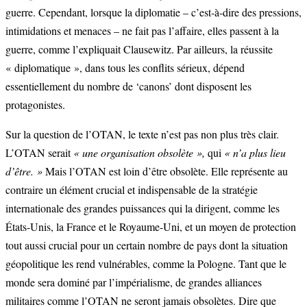
guerre. Cependant, lorsque la diplomatie – c’est-à-dire des pressions,
intimidations et menaces – ne fait pas l’affaire, elles passent à la
guerre, comme l’expliquait Clausewitz. Par ailleurs, la réussite
« diplomatique », dans tous les conflits sérieux, dépend
essentiellement du nombre de ‘canons’ dont disposent les
protagonistes.
Sur la question de l’OTAN, le texte n’est pas non plus très clair.
L’OTAN serait
« une organisation obsolète »,
qui
« n’a plus lieu
d’être. »
Mais l’OTAN est loin d’être obsolète. Elle représente au
contraire un élément crucial et indispensable de la stratégie
internationale des grandes puissances qui la dirigent, comme les
États-Unis, la France et le Royaume-Uni, et un moyen de protection
tout aussi crucial pour un certain nombre de pays dont la situation
géopolitique les rend vulnérables, comme la Pologne. Tant que le
monde sera dominé par l’impérialisme, de grandes alliances
militaires comme l’OTAN ne seront jamais obsolètes. Dire que