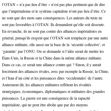
l’OTAN « n’a pas lieu d’être » n’est pas plus pertinent que de dire
que l’impérialisme et le système capitaliste n’ont pas lieu d’être. Ce
ne sont que des mots sans conséquences. Les auteurs du texte ne
sont pas favorables à l’OTAN. Ils demandent qu’elle soit dissoute.
En revanche, ils ne sont pas contre des alliances impérialistes en
général, puisqu’ils exigent que l’OTAN soit remplacée par une autre
alliance militaire, elle aussi sur la base de la ‘sécurité collective’, et
‘garantie’ par l’ONU. On se demande si l’idée serait de mettre les
États-Unis, la Russie et la Chine dans la même alliance militaire.
Dans ce cas, ce serait une alliance contre qui ? Sinon, il y aurait
forcément des alliances rivales, avec par exemple la Russie, la Chine,
et l’Iran d’un côté et les puissances dites ‘occidentales’ de l’autre.
Autrement dit, les alliances militaires reflètent les rivalités
stratégiques, économiques, diplomatiques et militaires des grandes
puissances. La guerre est une conséquence de la rapacité
impérialiste, qui ne peut être abolie que par des moyens