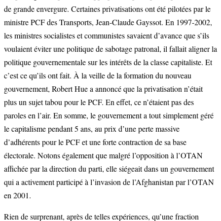
de grande envergure. Certaines privatisations ont été pilotées par le
ministre PCF des Transports, Jean-Claude Gayssot. En 1997-2002,
les ministres socialistes et communistes savaient d’avance que s’ils
voulaient éviter une politique de sabotage patronal, il fallait aligner la
politique gouvernementale sur les intérêts de la classe capitaliste. Et
c’est ce qu’ils ont fait. À la veille de la formation du nouveau
gouvernement, Robert Hue a annoncé que la privatisation n’était
plus un sujet tabou pour le PCF. En effet, ce n’étaient pas des
paroles en l’air. En somme, le gouvernement a tout simplement géré
le capitalisme pendant 5 ans, au prix d’une perte massive
d’adhérents pour le PCF et une forte contraction de sa base
électorale. Notons également que malgré l’opposition à l’OTAN
affichée par la direction du parti, elle siégeait dans un gouvernement
qui a activement participé à l’invasion de l’Afghanistan par l’OTAN
en 2001.
Rien de surprenant, après de telles expériences, qu’une fraction