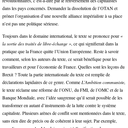
révolutionnaires, c’est-à-dire par le renversement des capitalistes
dans les pays concernés. Demander la dissolution de l’OTAN et
prôner l’organisation d’une nouvelle alliance impérialiste à sa place
n’est pas une politique sérieuse.
Toujours dans le domaine international, le texte se prononce pour
«
la sortie des traités de libre-échange »
, ce qui signifierait dans la
pratique que la France quitte l’Union Européenne. Reste à savoir
comment, selon les auteurs du texte, ce serait bénéfique pour les
travailleurs et pour l’économie de France. Quelles sont les leçons du
Brexit ? Toute la partie internationale du texte est remplie de
déclarations lapidaires de ce genre. Comme
L’Ambition communiste,
le texte réclame une réforme de l’ONU, du FMI, de l’OMC et de la
Banque Mondiale, avec l’idée saugrenue qu’il serait possible de les
transformer en autant d’instruments de la lutte contre le système
capitaliste. Plusieurs arènes de conflit sont mentionnées dans le texte,
sans rien dire de précis ou de cohérent à leur sujet. Par exemple,