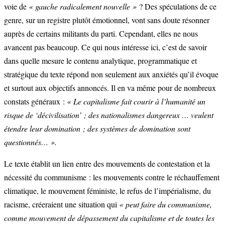
voie de
« gauche
radicalement nouvelle »
? Des spéculations de ce
genre, sur un registre plutôt émotionnel, vont sans doute résonner
auprès de certains militants du parti. Cependant, elles ne nous
avancent pas beaucoup. Ce qui nous intéresse ici, c’est de savoir
dans quelle mesure le contenu analytique, programmatique et
stratégique du texte répond non seulement aux anxiétés qu’il évoque
et surtout aux objectifs annoncés. Il en va même pour de nombreux
constats généraux :
« Le capitalisme fait courir à l’humanité un
risque de ‘décivilisation’ ; des nationalismes dangereux … veulent
étendre leur domination ; des systèmes de domination sont
questionnés… ».
Le texte établit un lien entre des mouvements de contestation et la
nécessité du communisme : les mouvements contre le réchauffement
climatique, le mouvement féministe, le refus de l’impérialisme, du
racisme, créeraient une situation qui
« peut faire du communisme,
comme mouvement de dépassement du capitalisme et de toutes les