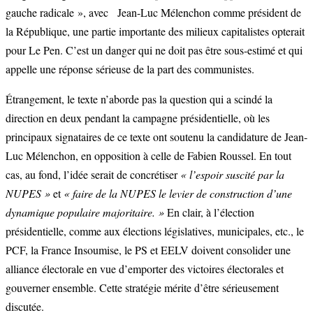
gauche radicale », avec Jean-Luc Mélenchon comme président de
la République, une partie importante des milieux capitalistes opterait
pour Le Pen. C’est un danger qui ne doit pas être sous-estimé et qui
appelle une réponse sérieuse de la part des communistes.
Étrangement, le texte n’aborde pas la question qui a scindé la
direction en deux pendant la campagne présidentielle, où les
principaux signataires de ce texte ont soutenu la candidature de Jean-
Luc Mélenchon, en opposition à celle de Fabien Roussel. En tout
cas, au fond, l’idée serait de concrétiser
« l’espoir suscité par la
NUPES »
et
« faire de la NUPES le levier de construction d’une
dynamique populaire majoritaire. »
En clair, à l’élection
présidentielle, comme aux élections législatives, municipales, etc., le
PCF, la France Insoumise, le PS et EELV doivent consolider une
alliance électorale en vue d’emporter des victoires électorales et
gouverner ensemble. Cette stratégie mérite d’être sérieusement
discutée.