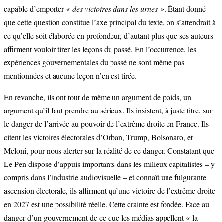
capable d’emporter
« des victoires dans les urnes »
. Étant donné
que cette question constitue l’axe principal du texte, on s’attendrait à
ce qu’elle soit élaborée en profondeur, d’autant plus que ses auteurs
affirment vouloir tirer les leçons du passé. En l’occurrence, les
expériences gouvernementales du passé ne sont même pas
mentionnées et aucune leçon n’en est tirée.
En revanche, ils ont tout de même un argument de poids, un
argument qu’il faut prendre au sérieux. Ils insistent, à juste titre, sur
le danger de l’arrivée au pouvoir de l’extrême droite en France. Ils
citent les victoires électorales d’Orban, Trump, Bolsonaro, et
Meloni, pour nous alerter sur la réalité de ce danger. Constatant que
Le Pen dispose d’appuis importants dans les milieux capitalistes – y
compris dans l’industrie audiovisuelle – et connaît une fulgurante
ascension électorale, ils affirment qu’une victoire de l’extrême droite
en 2027 est une possibilité réelle. Cette crainte est fondée. Face au
danger d’un gouvernement de ce que les médias appellent « la