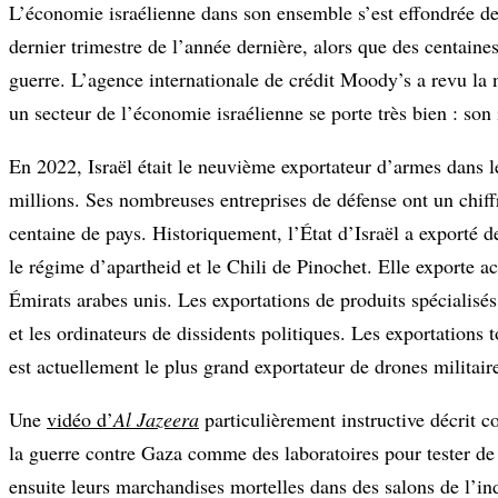
L’économie israélienne dans son ensemble s’est effondrée dep
dernier trimestre de l’année dernière, alors que des centaines
guerre. L’agence internationale de crédit Moody’s a revu la no
un secteur de l’économie israélienne se porte très bien : son
En 2022, Israël était le neuvième exportateur d’armes dans 
millions. Ses nombreuses entreprises de défense ont un chiffr
centaine de pays. Historiquement, l’État d’Israël a exporté d
le régime d’apartheid et le Chili de Pinochet. Elle exporte 
Émirats arabes unis. Les exportations de produits spécialis
et les ordinateurs de dissidents politiques. Les exportations 
est actuellement le plus grand exportateur de drones militair
Une
vidéo d’
Al Jazeera
particulièrement instructive décrit c
la guerre contre Gaza comme des laboratoires pour tester de
ensuite leurs marchandises mortelles dans des salons de l’in