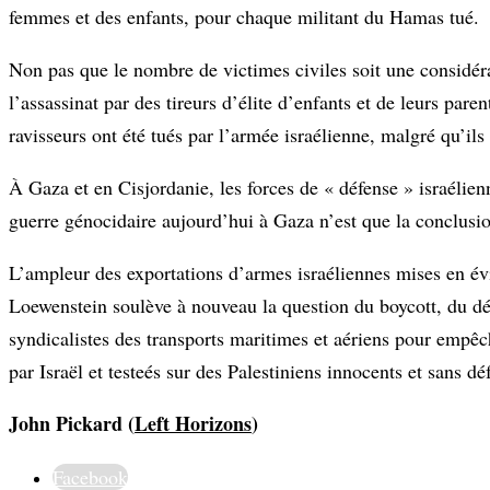
femmes et des enfants, pour chaque militant du Hamas tué.
Non pas que le nombre de victimes civiles soit une considé
l’assassinat par des tireurs d’élite d’enfants et de leurs paren
ravisseurs ont été tués par l’armée israélienne, malgré qu’il
À Gaza et en Cisjordanie, les forces de « défense » israélie
guerre génocidaire aujourd’hui à Gaza n’est que la conclusi
L’ampleur des exportations d’armes israéliennes mises en é
Loewenstein soulève à nouveau la question du boycott, du dés
syndicalistes des transports maritimes et aériens pour empêc
par Israël et testeés sur des Palestiniens innocents et sans dé
John Pickard (
Left Horizons
)
Facebook