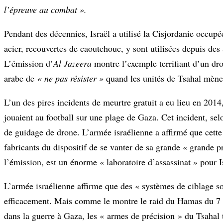
l’épreuve au combat ».
Pendant des décennies, Israël a utilisé la Cisjordanie occup
acier, recouvertes de caoutchouc, y sont utilisées depuis des 
L’émission d’
Al Jazeera
montre l’exemple terrifiant d’un dro
arabe de
« ne pas résister »
quand les unités de Tsahal mènen
L’un des pires incidents de meurtre gratuit a eu lieu en 2014
jouaient au football sur une plage de Gaza. Cet incident, se
de guidage de drone. L’armée israélienne a affirmé que cette 
fabricants du dispositif de se vanter de sa grande « grande 
l’émission, est un énorme « laboratoire d’assassinat » pour I
L’armée israélienne affirme que des « systèmes de ciblage so
efficacement. Mais comme le montre le raid du Hamas du 7 oc
dans la guerre à Gaza, les « armes de précision » du Tsahal