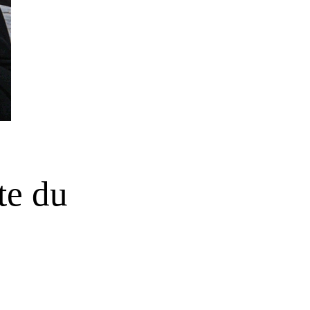
te du