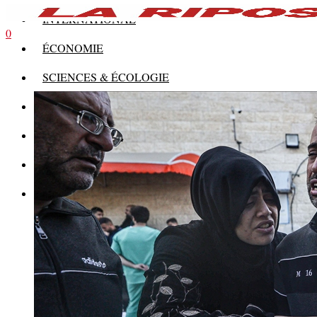
INTERNATIONAL
0
ÉCONOMIE
SCIENCES & ÉCOLOGIE
HISTOIRE
THÉORIE
CULTURE
MULTIMÉDIAS