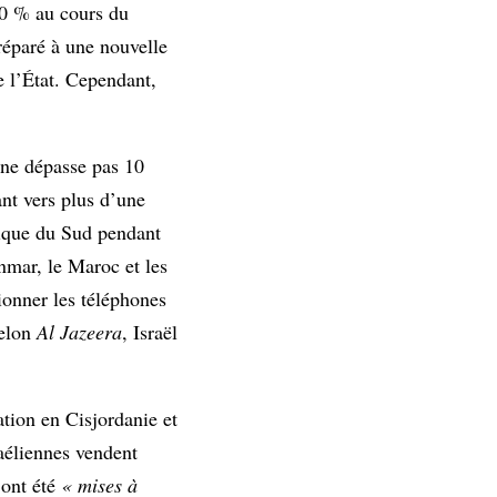
20 % au cours du
préparé à une nouvelle
e l’État. Cependant,
 ne dépasse pas 10
ant vers plus d’une
frique du Sud pendant
nmar, le Maroc et les
ionner les téléphones
Selon
Al Jazeera
, Israël
ation en Cisjordanie et
aéliennes vendent
 ont été
« mises à