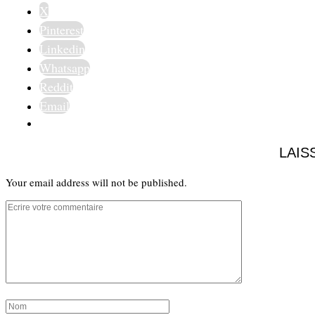
X
Pinterest
Linkedin
Whatsapp
Reddit
Email
LAIS
Your email address will not be published.