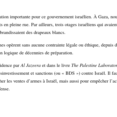
ration importante pour ce gouvernement israélien. À Gaza, no
ts en pleine rue. Par ailleurs, trois otages israéliens qui avaie
s brandissaient des drapeaux blancs.
nnes opèrent sans aucune contrainte légale ou éthique, depuis 
on logique de décennies de préparation.
vidence par
Al Jazeera
et dans le livre
The Palestine Laborato
investissement et sanctions (ou « BDS ») contre Israël. Il fau
her les ventes d’armes à Israël, mais aussi pour empêcher l’a
fense.