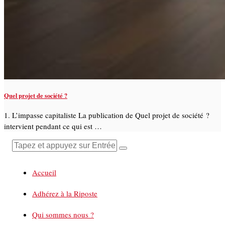
Quel projet de société ?
1. L’impasse capitaliste La publication de Quel projet de société ?
intervient pendant ce qui est …
Accueil
Adhérez à la Riposte
Qui sommes nous ?