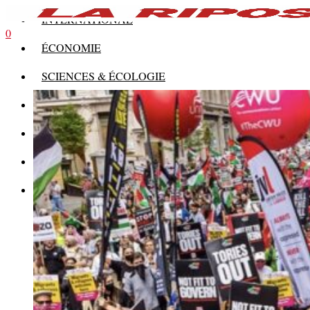
INTERNATIONAL
0
ÉCONOMIE
SCIENCES & ÉCOLOGIE
HISTOIRE
THÉORIE
CULTURE
MULTIMÉDIAS