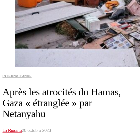
INTERNATIONAL
Après les atrocités du Hamas,
Gaza « étranglée » par
Netanyahu
La Riposte
20 octobre 2023