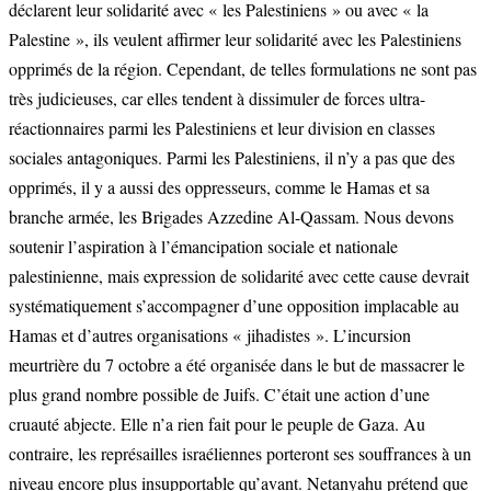
déclarent leur solidarité avec « les Palestiniens » ou avec « la
Palestine », ils veulent affirmer leur solidarité avec les Palestiniens
opprimés de la région. Cependant, de telles formulations ne sont pas
très judicieuses, car elles tendent à dissimuler de forces ultra-
réactionnaires parmi les Palestiniens et leur division en classes
sociales antagoniques. Parmi les Palestiniens, il n’y a pas que des
opprimés, il y a aussi des oppresseurs, comme le Hamas et sa
branche armée, les Brigades Azzedine Al-Qassam. Nous devons
soutenir l’aspiration à l’émancipation sociale et nationale
palestinienne, mais expression de solidarité avec cette cause devrait
systématiquement s’accompagner d’une opposition implacable au
Hamas et d’autres organisations « jihadistes ». L’incursion
meurtrière du 7 octobre a été organisée dans le but de massacrer le
plus grand nombre possible de Juifs. C’était une action d’une
cruauté abjecte. Elle n’a rien fait pour le peuple de Gaza. Au
contraire, les représailles israéliennes porteront ses souffrances à un
niveau encore plus insupportable qu’avant. Netanyahu prétend que