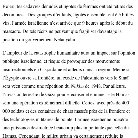
Be’eri, les cadavres dénudés et ligotés de femmes ont été retirés des
décombres. Des groupes d’enfants, ligotés ensemble, ont été brûlés
vifs, l’armée israélienne n’est arrivée que 9 heures après le début du
massacre. De tels récits ne peuvent que fragiliser davantage la
position du gouvernement Netanyahu.
L’ampleur de la catastrophe humanitaire aura un impact sur l’opinion
publique israélienne, et risque de provoquer des mouvements
insurrectionnels en Cisjordanie et ailleurs dans la région. Même si
l’Égypte ouvre sa frontière, un exode de Palestiniens vers le Sinaï
sera vécu comme une répétition du
Nakba
de 1948. Par ailleurs,
l’invasion terrestre de Gaza pour « écraser et éliminer » le Hamas
sera une opération extrêmement difficile. Certes, avec près de 400
000 soldats et des centaines de chars massés près de la frontière et
des technologies militaires de pointe, l’armée israélienne possède
une puissance destructrice beaucoup plus importante que celle du
Hamas. Cependant, le milieu urbain va certainement réduire la