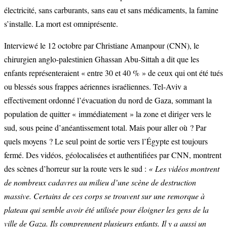
électricité, sans carburants, sans eau et sans médicaments, la famine
s’installe. La mort est omniprésente.
Interviewé le 12 octobre par Christiane Amanpour (CNN), le
chirurgien anglo-palestinien Ghassan Abu-Sittah a dit que les
enfants représenteraient « entre 30 et 40 % » de ceux qui ont été tués
ou blessés sous frappes aériennes israéliennes. Tel-Aviv a
effectivement ordonné l’évacuation du nord de Gaza, sommant la
population de quitter « immédiatement » la zone et diriger vers le
sud, sous peine d’anéantissement total. Mais pour aller où ? Par
quels moyens ? Le seul point de sortie vers l’Égypte est toujours
fermé. Des vidéos, géolocalisées et authentifiées par CNN, montrent
des scènes d’horreur sur la route vers le sud :
«
Les vidéos montrent
de nombreux cadavres au milieu d’une scène de destruction
massive. Certains de ces corps se trouvent sur une remorque à
plateau qui semble avoir été utilisée pour éloigner les gens de la
ville de Gaza. Ils comprennent plusieurs enfants. Il y a aussi un