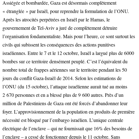
Assiégée et bombardée, Gaza est désormais complètement
« étranglée » par Israël, pour reprendre la formulation de l’ONU.
Après les atrocités perpétrées en Israël par le Hamas, le
gouvernement de Tel-Aviv a juré de complètement détruire
l’organisation fondamentaliste. Mais pour l’heure, ce sont surtout les
civils qui subissent les conséquences des actions punitives
israéliennes. Entre le 7 et le 12 octobre, Israël a largué plus de 6000
bombes sur ce territoire densément peuplé. C’est l’équivalent du
nombre total de frappes aériennes sur le territoire pendant les 50
jours du conflit Gaza-Israël de 2014. Selon les estimations de
l’ONU (du 15 octobre), l’attaque israélienne aurait tué au moins
2 670 personnes et en a blessé plus de 9 600 autres. Près d’un
million de Palestiniens de Gaza ont été forcés d’abandonner leur
foyer. L’approvisionnement de la population en produits de première
nécessité est bloqué par l’embargo israélien. L’unique centrale
électrique de l’enclave – qui ne fournissait que 16% des besoins de
l’enclave – a cessé de fonctionner depuis le 11 octobre. Sans