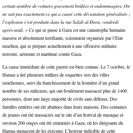
certain nombre de voitures gravement brûlées et endommagées. On
ne sait pas exactement ce qui a causé cette dévastation généralisée ;
l’explosion s’est produite dans la rue Salah al-Deen, vendredi
après-midi. »
Ce qui se passe à Gaza est une catastrophe humaine
massive et absolument terrifiante, sciemment organisée par l’État
israélien, qui se prépare actuellement à une offensive militaire
terrestre, aérienne et maritime contre Gaza.
La cause immédiate de cette guerre est bien connue. Le 7 octobre, le
Hamas a tiré plusieurs milliers de roquettes vers des villes
israéliennes, suivi du franchissement de la frontière d’un grand
nombre de ses miliciens, qui ont froidement massacré plus de 1400
personnes, dont une large majorité de civils sans défense. Des
familles entières ont été abattues dans leurs maisons. Des centaines
de jeunes ont été massacrés sur le site d’un festival de musique et
environ 200 otages ont été emmenés à Gaza, où les dirigeants du
Hamas menacent de les exécuter. L’horreur indicible de cette