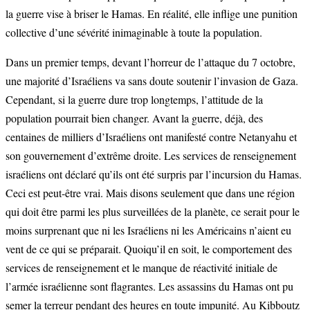
la guerre vise à briser le Hamas. En réalité, elle inflige une punition
collective d’une sévérité inimaginable à toute la population.
Dans un premier temps, devant l’horreur de l’attaque du 7 octobre,
une majorité d’Israéliens va sans doute soutenir l’invasion de Gaza.
Cependant, si la guerre dure trop longtemps, l’attitude de la
population pourrait bien changer. Avant la guerre, déjà, des
centaines de milliers d’Israéliens ont manifesté contre Netanyahu et
son gouvernement d’extrême droite. Les services de renseignement
israéliens ont déclaré qu’ils ont été surpris par l’incursion du Hamas.
Ceci est peut-être vrai. Mais disons seulement que dans une région
qui doit être parmi les plus surveillées de la planète, ce serait pour le
moins surprenant que ni les Israéliens ni les Américains n’aient eu
vent de ce qui se préparait. Quoiqu’il en soit, le comportement des
services de renseignement et le manque de réactivité initiale de
l’armée israélienne sont flagrantes. Les assassins du Hamas ont pu
semer la terreur pendant des heures en toute impunité. Au Kibboutz