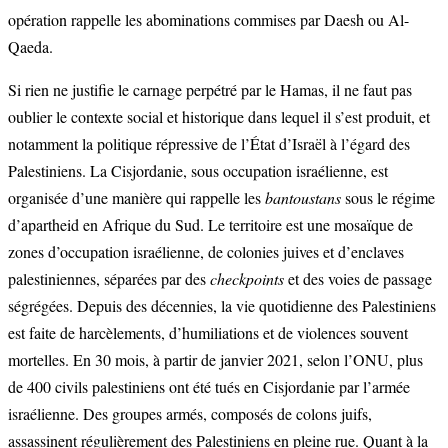
opération rappelle les abominations commises par Daesh ou Al-
Qaeda.
Si rien ne justifie le carnage perpétré par le Hamas, il ne faut pas
oublier le contexte social et historique dans lequel il s’est produit, et
notamment la politique répressive de l’État d’Israël à l’égard des
Palestiniens. La Cisjordanie, sous occupation israélienne, est
organisée d’une manière qui rappelle les
bantoustans
sous le régime
d’apartheid en Afrique du Sud. Le territoire est une mosaïque de
zones d’occupation israélienne, de colonies juives et d’enclaves
palestiniennes, séparées par des
checkpoints
et des voies de passage
ségrégées. Depuis des décennies, la vie quotidienne des Palestiniens
est faite de harcèlements, d’humiliations et de violences souvent
mortelles. En 30 mois, à partir de janvier 2021, selon l’ONU, plus
de 400 civils palestiniens ont été tués en Cisjordanie par l’armée
israélienne. Des groupes armés, composés de colons juifs,
assassinent régulièrement des Palestiniens en pleine rue. Quant à la