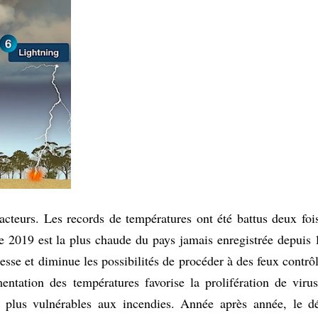
acteurs. Les records de températures ont été battus deux fo
2019 est la plus chaude du pays jamais enregistrée depuis 1
esse et diminue les possibilités de procéder à des feux contrôl
entation des températures favorise la prolifération de vir
ent plus vulnérables aux incendies. Année après année, le d