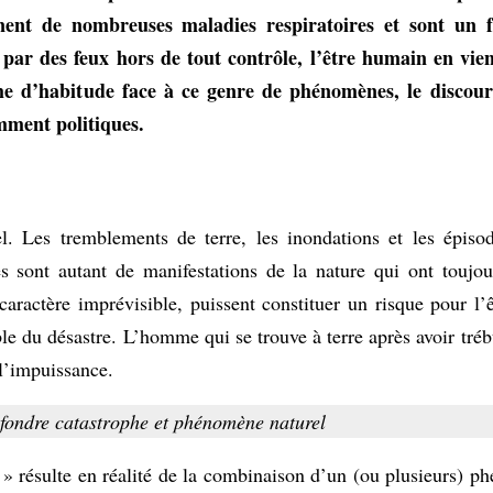
ent de nombreuses maladies respiratoires et sont un f
ar des feux hors de tout contrôle, l’être humain en vien
mme d’habitude face à ce genre de phénomènes, le discou
mment politiques.
. Les tremblements de terre, les inondations et les épisod
s sont autant de manifestations de la nature qui ont toujour
 caractère imprévisible, puissent constituer un risque pour l’
le du désastre. L’homme qui se trouve à terre après avoir tréb
 l’impuissance.
nfondre catastrophe et phénomène naturel
 résulte en réalité de la combinaison d’un (ou plusieurs) p