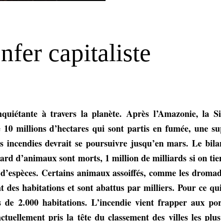
nfer capitaliste
étante à travers la planète. Après l’Amazonie, la Sib
e 10 millions d’hectares qui sont partis en fumée, une su
des incendies devrait se poursuivre jusqu’en mars. Le bil
ard d’animaux sont morts, 1 million de milliards si on tie
ns d’espèces. Certains animaux assoiffés, comme les dromada
t des habitations et sont abattus par milliers. Pour ce qui
s de 2.000 habitations. L’incendie vient frapper aux por
uellement pris la tête du classement des villes les plu