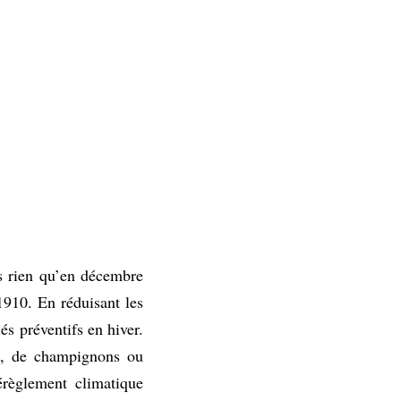
is rien qu’en décembre
910. En réduisant les
és préventifs en hiver.
us, de champignons ou
érèglement climatique