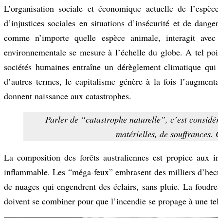
L’organisation sociale et économique actuelle de l’espèc
d’injustices sociales en situations d’insécurité et de dan
comme n’importe quelle espèce animale, interagit ave
environnementale se mesure à l’échelle du globe. A tel p
sociétés humaines entraîne un dérèglement climatique qu
d’autres termes, le capitalisme génère à la fois l’augmenta
donnent naissance aux catastrophes.
Parler de “catastrophe naturelle”, c’est considé
matérielles, de souffrances.
La composition des forêts australiennes est propice aux i
inflammable. Les “méga-feux” embrasent des milliers d’hectar
de nuages qui engendrent des éclairs, sans pluie. La foud
doivent se combiner pour que l’incendie se propage à une tell