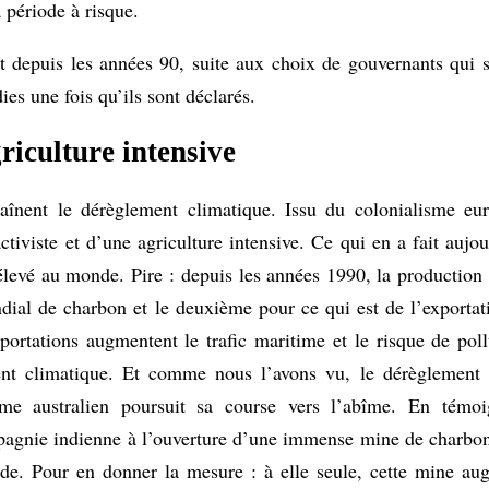
 période à risque.
aut depuis les années 90, suite aux choix de gouvernants qui 
ies une fois qu’ils sont déclarés.
riculture intensive
aînent le dérèglement climatique. Issu du colonialisme eur
tiviste et d’une agriculture intensive. Ce qui en a fait aujo
s élevé au monde. Pire : depuis les années 1990, la producti
dial de charbon et le deuxième pour ce qui est de l’exporta
portations augmentent le trafic maritime et le risque de poll
ent climatique. Et comme nous l’avons vu, le dérèglement 
isme australien poursuit sa course vers l’abîme. En témo
mpagnie indienne à l’ouverture d’une immense mine de charbon
’Inde. Pour en donner la mesure : à elle seule, cette mine a