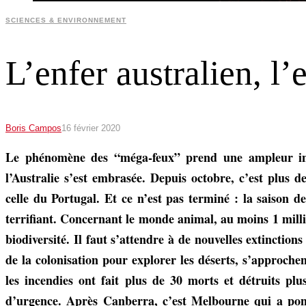
SCIENCES & ENVIRONNEMENT
L’enfer australien, l’e
Boris Campos
16 février 2020
Le phénomène des “méga-feux” prend une ampleur inqui
l’Australie s’est embrasée. Depuis octobre, c’est plus d
celle du Portugal. Et ce n’est pas terminé : la saison 
terrifiant. Concernant le monde animal, au moins 1 milli
biodiversité. Il faut s’attendre à de nouvelles extinctio
de la colonisation pour explorer les déserts, s’approchen
les incendies ont fait plus de 30 morts et détruits plu
d’urgence. Après Canberra, c’est Melbourne qui a ponct