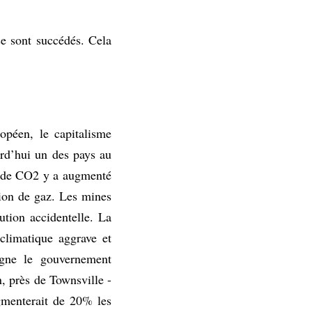
se sont succédés. Cela
opéen, le capitalisme
urd’hui un des pays au
on de CO2 y a augmenté
tion de gaz. Les mines
ution accidentelle. La
climatique aggrave et
igne le gouvernement
, près de Townsville -
ugmenterait de 20% les