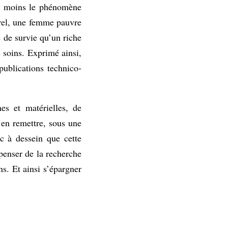
le moins le phénomène
rel, une femme pauvre
 de survie qu’un riche
 soins. Exprimé ainsi,
publications technico-
es et matérielles, de
’en remettre, sous une
nc à dessein que cette
spenser de la recherche
ns. Et ainsi s’épargner