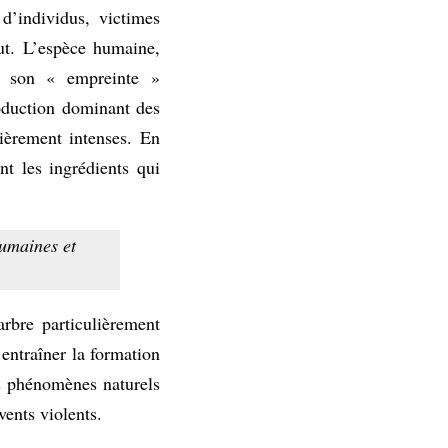
d’individus, victimes
out. L’espèce humaine,
s, son « empreinte »
oduction dominant des
ièrement intenses. En
nt les ingrédients qui
humaines et
rbre particulièrement
’entraîner la formation
rs phénomènes naturels
vents violents.