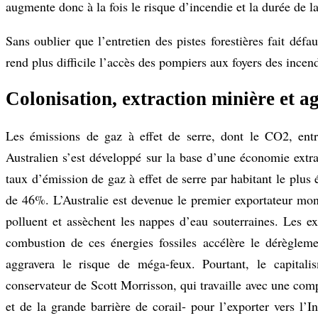
augmente donc à la fois le risque d’incendie et la durée de la
Sans oublier que l’entretien des pistes forestières fait déf
rend plus difficile l’accès des pompiers aux foyers des incend
Colonisation, extraction minière et ag
Les émissions de gaz à effet de serre, dont le CO2, entr
Australien s’est développé sur la base d’une économie extrac
taux d’émission de gaz à effet de serre par habitant le plu
de 46%. L’Australie est devenue le premier exportateur mon
polluent et assèchent les nappes d’eau souterraines. Les ex
combustion de ces énergies fossiles accélère le dérèglem
aggravera le risque de méga-feux. Pourtant, le capital
conservateur de Scott Morrisson, qui travaille avec une co
et de la grande barrière de corail- pour l’exporter vers l