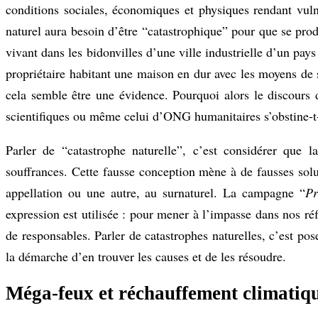
conditions sociales, économiques et physiques rendant vu
naturel aura besoin d’être “catastrophique” pour que se p
vivant dans les bidonvilles d’une ville industrielle d’un pa
propriétaire habitant une maison en dur avec les moyens de s
cela semble être une évidence. Pourquoi alors le discours do
scientifiques ou même celui d’ONG humanitaires s’obstine-t-i
Parler de “catastrophe naturelle”, c’est considérer que l
souffrances. Cette fausse conception mène à de fausses solut
appellation ou une autre, au surnaturel. La campagne “
Pr
expression est utilisée : pour mener à l’impasse dans nos réf
de responsables. Parler de catastrophes naturelles, c’est pos
la démarche d’en trouver les causes et de les résoudre.
Méga-feux et réchauffement climatiq