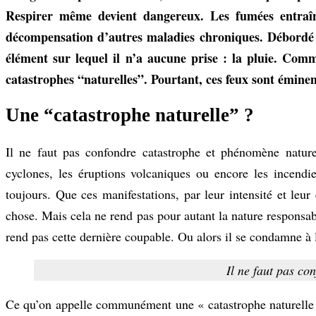
Respirer même devient dangereux. Les fumées entraîn
décompensation d’autres maladies chroniques. Débordé p
élément sur lequel il n’a aucune prise : la pluie. Co
catastrophes “naturelles”. Pourtant, ces feux sont émine
Une “catastrophe naturelle” ?
Il ne faut pas confondre catastrophe et phénomène naturel
cyclones, les éruptions volcaniques ou encore les incendie
toujours. Que ces manifestations, par leur intensité et leur
chose. Mais cela ne rend pas pour autant la nature responsab
rend pas cette dernière coupable. Ou alors il se condamne à
Il ne faut pas co
Ce qu’on appelle communément une « catastrophe naturelle »