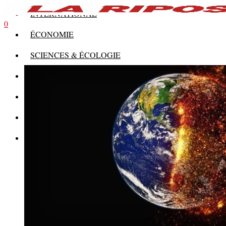
INTERNATIONAL
0
ÉCONOMIE
SCIENCES & ÉCOLOGIE
HISTOIRE
THÉORIE
CULTURE
MULTIMÉDIAS