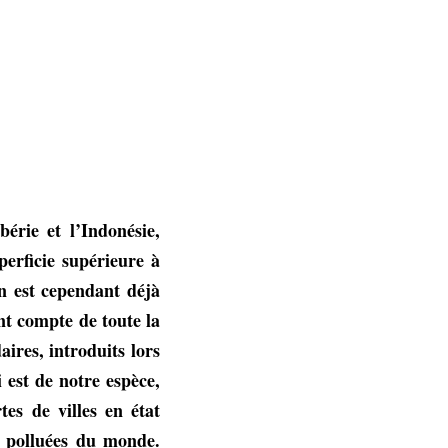
érie et l’Indonésie,
perficie supérieure à
an est cependant déjà
nt compte de toute la
ires, introduits lors
 est de notre espèce,
tes de villes en état
s polluées du monde.