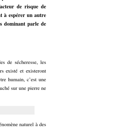
acteur de risque de
t à espérer un autre
rs dominant parle de
es de sécheresse, les
s existé et existeront
être humain, c’est une
uché sur une pierre ne
hénomène naturel à des