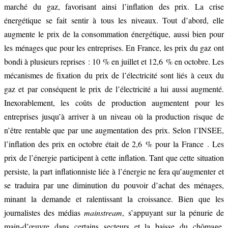
marché du gaz, favorisant ainsi l’inflation des prix. La crise
énergétique se fait sentir à tous les niveaux. Tout d’abord, elle
augmente le prix de la consommation énergétique, aussi bien pour
les ménages que pour les entreprises. En France, les prix du gaz ont
bondi à plusieurs reprises : 10 % en juillet et 12,6 % en octobre. Les
mécanismes de fixation du prix de l’électricité sont liés à ceux du
gaz et par conséquent le prix de l’électricité a lui aussi augmenté.
Inexorablement, les coûts de production augmentent pour les
entreprises jusqu’à arriver à un niveau où la production risque de
n’être rentable que par une augmentation des prix. Selon l’INSEE,
l’inflation des prix en octobre était de 2,6 % pour la France . Les
prix de l’énergie participent à cette inflation. Tant que cette situation
persiste, la part inflationniste liée à l’énergie ne fera qu’augmenter et
se traduira par une diminution du pouvoir d’achat des ménages,
minant la demande et ralentissant la croissance. Bien que les
journalistes des médias
mainstream
, s’appuyant sur la pénurie de
main-d’œuvre dans certains secteurs et la baisse du chômage,