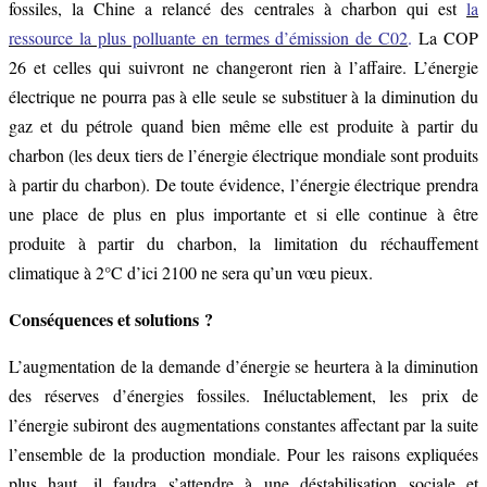
fossiles, la Chine a relancé des centrales à charbon qui est
la
ressource la plus polluante en termes d’émission de C02
.
La COP
26 et celles qui suivront ne changeront rien à l’affaire. L’énergie
électrique ne pourra pas à elle seule se substituer à la diminution du
gaz et du pétrole quand bien même elle est produite à partir du
charbon (les deux tiers de l’énergie électrique mondiale sont produits
à partir du charbon). De toute évidence, l’énergie électrique prendra
une place de plus en plus importante et si elle continue à être
produite à partir du charbon, la limitation du réchauffement
climatique à 2°C d’ici 2100 ne sera qu’un vœu pieux.
Conséquences et solutions ?
L’augmentation de la demande d’énergie se heurtera à la diminution
des réserves d’énergies fossiles. Inéluctablement, les prix de
l’énergie subiront des augmentations constantes affectant par la suite
l’ensemble de la production mondiale. Pour les raisons expliquées
plus haut, il faudra s’attendre à une déstabilisation sociale et