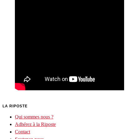
LA RIPOSTE
Qui sommes nous ?
Adhérez à la Riposte
Contact