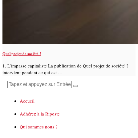
Quel projet de société ?
1. L’impasse capitaliste La publication de Quel projet de société ?
intervient pendant ce qui est …
Accueil
Adhérez à la Riposte
Qui sommes nous ?