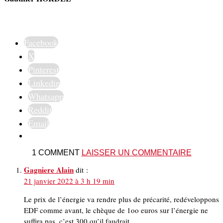
Facebook
X
Pinterest
Linkedin
Whatsapp
Reddit
Email
1 COMMENT
LAISSER UN COMMENTAIRE
Gagniere Alain
dit :
21 janvier 2022 à 3 h 19 min
Le prix de l’énergie va rendre plus de précarité, redéveloppons
EDF comme avant, le chèque de 1oo euros sur l’énergie ne
suffira pas, c’est 300 qu’il faudrait