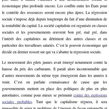
économique plus profonde encore. Les conflits entre les États pour
le contrôle des ressources seront encore plus âpres. La régression
sociale s’impose déjà depuis longtemps du fait d’une diminution de
la rentabilité du capital. La société capitaliste est organisée en classes
sociales et les gouvernements œuvrent bon gré, mal gré, dans
l’intérêt des capitalistes au détriment des autres classes et en
particulier des travailleurs salariés. C’est le pouvoir économique qui
décide en dernier ressort sur qui va s’abattre la régression sociale.
Le mouvement des gilets jaunes avait émergé notamment contre la
hausse du prix des carburants. Il paraît alors incontournable que
d’autres mouvements du même type émergeront dans les années à
venir. C’est en parfaite connaissance de cause que les
gouvernements mettent en place des politiques de plus en plus
autoritaires, comme pour mieux se prémunir
contre des explosions
sociales probables
. Tant que le capitalisme régnera, il sera
impossible de gérer le problème de l’énergie de façon rationnelle et