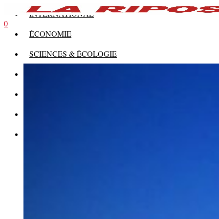
INTERNATIONAL
0
ÉCONOMIE
SCIENCES & ÉCOLOGIE
HISTOIRE
THÉORIE
CULTURE
MULTIMÉDIAS