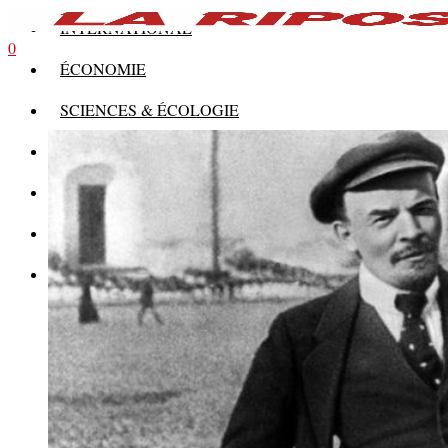
INTERNATIONAL
0
ÉCONOMIE
SCIENCES & ÉCOLOGIE
HISTOIRE
THÉORIE
CULTURE
MULTIMÉDIAS