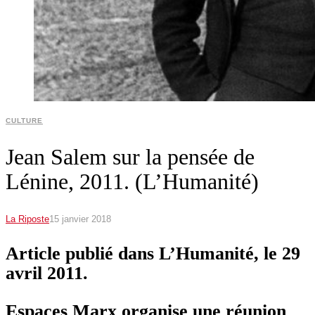
CULTURE
Jean Salem sur la pensée de
Lénine, 2011. (L’Humanité)
La Riposte
15 janvier 2018
Article publié dans L’Humanité, le 29
avril 2011.
Espaces Marx organise une réunion