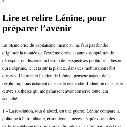
*
Lire et relire Lénine, pour
préparer l’avenir
En pleine crise du capitalisme, même s’il ne faut pas feindre
d’ignorer la montée de l’extrême droite et autres symptômes de
désespoir, on discerne un besoin de perspectives politiques – besoin
qui s’exprime, ici et là sur la planète, dans des mobilisations fort
diverses. L’œuvre et l’action de Lénine, penseur majeur de la
révolution, nous éclairent dans cette recherche. J’identifie dans cette
œuvre six thèses qui me paraissent avoir conservé toute leur
actualité.
1 – La révolution, tout d’abord, est une guerre. Lénine compare la
politique à l’art militaire, et souligne la nécessité qu’existent des
partis révolutionnaires organisés, disciplinés : car un parti n’est pas