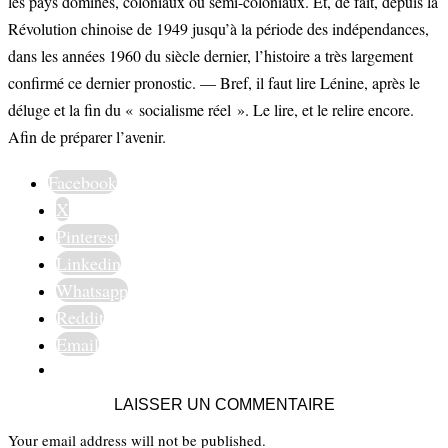
les pays dominés, coloniaux ou semi-coloniaux. Et, de fait, depuis la
Révolution chinoise de 1949 jusqu’à la période des indépendances,
dans les années 1960 du siècle dernier, l’histoire a très largement
confirmé ce dernier pronostic. — Bref, il faut lire Lénine, après le
déluge et la fin du « socialisme réel ». Le lire, et le relire encore.
Afin de préparer l’avenir.
Facebook
X
Pinterest
Linkedin
Whatsapp
Reddit
Email
LAISSER UN COMMENTAIRE
Your email address will not be published.