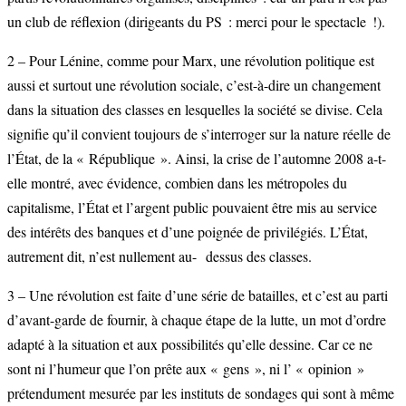
un club de réflexion (dirigeants du PS : merci pour le spectacle !).
2 – Pour Lénine, comme pour Marx, une révolution politique est
aussi et surtout une révolution sociale, c’est-à-dire un changement
dans la situation des classes en lesquelles la société se divise. Cela
signifie qu’il convient toujours de s’interroger sur la nature réelle de
l’État, de la « République ». Ainsi, la crise de l’automne 2008 a-t-
elle montré, avec évidence, combien dans les métropoles du
capitalisme, l’État et l’argent public pouvaient être mis au service
des intérêts des banques et d’une poignée de privilégiés. L’État,
autrement dit, n’est nullement au- dessus des classes.
3 – Une révolution est faite d’une série de batailles, et c’est au parti
d’avant-garde de fournir, à chaque étape de la lutte, un mot d’ordre
adapté à la situation et aux possibilités qu’elle dessine. Car ce ne
sont ni l’humeur que l’on prête aux « gens », ni l’ « opinion »
prétendument mesurée par les instituts de sondages qui sont à même