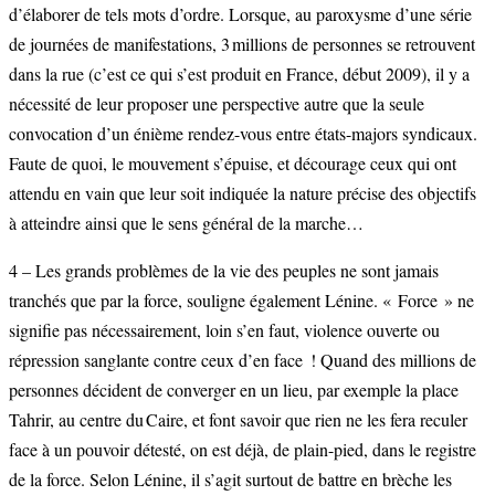
d’élaborer de tels mots d’ordre. Lorsque, au paroxysme d’une série
de journées de manifestations, 3 millions de personnes se retrouvent
dans la rue (c’est ce qui s’est produit en France, début 2009), il y a
nécessité de leur proposer une perspective autre que la seule
convocation d’un énième rendez-vous entre états-majors syndicaux.
Faute de quoi, le mouvement s’épuise, et décourage ceux qui ont
attendu en vain que leur soit indiquée la nature précise des objectifs
à atteindre ainsi que le sens général de la marche…
4 – Les grands problèmes de la vie des peuples ne sont jamais
tranchés que par la force, souligne également Lénine. « Force » ne
signifie pas nécessairement, loin s’en faut, violence ouverte ou
répression sanglante contre ceux d’en face ! Quand des millions de
personnes décident de converger en un lieu, par exemple la place
Tahrir, au centre du Caire, et font savoir que rien ne les fera reculer
face à un pouvoir détesté, on est déjà, de plain-pied, dans le registre
de la force. Selon Lénine, il s’agit surtout de battre en brèche les