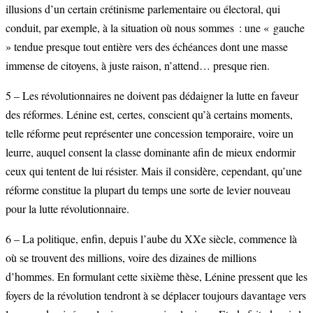
illusions d’un certain crétinisme parlementaire ou électoral, qui
conduit, par exemple, à la situation où nous sommes : une « gauche
» tendue presque tout entière vers des échéances dont une masse
immense de citoyens, à juste raison, n’attend… presque rien.
5 – Les révolutionnaires ne doivent pas dédaigner la lutte en faveur
des réformes. Lénine est, certes, conscient qu’à certains moments,
telle réforme peut représenter une concession temporaire, voire un
leurre, auquel consent la classe dominante afin de mieux endormir
ceux qui tentent de lui résister. Mais il considère, cependant, qu’une
réforme constitue la plupart du temps une sorte de levier nouveau
pour la lutte révolutionnaire.
6 – La politique, enfin, depuis l’aube du XXe siècle, commence là
où se trouvent des millions, voire des dizaines de millions
d’hommes. En formulant cette sixième thèse, Lénine pressent que les
foyers de la révolution tendront à se déplacer toujours davantage vers