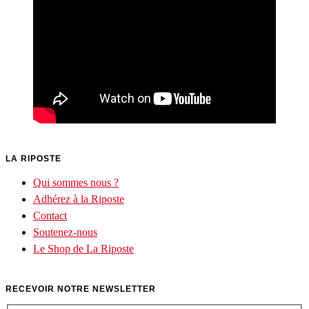
LA RIPOSTE
Qui sommes nous ?
Adhérez à la Riposte
Contact
Soutenez-nous
Le Shop de La Riposte
RECEVOIR NOTRE NEWSLETTER