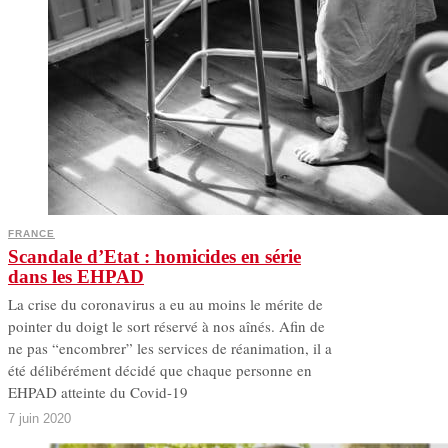
FRANCE
Scandale d’Etat : homicides en série
dans les EHPAD
La crise du coronavirus a eu au moins le mérite de
pointer du doigt le sort réservé à nos aînés. Afin de
ne pas “encombrer” les services de réanimation, il a
été délibérément décidé que chaque personne en
EHPAD atteinte du Covid-19
7 juin 2020