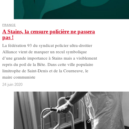
FRANCE
A Stains, la censure policière ne passera
pas !
La fédération 93 du syndicat policier ultra-droitier
Alliance vient de marquer un recul symbolique
d’une grande importance à Stains mais a visiblement
repris du poil de la Bête. Dans cette ville populaire
limitrophe de Saint-Denis et de la Courneuve, le
maire communiste
24 juin 2020