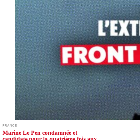
FRANCE
Marine Le Pen condamnée et
candidate pour la quatrième fois aux