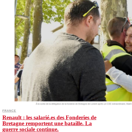
FRANCE
Renault : les salarié.es des Fonderies de
Bretagne remportent une bataille. La
guerre sociale continue.