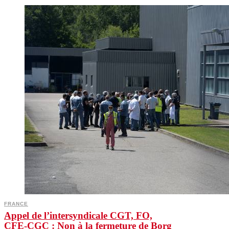
FRANCE
Appel de l’intersyndicale CGT, FO,
CFE-CGC : Non à la fermeture de Borg