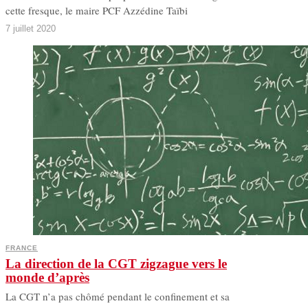
cette fresque, le maire PCF Azzédine Taïbi
7 juillet 2020
FRANCE
La direction de la CGT zigzague vers le
monde d’après
La CGT n’a pas chômé pendant le confinement et sa