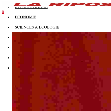
INTERNATIONAL
0
ÉCONOMIE
SCIENCES & ÉCOLOGIE
HISTOIRE
THÉORIE
CULTURE
MULTIMÉDIAS