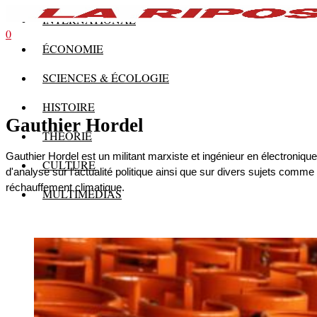
INTERNATIONAL
0
ÉCONOMIE
SCIENCES & ÉCOLOGIE
HISTOIRE
Gauthier Hordel
THÉORIE
Gauthier Hordel est un militant marxiste et ingénieur en électronique.
CULTURE
d'analyse sur l'actualité politique ainsi que sur divers sujets comme
réchauffement climatique.
MULTIMÉDIAS