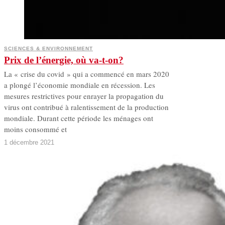
SCIENCES & ENVIRONNEMENT
Prix de l’énergie, où va-t-on?
La « crise du covid » qui a commencé en mars 2020
a plongé l’économie mondiale en récession. Les
mesures restrictives pour enrayer la propagation du
virus ont contribué à ralentissement de la production
mondiale. Durant cette période les ménages ont
moins consommé et
1 décembre 2021