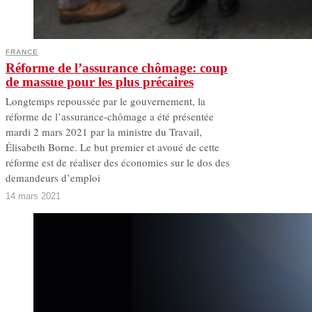
FRANCE
Réforme de l’assurance chômage: coup
de massue pour les plus précaires
Longtemps repoussée par le gouvernement, la
réforme de l’assurance-chômage a été présentée
mardi 2 mars 2021 par la ministre du Travail,
Élisabeth Borne. Le but premier et avoué de cette
réforme est de réaliser des économies sur le dos des
demandeurs d’emploi
14 mars 2021