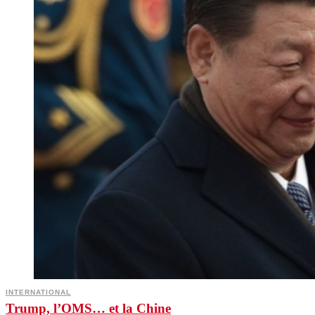
INTERNATIONAL
Trump, l’OMS… et la Chine