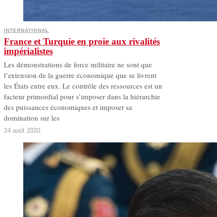
INTERNATIONAL
France et Turquie en proie aux rivalités
impérialistes
Les démonstrations de force militaire ne sont que
l’extension de la guerre économique que se livrent
les États entre eux. Le contrôle des ressources est un
facteur primordial pour s’imposer dans la hiérarchie
des puissances économiques et imposer sa
domination sur les
24 août 2020