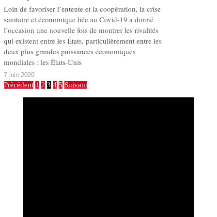
Loin de favoriser l’entente et la coopération, la crise
sanitaire et économique liée au Covid-19 a donné
l’occasion une nouvelle fois de montrer les rivalités
qui existent entre les États, particulièrement entre les
deux plus grandes puissances économiques
mondiales : les États-Unis
7 juin 2020
Précédent
1
2
3
4
5
Suivant