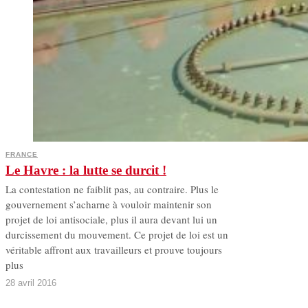
FRANCE
Le Havre : la lutte se durcit !
La contestation ne faiblit pas, au contraire. Plus le
gouvernement s’acharne à vouloir maintenir son
projet de loi antisociale, plus il aura devant lui un
durcissement du mouvement. Ce projet de loi est un
véritable affront aux travailleurs et prouve toujours
plus
28 avril 2016