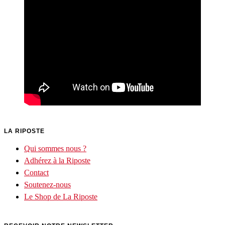
LA RIPOSTE
Qui sommes nous ?
Adhérez à la Riposte
Contact
Soutenez-nous
Le Shop de La Riposte