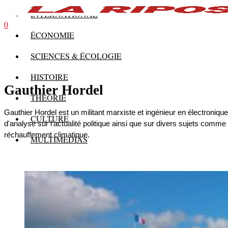
INTERNATIONAL
0
ÉCONOMIE
SCIENCES & ÉCOLOGIE
HISTOIRE
Gauthier Hordel
THÉORIE
Gauthier Hordel est un militant marxiste et ingénieur en électronique.
CULTURE
d'analyse sur l'actualité politique ainsi que sur divers sujets comme
réchauffement climatique.
MULTIMÉDIAS