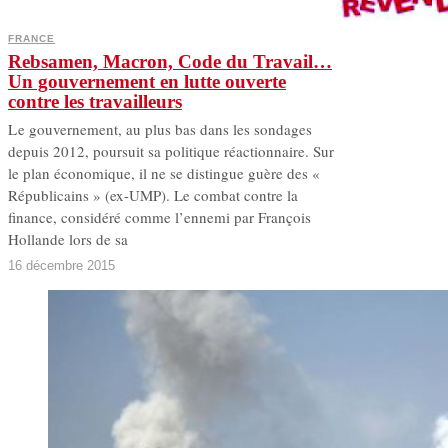
FRANCE
Rebsamen, Macron, Code du Travail…
Un gouvernement en lutte ouverte
contre les travailleurs
L e gouvernement, au plus bas dans les sondages
depuis 2012, poursuit sa politique réactionnaire. Sur
le plan économique, il ne se distingue guère des «
Républicains » (ex-UMP). Le combat contre la
finance, considéré comme l’ennemi par François
Hollande lors de sa
16 décembre 2015