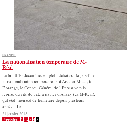
FRANCE
La nationalisation temporaire de M-
Réal
Le lundi 10 décembre, en plein débat sur la possible
« nationalisation temporaire » d’Arcelor-Mittal, à
Florange, le Conseil Général de l’Eure a voté la
reprise du site de pâte à papier d’Alizay (ex M-Réal),
qui était menacé de fermeture depuis plusieurs
années. Le
21 janvier 2013
Précédent
1
…
3
4
5