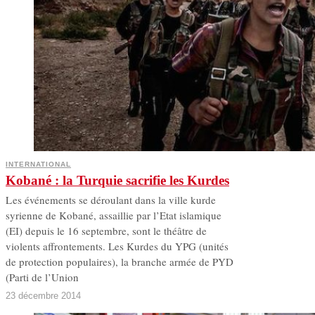
INTERNATIONAL
Kobané : la Turquie sacrifie les Kurdes
L es événements se déroulant dans la ville kurde
syrienne de Kobané, assaillie par l’Etat islamique
(EI) depuis le 16 septembre, sont le théâtre de
violents affrontements. Les Kurdes du YPG (unités
de protection populaires), la branche armée de PYD
(Parti de l’Union
23 décembre 2014