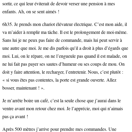
sortir, ce qui leur éviterait de devoir verser une pension à mes
enfants. Ah, on se sent aimés !
6h35. Je prends mon chariot élévateur électrique. C’est mon aide, il
va m’aider à remplir ma tâche. Il est le prolongement de moi-même.
Sans lui je ne peux pas faire de commande, mais lui peut servir à
une autre que moi. Je me dis parfois qu’il a droit à plus d’égards que
moi. Lui, on le répare, on ne l’engueule pas quand il est malade, on
ne lui fait pas payer ses sautes d’humeur ou ses coups de mou. On
doit y faire attention, le recharger, l’entretenir. Nous, c’est plutôt :
« si vous êtes pas contentes, la porte est grande ouverte. Allez
bosser, maintenant ! ».
Je m’arrête boire un café, c’est la seule chose que j’aurai dans le
ventre avant mon retour chez moi. Je l’apprécie, moi qui n’aimais
pas ça avant !
Après 500 mètres j’arrive pour prendre mes commandes. Une