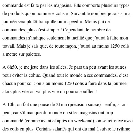
commande est faite par les magasins. Elle comporte plusieurs types
de produits qu’on nomme « colis ». Suivant le nombre, je sais si ma
journée sera plutôt tranquille ou « speed ». Moins j’ai de
commandes, plus c’est simple ! Cependant, le nombre de
commandes m’indique seulement la facilité que j’aurai à faire mon
travail. Mais je sais que, de toute façon, j’aurai au moins 1250 colis
à mettre sur palettes.
A 6h50, je me jette dans les allées. Je pars un peu avant les autres
pour éviter la cohue. Quand tout le monde a ses commandes, c’est
chacun pour soi : on a au moins 1250 colis à faire dans la journée –
alors plus vite on va, plus vite on pourra souffler !
A 10h, on fait une pause de 21mn (précision suisse) – enfin, si on
peut, car s’il manque du monde ou si les magasins ont trop
commandé (comme avant et après un week-end), on se retrouve avec
des colis en plus. Certains salariés qui ont du mal à suivre le rythme