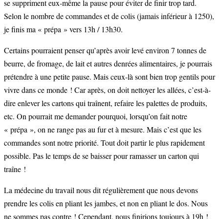
se suppriment eux-même la pause pour éviter de finir trop tard.
Selon le nombre de commandes et de colis (jamais inférieur à 1250),
je finis ma « prépa » vers 13h / 13h30.
Certains pourraient penser qu’après avoir levé environ 7 tonnes de
beurre, de fromage, de lait et autres denrées alimentaires, je pourrais
prétendre à une petite pause. Mais ceux-là sont bien trop gentils pour
vivre dans ce monde ! Car après, on doit nettoyer les allées, c’est-à-
dire enlever les cartons qui traînent, refaire les palettes de produits,
etc. On pourrait me demander pourquoi, lorsqu’on fait notre
« prépa », on ne range pas au fur et à mesure. Mais c’est que les
commandes sont notre priorité. Tout doit partir le plus rapidement
possible. Pas le temps de se baisser pour ramasser un carton qui
traîne !
La médecine du travail nous dit régulièrement que nous devons
prendre les colis en pliant les jambes, et non en pliant le dos. Nous
ne sommes pas contre ! Cependant, nous finirions toujours à 19h !