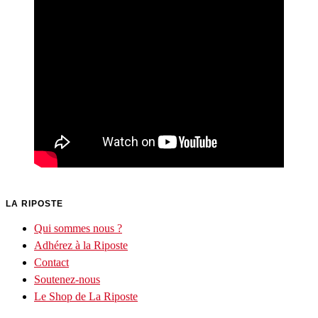
LA RIPOSTE
Qui sommes nous ?
Adhérez à la Riposte
Contact
Soutenez-nous
Le Shop de La Riposte