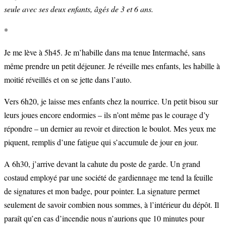
seule avec ses deux enfants, âgés de 3 et 6 ans.
*
Je me lève à 5h45. Je m’habille dans ma tenue Intermaché, sans
même prendre un petit déjeuner. Je réveille mes enfants, les habille à
moitié réveillés et on se jette dans l’auto.
Vers 6h20, je laisse mes enfants chez la nourrice. Un petit bisou sur
leurs joues encore endormies – ils n’ont même pas le courage d’y
répondre – un dernier au revoir et direction le boulot. Mes yeux me
piquent, remplis d’une fatigue qui s’accumule de jour en jour.
A 6h30, j’arrive devant la cahute du poste de garde. Un grand
costaud employé par une société de gardiennage me tend la feuille
de signatures et mon badge, pour pointer. La signature permet
seulement de savoir combien nous sommes, à l’intérieur du dépôt. Il
paraît qu’en cas d’incendie nous n’aurions que 10 minutes pour