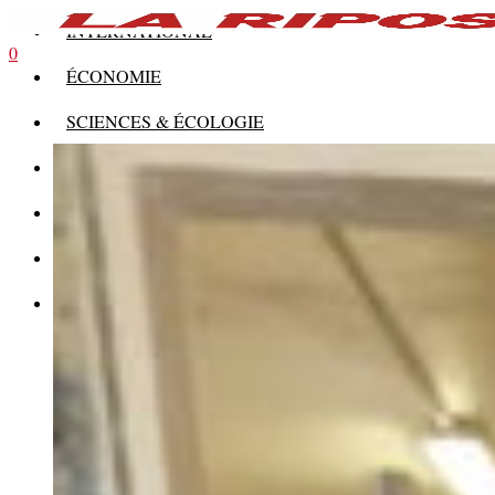
INTERNATIONAL
0
ÉCONOMIE
SCIENCES & ÉCOLOGIE
HISTOIRE
THÉORIE
CULTURE
MULTIMÉDIAS