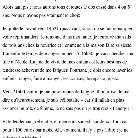
Alors tant pis : nous aurons tous et toutes le dos cassé dans 4 ou 5
ans. Nous n’avons pas vraiment le choix.
Je quitte le travail vers 14h21 (pas avant, sinon on se fait remarquer,
voire réprimander). Je remonte dans mon auto, je retrouve mon fils
de trois ans chez la nourrice et l’emmène à la maison faire sa sieste.
J’ai enfin le temps de manger un peu. A 16h30, je vais chercher ma
fille à l’école. La joie de vivre de mes enfants et leurs besoins de
tendresse achèvent de me fatiguer. Pourtant, je dois encore laver les
enfants, ranger, faire à manger, les courses, le repassage, etc.
Vers 21h00, enfin, je me pose, repue de fatigue. Il m’arrive de me
dire qu’heureusement, je suis célibataire – car s’il fallait en plus
assumer un rôle de femme, je ne sais pas où je trouverais l’énergie !
Et le lendemain, rebelotte, et même un samedi sur deux. Tout ça
pour 1100 euros par mois. Ah, vraiment, il n’y a pas à dire : je ne
suis pas à plaindre !