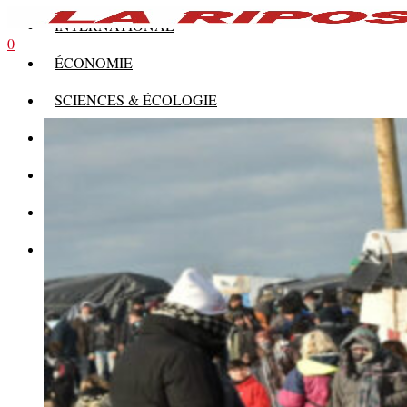
INTERNATIONAL
0
ÉCONOMIE
SCIENCES & ÉCOLOGIE
HISTOIRE
THÉORIE
CULTURE
MULTIMÉDIAS