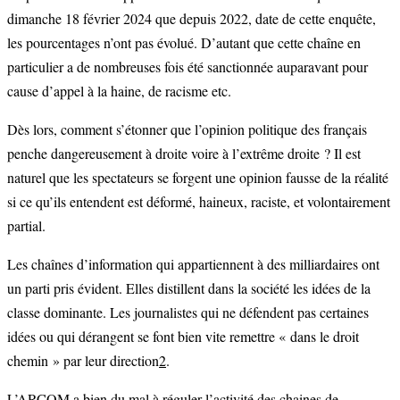
dimanche 18 février 2024 que depuis 2022, date de cette enquête,
les pourcentages n’ont pas évolué. D’autant que cette chaîne en
particulier a de nombreuses fois été sanctionnée auparavant pour
cause d’appel à la haine, de racisme etc.
Dès lors, comment s’étonner que l’opinion politique des français
penche dangereusement à droite voire à l’extrême droite ? Il est
naturel que les spectateurs se forgent une opinion fausse de la réalité
si ce qu’ils entendent est déformé, haineux, raciste, et volontairement
partial.
Les chaînes d’information qui appartiennent à des milliardaires ont
un parti pris évident. Elles distillent dans la société les idées de la
classe dominante. Les journalistes qui ne défendent pas certaines
idées ou qui dérangent se font bien vite remettre « dans le droit
chemin » par leur direction
2
.
L’ARCOM a bien du mal à réguler l’activité des chaines de