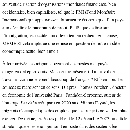
souvent de l’action d’organisations mondiales financières, bien
occidentales, bien capitalistes, tel que le FMI (Fond Monétaire
International) qui appauvrissent la structure économique d’un pays
afin d’en tirer le maximum de profit. Plutôt que de tirer sur
l’immigration, les occidentaux devraient en rechercher la cause,
MÊME SI cela implique une remise en question de notre modèle
économique actuel bien aimé !
À leur arrivée, les migrants occupent des postes mal payés,
dangereux et éprouvants. Mais cela représente-t-il un « vol de
travail », comme le voient beaucoup de français ? Et bien non. Les
sources se recroisent en ce sens. D’après Thomas Porcher
1
, docteur
en économie de l’université Paris | Panthéon-Sorbonne, auteur de
l’ouvrage
Les délaissés
, paru en 2020 aux éditions Fayard, les
migrants n’occupent que des emplois que les français ne veulent plus
exercer. De même, les échos publient le 12 décembre 2023 un article
stipulant que « les étrangers sont en poste dans des secteurs bien