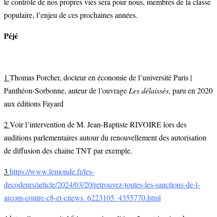
le contrôle de nos propres vies sera pour nous, membres de la classe
populaire, l’enjeu de ces prochaines années.
Péjé
1
Thomas Porcher, docteur en économie de l’université Paris |
Panthéon-Sorbonne, auteur de l’ouvrage
Les délaissés
, paru en 2020
aux éditions Fayard
2
Voir l’intervention de M. Jean-Baptiste RIVOIRE lors des
auditions parlementaires autour du renouvellement des autorisation
de diffusion des chaine TNT par exemple.
3
https://www.lemonde.fr/les-
decodeurs/article/2024/03/20/retrouvez-toutes-les-sanctions-de-l-
arcom-contre-c8-et-cnews_6223105_4355770.html