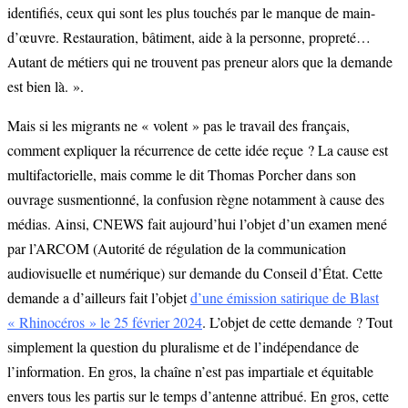
identifiés, ceux qui sont les plus touchés par le manque de main-
d’œuvre. Restauration, bâtiment, aide à la personne, propreté…
Autant de métiers qui ne trouvent pas preneur alors que la demande
est bien là. ».
Mais si les migrants ne « volent » pas le travail des français,
comment expliquer la récurrence de cette idée reçue ? La cause est
multifactorielle, mais comme le dit Thomas Porcher dans son
ouvrage susmentionné, la confusion règne notamment à cause des
médias. Ainsi, CNEWS fait aujourd’hui l’objet d’un examen mené
par l’ARCOM (Autorité de régulation de la communication
audiovisuelle et numérique) sur demande du Conseil d’État. Cette
demande a d’ailleurs fait l’objet
d’une émission satirique de Blast
« Rhinocéros » le 25 février 2024
. L’objet de cette demande ? Tout
simplement la question du pluralisme et de l’indépendance de
l’information. En gros, la chaîne n’est pas impartiale et équitable
envers tous les partis sur le temps d’antenne attribué. En gros, cette