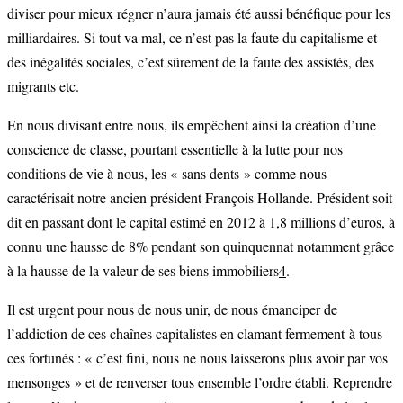
diviser pour mieux régner n’aura jamais été aussi bénéfique pour les
milliardaires. Si tout va mal, ce n’est pas la faute du capitalisme et
des inégalités sociales, c’est sûrement de la faute des assistés, des
migrants etc.
En nous divisant entre nous, ils empêchent ainsi la création d’une
conscience de classe, pourtant essentielle à la lutte pour nos
conditions de vie à nous, les « sans dents » comme nous
caractérisait notre ancien président François Hollande. Président soit
dit en passant dont le capital estimé en 2012 à 1,8 millions d’euros, à
connu une hausse de 8% pendant son quinquennat notamment grâce
à la hausse de la valeur de ses biens immobiliers
4
.
Il est urgent pour nous de nous unir, de nous émanciper de
l’addiction de ces chaînes capitalistes en clamant fermement à tous
ces fortunés : « c’est fini, nous ne nous laisserons plus avoir par vos
mensonges » et de renverser tous ensemble l’ordre établi. Reprendre