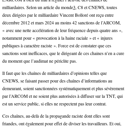
milliardaires. Selon un article du monde
3
, C8 et CNEWS, toutes
deux dirigées par le milliardaire Vincent Bolloré ont reçu entre
décembre 2012 et mars 2024 au moins 42 sanctions de l’ARCOM,
« avec une nette accélération de leur fréquence depuis quatre ans »,
notamment pour « provocation à la haine raciale » et « injures
publiques à caractère raciste ». Force est de constater que ces
sanctions sont inefficaces, que le dirigeant de ces chaines n’en a cure
du moment que l’audimat ne périclite pas.
Il faut que les chaînes de milliardaires d’opinions telles que
CNEWS, se faisant passer pour des chaînes d’informations au
demeurant, soient sanctionnées systématiquement et plus sévèrement
par l’ARCOM et ne soient plus autorisées à diffuser sur la TNT, qui
est un service public, si elles ne respectent pas leur contrat.
Ces chaînes, au-delà de la propagande raciste dont elles sont
friandes, ont également pour effet de diviser les travailleurs. Et oui,