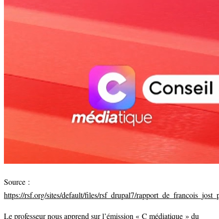
Source :
https://rsf.org/sites/default/files/rsf_drupal7/rapport_de_francois
Le professeur nous apprend sur l’émission « C médiatique » du