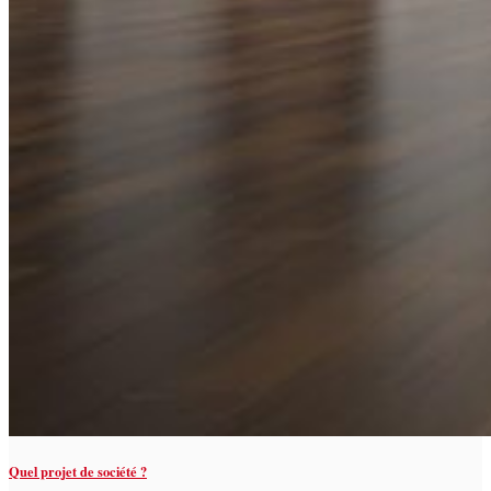
Quel projet de société ?