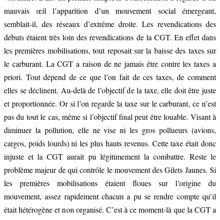
mauvais œil l’apparition d’un mouvement social émergeant,
semblait-il, des réseaux d’extrême droite. Les revendications des
débuts étaient très loin des revendications de la CGT. En effet dans
les premières mobilisations, tout reposait sur la baisse des taxes sur
le carburant. La CGT a raison de ne jamais être contre les taxes a
priori. Tout dépend de ce que l’on fait de ces taxes, de comment
elles se déclinent. Au-delà de l’objectif de la taxe, elle doit être juste
et proportionnée. Or si l’on regarde la taxe sur le carburant, ce n’est
pas du tout le cas, même si l’objectif final peut être louable. Visant à
diminuer la pollution, elle ne vise ni les gros pollueurs (avions,
cargos, poids lourds) ni les plus hauts revenus. Cette taxe était donc
injuste et la CGT aurait pu légitimement la combattre. Reste le
problème majeur de qui contrôle le mouvement des Gilets Jaunes. Si
les premières mobilisations étaient floues sur l’origine du
mouvement, assez rapidement chacun a pu se rendre compte qu’il
était hétérogène et non organisé. C’est à ce moment-là que la CGT a