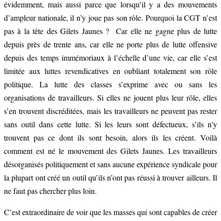
évidemment, mais aussi parce que lorsqu’il y a des mouvements
d’ampleur nationale, il n’y joue pas son rôle. Pourquoi la CGT n’est
pas à la tête des Gilets Jaunes ? Car elle ne gagne plus de lutte
depuis près de trente ans, car elle ne porte plus de lutte offensive
depuis des temps immémoriaux à l’échelle d’une vie, car elle s’est
limitée aux luttes revendicatives en oubliant totalement son rôle
politique. La lutte des classes s’exprime avec ou sans les
organisations de travailleurs. Si elles ne jouent plus leur rôle, elles
s’en trouvent discréditées, mais les travailleurs ne peuvent pas rester
sans outil dans cette lutte. Si les leurs sont défectueux, s’ils n’y
trouvent pas ce dont ils sont besoin, alors ils les créent. Voilà
comment est né le mouvement des Gilets Jaunes. Les travailleurs
désorganisés politiquement et sans aucune expérience syndicale pour
la plupart ont créé un outil qu’ils n’ont pas réussi à trouver ailleurs. Il
ne faut pas chercher plus loin.
C’est extraordinaire de voir que les masses qui sont capables de créer