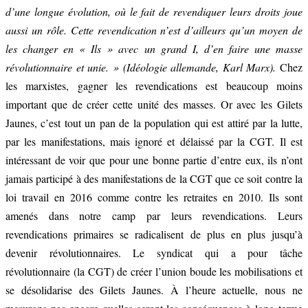
d’une longue évolution, où le fait de revendiquer leurs droits joue
aussi un rôle. Cette revendication n’est d’ailleurs qu’un moyen de
les changer en « Ils » avec un grand I, d’en faire une masse
révolutionnaire et unie. » (Idéologie allemande, Karl Marx).
Chez
les marxistes, gagner les revendications est beaucoup moins
important que de créer cette unité des masses. Or avec les Gilets
Jaunes, c’est tout un pan de la population qui est attiré par la lutte,
par les manifestations, mais ignoré et délaissé par la CGT. Il est
intéressant de voir que pour une bonne partie d’entre eux, ils n’ont
jamais participé à des manifestations de la CGT que ce soit contre la
loi travail en 2016 comme contre les retraites en 2010. Ils sont
amenés dans notre camp par leurs revendications. Leurs
revendications primaires se radicalisent de plus en plus jusqu’à
devenir révolutionnaires. Le syndicat qui a pour tâche
révolutionnaire (la CGT) de créer l’union boude les mobilisations et
se désolidarise des Gilets Jaunes. À l’heure actuelle, nous ne