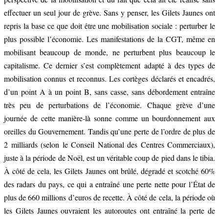
effectuer un seul jour de grève. Sans y penser, les Gilets Jaunes ont
repris la base ce que doit être une mobilisation sociale : perturber le
plus possible l’économie. Les manifestations de la CGT, même en
mobilisant beaucoup de monde, ne perturbent plus beaucoup le
capitalisme. Ce dernier s’est complètement adapté à des types de
mobilisation connus et reconnus. Les cortèges déclarés et encadrés,
d’un point A à un point B, sans casse, sans débordement entraîne
très peu de perturbations de l’économie. Chaque grève d’une
journée de cette manière-là sonne comme un bourdonnement aux
oreilles du Gouvernement. Tandis qu’une perte de l’ordre de plus de
2 milliards (selon le Conseil National des Centres Commerciaux),
juste à la période de Noël, est un véritable coup de pied dans le tibia.
À côté de cela, les Gilets Jaunes ont brûlé, dégradé et scotché 60%
des radars du pays, ce qui a entraîné une perte nette pour l’État de
plus de 660 millions d’euros de recette. À côté de cela, la période où
les Gilets Jaunes ouvraient les autoroutes ont entraîné la perte de