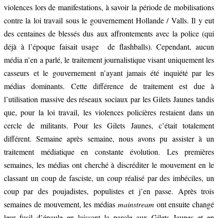
violences lors de manifestations, à savoir la période de mobilisations
contre la loi travail sous le gouvernement Hollande / Valls. Il y eut
des centaines de blessés dus aux affrontements avec la police (qui
déjà à l’époque faisait usage de flashballs). Cependant, aucun
média n’en a parlé, le traitement journalistique visant uniquement les
casseurs et le gouvernement n’ayant jamais été inquiété par les
médias dominants. Cette différence de traitement est due à
l’utilisation massive des réseaux sociaux par les Gilets Jaunes tandis
que, pour la loi travail, les violences policières restaient dans un
cercle de militants. Pour les Gilets Jaunes, c’était totalement
différent. Semaine après semaine, nous avons pu assister à un
traitement médiatique en constante évolution. Les premières
semaines, les médias ont cherché à discréditer le mouvement en le
classant un coup de fasciste, un coup réalisé par des imbéciles, un
coup par des poujadistes, populistes et j’en passe. Après trois
semaines de mouvement, les médias
mainstream
ont ensuite changé
leur fusil d’épaule en laissant la parole aux Gilets Jaunes et en