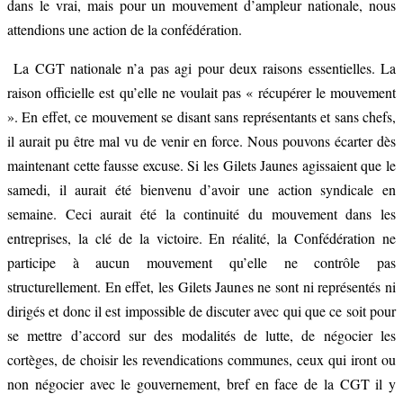
dans le vrai, mais pour un mouvement d’ampleur nationale, nous
attendions une action de la confédération.
La CGT nationale n’a pas agi pour deux raisons essentielles. La
raison officielle est qu’elle ne voulait pas « récupérer le mouvement
». En effet, ce mouvement se disant sans représentants et sans chefs,
il aurait pu être mal vu de venir en force. Nous pouvons écarter dès
maintenant cette fausse excuse. Si les Gilets Jaunes agissaient que le
samedi, il aurait été bienvenu d’avoir une action syndicale en
semaine. Ceci aurait été la continuité du mouvement dans les
entreprises, la clé de la victoire. En réalité, la Confédération ne
participe à aucun mouvement qu’elle ne contrôle pas
structurellement. En effet, les Gilets Jaunes ne sont ni représentés ni
dirigés et donc il est impossible de discuter avec qui que ce soit pour
se mettre d’accord sur des modalités de lutte, de négocier les
cortèges, de choisir les revendications communes, ceux qui iront ou
non négocier avec le gouvernement, bref en face de la CGT il y