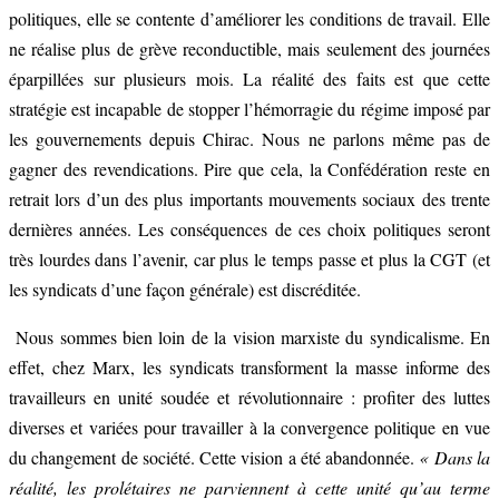
politiques, elle se contente d’améliorer les conditions de travail. Elle
ne réalise plus de grève reconductible, mais seulement des journées
éparpillées sur plusieurs mois. La réalité des faits est que cette
stratégie est incapable de stopper l’hémorragie du régime imposé par
les gouvernements depuis Chirac. Nous ne parlons même pas de
gagner des revendications. Pire que cela, la Confédération reste en
retrait lors d’un des plus importants mouvements sociaux des trente
dernières années. Les conséquences de ces choix politiques seront
très lourdes dans l’avenir, car plus le temps passe et plus la CGT (et
les syndicats d’une façon générale) est discréditée.
Nous sommes bien loin de la vision marxiste du syndicalisme. En
effet, chez Marx, les syndicats transforment la masse informe des
travailleurs en unité soudée et révolutionnaire : profiter des luttes
diverses et variées pour travailler à la convergence politique en vue
du changement de société. Cette vision a été abandonnée.
« Dans la
réalité, les prolétaires ne parviennent à cette unité qu’au terme