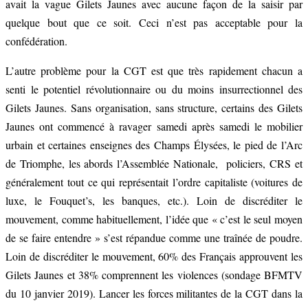
avait la vague Gilets Jaunes avec aucune façon de la saisir par
quelque bout que ce soit. Ceci n’est pas acceptable pour la
confédération.
L’autre problème pour la CGT est que très rapidement chacun a
senti le potentiel révolutionnaire ou du moins insurrectionnel des
Gilets Jaunes. Sans organisation, sans structure, certains des Gilets
Jaunes ont commencé à ravager samedi après samedi le mobilier
urbain et certaines enseignes des Champs Élysées, le pied de l’Arc
de Triomphe, les abords l’Assemblée Nationale, policiers, CRS et
généralement tout ce qui représentait l’ordre capitaliste (voitures de
luxe, le Fouquet’s, les banques, etc.). Loin de discréditer le
mouvement, comme habituellement, l’idée que « c’est le seul moyen
de se faire entendre » s’est répandue comme une traînée de poudre.
Loin de discréditer le mouvement, 60% des Français approuvent les
Gilets Jaunes et 38% comprennent les violences (sondage BFMTV
du 10 janvier 2019). Lancer les forces militantes de la CGT dans la