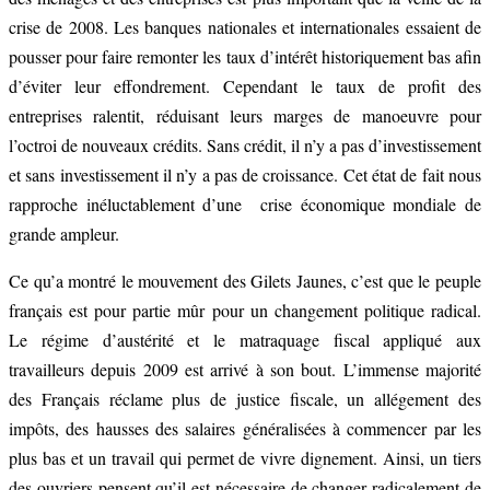
crise de 2008. Les banques nationales et internationales essaient de
pousser pour faire remonter les taux d’intérêt historiquement bas afin
d’éviter leur effondrement. Cependant le taux de profit des
entreprises ralentit, réduisant leurs marges de manoeuvre pour
l’octroi de nouveaux crédits. Sans crédit, il n’y a pas d’investissement
et sans investissement il n’y a pas de croissance. Cet état de fait nous
rapproche inéluctablement d’une crise économique mondiale de
grande ampleur.
Ce qu’a montré le mouvement des Gilets Jaunes, c’est que le peuple
français est pour partie mûr pour un changement politique radical.
Le régime d’austérité et le matraquage fiscal appliqué aux
travailleurs depuis 2009 est arrivé à son bout. L’immense majorité
des Français réclame plus de justice fiscale, un allégement des
impôts, des hausses des salaires généralisées à commencer par les
plus bas et un travail qui permet de vivre dignement. Ainsi, un tiers
des ouvriers pensent qu’il est nécessaire de changer radicalement de