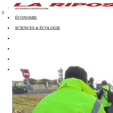
INTERNATIONAL
0
ÉCONOMIE
SCIENCES & ÉCOLOGIE
HISTOIRE
THÉORIE
CULTURE
MULTIMÉDIAS