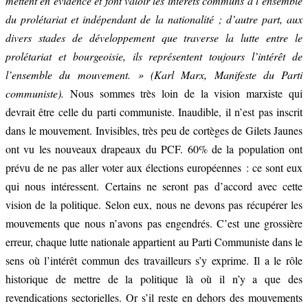
mettent en évidence et font valoir les intérêts communs à l’ensemble
du prolétariat et indépendant de la nationalité ; d’autre part, aux
divers stades de développement que traverse la lutte entre le
prolétariat et bourgeoisie, ils représentent toujours l’intérêt de
l’ensemble du mouvement. » (Karl Marx, Manifeste du Parti
communiste).
Nous sommes très loin de la vision marxiste qui
devrait être celle du parti communiste. Inaudible, il n’est pas inscrit
dans le mouvement. Invisibles, très peu de cortèges de Gilets Jaunes
ont vu les nouveaux drapeaux du PCF. 60% de la population ont
prévu de ne pas aller voter aux élections européennes : ce sont eux
qui nous intéressent. Certains ne seront pas d’accord avec cette
vision de la politique. Selon eux, nous ne devons pas récupérer les
mouvements que nous n’avons pas engendrés. C’est une grossière
erreur, chaque lutte nationale appartient au Parti Communiste dans le
sens où l’intérêt commun des travailleurs s’y exprime. Il a le rôle
historique de mettre de la politique là où il n’y a que des
revendications sectorielles. Or s’il reste en dehors des mouvements