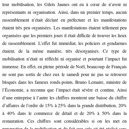
leur mobilisation, les Gilets Jaunes ont eu à cœur de n’avoir ni
représentants ni organisation. Ainsi, dans un premier temps, aucun
rassemblement n’était déclaré en préfecture et les manifestations
étaient très peu organisées. Les manifestations étaient tellement peu
organisées que les premiers jours il était difficile de trouver les lieux
de rassemblement. L’effet fut immédiat, les policiers et gendarmes
étaient, de la même manière, très désorganisés. Ce type de
mobilisation n’était ni réfléchi ni organisé et pourtant l’impact fut
immense. En effet, en pleine période de Noël, beaucoup de Français
ne sont pas sortis de chez eux le samedi pour ne pas se retrouver
bloqués dans les fameux ronds-points. Bruno Lemaire, ministre de
l’Économie, a reconnu que l’impact était sévère et continu. Ainsi
d’une entreprise à l’autre les chiffres montrent une baisse du chiffre
d’affaires de l’ordre de 15% à 25% dans la grande distribution, 20%
à 40% dans le commerce de détail et de 20% à 50% dans la
restauration. Ces chiffres sont considérables si on les met en
perspective de la mobilisation et du fait que cela ait été réalisé sans