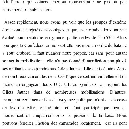
fait l’erreur qui coûtera cher au mouvement : ne pas ou peu
participer aux mobilisations.
Assez rapidement, nous avons pu voir que les groupes d’extrême
droite ont été rejetés des cortèges et que les revendications ont vite
évolué pour rejoindre en grande partie celles de la CGT. Alors
pourquoi la Confédération ne s’est-elle pas mise en ordre de bataille
? Tout d’abord, il faut nuancer notre propos, car sans pour autant
sonner la mobilisation, elle n’a pas donné d’interdiction non plus à
ses militants de se joindre aux Gilets Jaunes. Elle a laissé faire. Ainsi
de nombreux camarades de la CGT, que ce soit individuellement ou
même en engageant leurs UD, UL ou syndicats, ont rejoint les
Gilets Jaunes dans de nombreuses mobilisations. D’autres,
manquant certainement de clairvoyance politique, n’ont eu de cesse
de les discréditer en réunion et n’ont participé que peu au
mouvement et uniquement sous la pression de la base. Nous
pouvons féliciter l’action des camarades localement, car ils sont