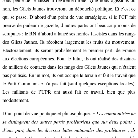
sous peine de le laisser à l’extrême-droite. Que nous agissions ou
non, les Gilets Jaunes trouveront un débouché politique. Et c’est ce
qui se passe. D’abord d’un point de vue stratégique, si le PCF fait
preuve de pudeur de gazelle, d’autres partis ont beaucoup moins de
scrupules : le RN d’abord a lancé ses hordes fascistes dans les rangs
des Gilets Jaunes. Ils récoltent largement les fruits du mouvement.
Électoralement, ils seront probablement le premier parti de France
aux élections européennes. Pour le futur, ils ont réalisé des dizaines
de milliers de contacts dans les rangs des Gilets Jaunes qui n’étaient
pas politisés. En un mot, ils ont occupé le terrain et fait le travail que
le Parti Communiste n’a pas fait (sauf quelques exceptions locales).
Les militants de l’UPR ont aussi fait ce travail, bien que plus
modestement.
D’un point de vue politique et philosophique.
« Les communistes ne
se distinguent des autres partis prolétariens que sur deux points :
d’une part, dans les diverses luttes nationales des prolétaires ; ils