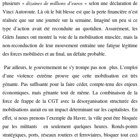
plusieurs «
dizaines de millions d’euros
» selon une déclaration de
Vinci Autoroute. Là où le bât blesse est que la perte financière n’est
réalisée que sur une journée sur la semaine. Imaginé un peu si ce
type d’action avait été reconduite au quotidien. Assurément, les
Gilets Jaunes ont montré la voie de la mobilisation musclée, mais la
non-reconduction de leur mouvement entraîne une fatigue légitime
des forces mobilisées et au final, un défaite probable.
Par ailleurs, le gouvernement ne s’y trompe pas non plus. L’emploi
d’une violence extrême prouve que cette mobilisation est très
gênante. Pas suffisante pour la faire céder, compte-tenu des enjeux
économiques, mais gênante tout de même. La combinaison de la
force de frappe de la CGT avec la désorganisation structurée des
mobilisations aurait eu un impact déterminant sur les capitalistes. En
effet, si nous prenons l’exemple du Havre, la ville peut être bloquée
par les militants en seulement quelques heures. Ronds-points
stratégiques, ports, réseaux routiers et ferroviaires, bloquer tout ceci