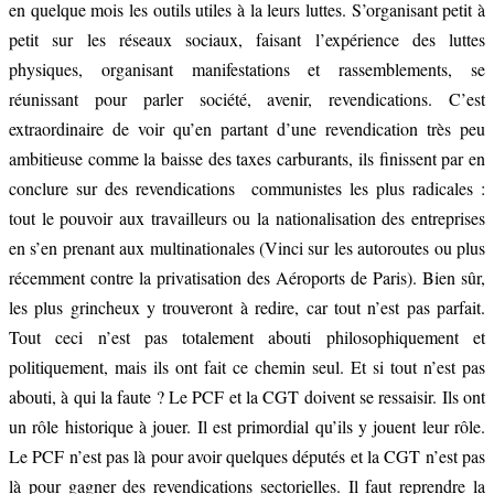
en quelque mois les outils utiles à la leurs luttes. S’organisant petit à
petit sur les réseaux sociaux, faisant l’expérience des luttes
physiques, organisant manifestations et rassemblements, se
réunissant pour parler société, avenir, revendications. C’est
extraordinaire de voir qu’en partant d’une revendication très peu
ambitieuse comme la baisse des taxes carburants, ils finissent par en
conclure sur des revendications communistes les plus radicales :
tout le pouvoir aux travailleurs ou la nationalisation des entreprises
en s’en prenant aux multinationales (Vinci sur les autoroutes ou plus
récemment contre la privatisation des Aéroports de Paris). Bien sûr,
les plus grincheux y trouveront à redire, car tout n’est pas parfait.
Tout ceci n’est pas totalement abouti philosophiquement et
politiquement, mais ils ont fait ce chemin seul. Et si tout n’est pas
abouti, à qui la faute ? Le PCF et la CGT doivent se ressaisir. Ils ont
un rôle historique à jouer. Il est primordial qu’ils y jouent leur rôle.
Le PCF n’est pas là pour avoir quelques députés et la CGT n’est pas
là pour gagner des revendications sectorielles. Il faut reprendre la