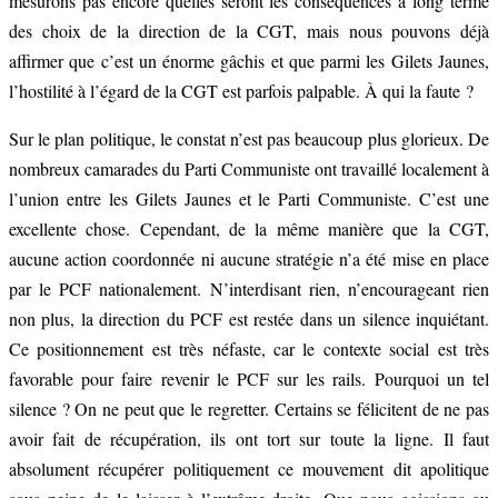
mesurons pas encore quelles seront les conséquences à long terme
des choix de la direction de la CGT, mais nous pouvons déjà
affirmer que c’est un énorme gâchis et que parmi les Gilets Jaunes,
l’hostilité à l’égard de la CGT est parfois palpable. À qui la faute ?
Sur le plan politique, le constat n’est pas beaucoup plus glorieux. De
nombreux camarades du Parti Communiste ont travaillé localement à
l’union entre les Gilets Jaunes et le Parti Communiste. C’est une
excellente chose. Cependant, de la même manière que la CGT,
aucune action coordonnée ni aucune stratégie n’a été mise en place
par le PCF nationalement. N’interdisant rien, n’encourageant rien
non plus, la direction du PCF est restée dans un silence inquiétant.
Ce positionnement est très néfaste, car le contexte social est très
favorable pour faire revenir le PCF sur les rails. Pourquoi un tel
silence ? On ne peut que le regretter. Certains se félicitent de ne pas
avoir fait de récupération, ils ont tort sur toute la ligne. Il faut
absolument récupérer politiquement ce mouvement dit apolitique