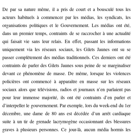
De par sa nature même, il a pris de court et a bousculé tous les
acteurs habituels à commencer par les médias, les syndicats, les
organisations politiques et le Gouvernement. Les médias ont été,
dans un premier temps, contraints de se raccrocher à une actualité
qui faisait vie sans leur relais. En effet, passant les informations
uniquement via les réseaux sociaux, les Gilets Jaunes ont su se
passer complètement des médias traditionnels. Ces derniers ont été
contraints de parler des Gilets Jaunes sous peine de se marginaliser
devant ce phénomène de masse. De même, lorsque les violences
policières ont commencé à apparaître en masse sur les réseaux
sociaux alors que télévisions, radios et journaux n’en parlaient pas
pour leur immense majorité, ils ont été contraints d’en parler et
d’interpeller le gouvernement. Par exemple, lors du week-end du 1er
décembre, une dame de 80 ans est décédée d’un arrêt cardiaque
suite à un tir de grenade lacrymogène occasionnant des blessures
graves à plusieurs personnes. Ce jour-là, aucun média hormis les