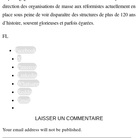
direction des organisations de masse aux réformistes actuellement en
place sous peine de voir disparaître des structures de plus de 120 ans
d’histoire, souvent glorieuses et parfois égarées.
FL
Facebook
X
Pinterest
Linkedin
Whatsapp
Reddit
Email
LAISSER UN COMMENTAIRE
Your email address will not be published.