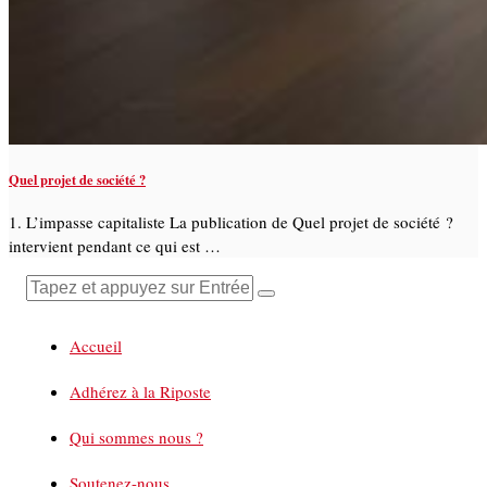
Quel projet de société ?
1. L’impasse capitaliste La publication de Quel projet de société ?
intervient pendant ce qui est …
Accueil
Adhérez à la Riposte
Qui sommes nous ?
Soutenez-nous