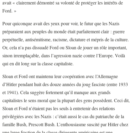
avait « clairement démontré sa volonté de protéger les intérêts de
Ford. »
Pour quiconque avait des yeux pour voir, le futur que les Nazis
préparaient aux peuples du monde était parfaitement clair : guerre
perpétuelle, antisémitisme, racisme, dictature et mépris de la culture.
Or, cela n’a pas dissuadé Ford ou Sloan de jouer un rôle important,
sinon irremplaçable, dans l’agression nazie contre l’Europe. Voilà
qui en dit long sur la classe capitaliste.
Sloan et Ford ont maintenu leur coopération avec l’Allemagne
d’Hitler pendant huit des douze années du joug fasciste (entre 1933
et 1941). Cela suggère fortement qu’il manque aux grands
capitalistes le sens moral que la plupart des gens possèdent. Ceci dit,
Sloan et Ford n’étaient pas les seuls à entretenir des relations
privilégiées avec les Nazis : c’était aussi le cas du patriarche de la
famille Bush, Prescott Bush. L’enthousiasme suscité par Hitler chez
une large fraction de la classe dirigeante américaine est une