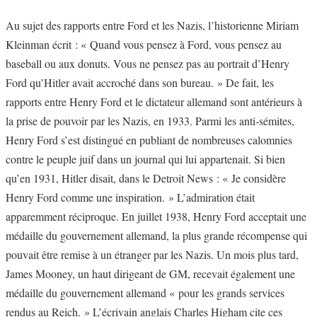
Au sujet des rapports entre Ford et les Nazis, l’historienne Miriam
Kleinman écrit : « Quand vous pensez à Ford, vous pensez au
baseball ou aux donuts. Vous ne pensez pas au portrait d’Henry
Ford qu’Hitler avait accroché dans son bureau. » De fait, les
rapports entre Henry Ford et le dictateur allemand sont antérieurs à
la prise de pouvoir par les Nazis, en 1933. Parmi les anti-sémites,
Henry Ford s’est distingué en publiant de nombreuses calomnies
contre le peuple juif dans un journal qui lui appartenait. Si bien
qu’en 1931, Hitler disait, dans le Detroit News : « Je considère
Henry Ford comme une inspiration. » L’admiration était
apparemment réciproque. En juillet 1938, Henry Ford acceptait une
médaille du gouvernement allemand, la plus grande récompense qui
pouvait être remise à un étranger par les Nazis. Un mois plus tard,
James Mooney, un haut dirigeant de GM, recevait également une
médaille du gouvernement allemand « pour les grands services
rendus au Reich. » L’écrivain anglais Charles Higham cite ces