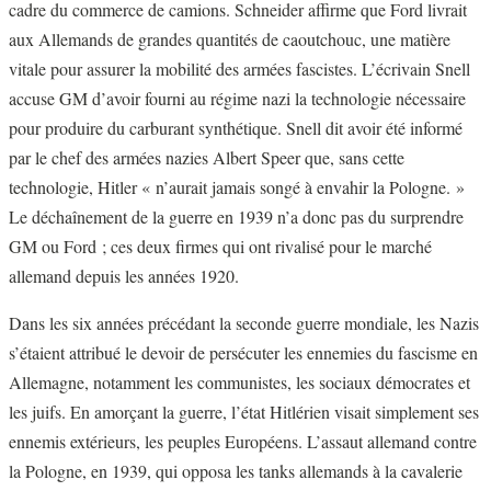
cadre du commerce de camions. Schneider affirme que Ford livrait
aux Allemands de grandes quantités de caoutchouc, une matière
vitale pour assurer la mobilité des armées fascistes. L’écrivain Snell
accuse GM d’avoir fourni au régime nazi la technologie nécessaire
pour produire du carburant synthétique. Snell dit avoir été informé
par le chef des armées nazies Albert Speer que, sans cette
technologie, Hitler « n’aurait jamais songé à envahir la Pologne. »
Le déchaînement de la guerre en 1939 n’a donc pas du surprendre
GM ou Ford ; ces deux firmes qui ont rivalisé pour le marché
allemand depuis les années 1920.
Dans les six années précédant la seconde guerre mondiale, les Nazis
s’étaient attribué le devoir de persécuter les ennemies du fascisme en
Allemagne, notamment les communistes, les sociaux démocrates et
les juifs. En amorçant la guerre, l’état Hitlérien visait simplement ses
ennemis extérieurs, les peuples Européens. L’assaut allemand contre
la Pologne, en 1939, qui opposa les tanks allemands à la cavalerie