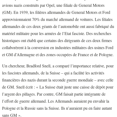
avions nazis construits par Opel, une filiale de General Motors
(GM). En 1939, les filières allemandes de General Motors et Ford
approvisionnaient 70% du marché allemand de voitures. Les filiales
allemandes de ces deux géants de l’automobile ont aussi fabriqué du
matériel militaire pour les armées de l’Etat fasciste. Des recherches
historiques ont établi que certains des dirigeants de ces deux firmes
collaborèrent à la conversion en industries militaires des usines Ford
et GM d’Allemagne et des zones occupées de France et de Pologne.
Un chercheur, Bradford Snell, a comparé l’importance relative, pour
les fascistes allemands, de la Suisse – qui a facilité les activités
financières des nazis durant la seconde guerre mondiale – avec celle
de GM. Snell écrit : « La Suisse était juste une caisse de dépôt pour
l’argent des pillages. Par contre, GM faisait partie intégrante de
l’effort de guerre allemand. Les Allemands auraient pu envahir la
Pologne et la Russie sans la Suisse. Ils n’auraient pu en faire autant
sans GM ».