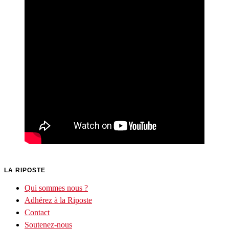
LA RIPOSTE
Qui sommes nous ?
Adhérez à la Riposte
Contact
Soutenez-nous