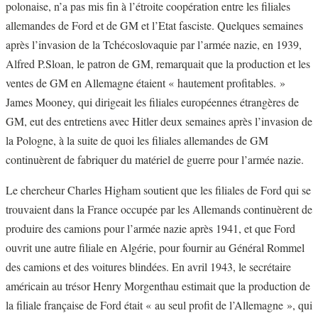
polonaise, n’a pas mis fin à l’étroite coopération entre les filiales
allemandes de Ford et de GM et l’Etat fasciste. Quelques semaines
après l’invasion de la Tchécoslovaquie par l’armée nazie, en 1939,
Alfred P.Sloan, le patron de GM, remarquait que la production et les
ventes de GM en Allemagne étaient « hautement profitables. »
James Mooney, qui dirigeait les filiales européennes étrangères de
GM, eut des entretiens avec Hitler deux semaines après l’invasion de
la Pologne, à la suite de quoi les filiales allemandes de GM
continuèrent de fabriquer du matériel de guerre pour l’armée nazie.
Le chercheur Charles Higham soutient que les filiales de Ford qui se
trouvaient dans la France occupée par les Allemands continuèrent de
produire des camions pour l’armée nazie après 1941, et que Ford
ouvrit une autre filiale en Algérie, pour fournir au Général Rommel
des camions et des voitures blindées. En avril 1943, le secrétaire
américain au trésor Henry Morgenthau estimait que la production de
la filiale française de Ford était « au seul profit de l’Allemagne », qui