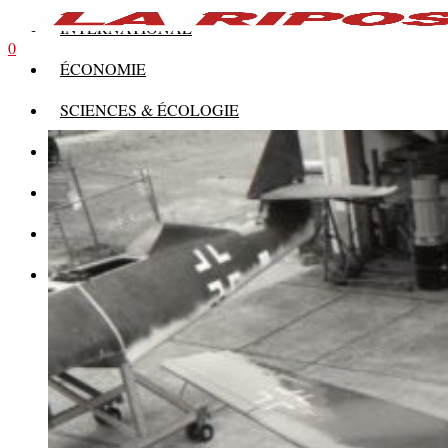
INTERNATIONAL
0
ÉCONOMIE
SCIENCES & ÉCOLOGIE
HISTOIRE
THÉORIE
CULTURE
MULTIMÉDIAS