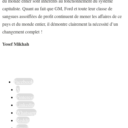
du monde entier sont inhérents au fonctionnement du système
capitaliste. Quant au fait que GM, Ford et toute leur classe de
sangsues assoiffées de profit continuent de mener les affaires de ce
pays et du monde entier, il démontre clairement la nécessité d’un
changement complet !
Yosef Mikhah
Facebook
X
Pinterest
Linkedin
Whatsapp
Reddit
Email