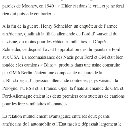
paroles de Mooney, en 1940 : « Hitler est dans le vrai, et je ne ferai
rien qui puisse le contrarier. »
A la fin de la guerre, Henry Schneider, un enquêteur de l’armée
américaine, qualifiait la filiale allemande de Ford d’ »arsenal du
nazisme, du moins pour les véhicules militaires ». D’après
Schneider, ce dispositif avait l’approbation des dirigeants de Ford,
aux USA. La reconnaissance des Nazis pour Ford et GM était bien
fondée : les camions « Blitz », produits dans une usine construite
par GM à Berlin, étaient une composante majeure de la
« Blitzkrieg », l’agression allemande contre ses pays voisins : la
Pologne, l’URSS et la France. Opel, la filiale allemande de GM, et
Ford-Allemagne étaient les deux premiers constructeurs de camions
pour les forces militaires allemandes.
La relation mutuellement avantageuse entre les deux géants
américains de l’automobile et l’Etat fasciste dépassait largement le