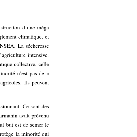
onstruction d’une méga
glement climatique, et
a FNSEA. La sécheresse
agriculture intensive.
ique collective, celle
inorité n’est pas de «
gricoles. Ils peuvent
ssionnant. Ce sont des
Darmanin avait prévenu
ul but est de semer le
rotège la minorité qui