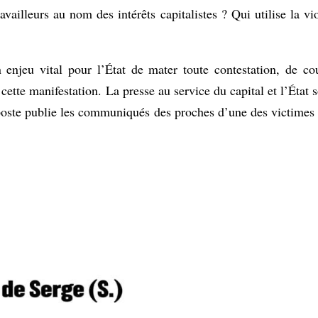
availleurs au nom des intérêts capitalistes ? Qui utilise la vi
njeu vital pour l’État de mater toute contestation, de cou
de cette manifestation. La presse au service du capital et l’État
poste publie les communiqués des proches d’une des victimes d