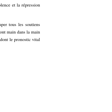
olence et la répression
per tous les soutiens
 sont main dans la main
ont le pronostic vital