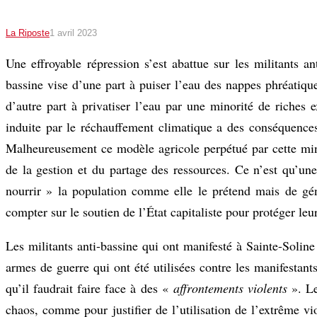
La Riposte
1 avril 2023
Une effroyable répression s’est abattue sur les militants 
bassine vise d’une part à puiser l’eau des nappes phréatique
d’autre part à privatiser l’eau par une minorité de riches
induite par le réchauffement climatique a des conséquences
Malheureusement ce modèle agricole perpétué par cette mino
de la gestion et du partage des ressources. Ce n’est qu’une 
nourrir » la population comme elle le prétend mais de gén
compter sur le soutien de l’État capitaliste pour protéger leur
Les militants anti-bassine qui ont manifesté à Sainte-Soline
armes de guerre qui ont été utilisées contre les manifestant
qu’il faudrait faire face à des «
affrontements violents
». Le
chaos, comme pour justifier de l’utilisation de l’extrême v