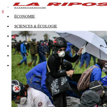
INTERNATIONAL
0
ÉCONOMIE
SCIENCES & ÉCOLOGIE
HISTOIRE
THÉORIE
CULTURE
MULTIMÉDIAS