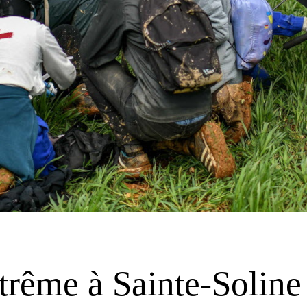
trême à Sainte-Soline