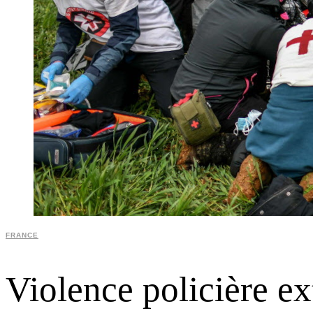
FRANCE
Violence policière ex