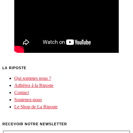
LA RIPOSTE
Qui sommes nous ?
Adhérez à la Riposte
Contact
Soutenez-nous
Le Shop de La Riposte
RECEVOIR NOTRE NEWSLETTER