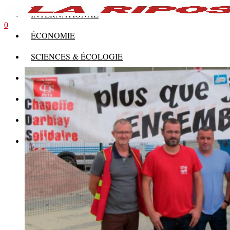
INTERNATIONAL
0
ÉCONOMIE
SCIENCES & ÉCOLOGIE
HISTOIRE
THÉORIE
CULTURE
MULTIMÉDIAS