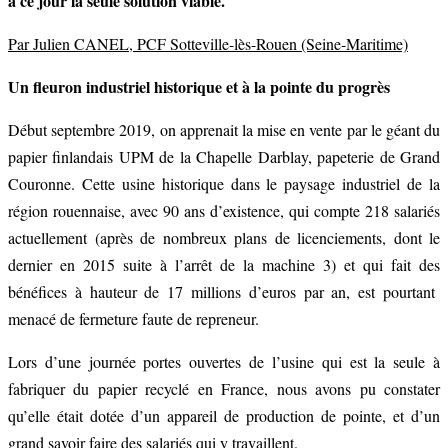
à ce jour la seule solution viable.
Par Julien CANEL, PCF Sotteville-lès-Rouen (Seine-Maritime)
Un fleuron industriel historique et à la pointe du progrès
Début septembre 2019, on apprenait la mise en vente par le géant du
papier finlandais UPM de la Chapelle Darblay, papeterie de Grand
Couronne. Cette usine historique dans le paysage industriel de la
région rouennaise, avec 90 ans d’existence, qui compte 218 salariés
actuellement (après de nombreux plans de licenciements, dont le
dernier en 2015 suite à l’arrêt de la machine 3) et qui fait des
bénéfices à hauteur de 17 millions d’euros par an, est pourtant
menacé de fermeture faute de repreneur.
Lors d’une journée portes ouvertes de l’usine qui est la seule à
fabriquer du papier recyclé en France, nous avons pu constater
qu’elle était dotée d’un appareil de production de pointe, et d’un
grand savoir faire des salariés qui y travaillent.