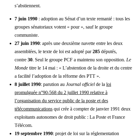
s’abstiennent.
7 juin 1990
: adoption au Sénat d’un texte remanié : tous les
groupes sénatoriaux votent « pour », sauf le groupe
communiste.
27 juin 1990
: après une deuxième navette entre les deux
assemblées, le texte de loi est adopté par
285
députés,
contre
30
. Seul le groupe PCF a maintenu son opposition.
Le
Monde
titre le 14 mai : « L’abstention de la droite et du centre
a facilité l’adoption de la réforme des PTT ».
8 juillet 1990
: parution au
Journal officiel
de la
loi
promulguée n°90-568 du 2 juillet 1990 relative à
l’organisation du service public de la poste et des
télécommunications
qui crée à compter de janvier 1991 deux
exploitants autonomes de droit public : La Poste et France
Télécom.
19 septembre 1990
: projet de loi sur la réglementation