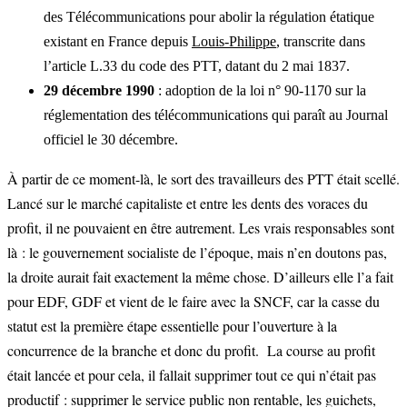
des Télécommunications pour abolir la régulation étatique
existant en France depuis
Louis-Philippe
, transcrite dans
l’article L.33 du code des PTT, datant du 2 mai 1837.
29 décembre 1990
: adoption de la loi n° 90-1170 sur la
réglementation des télécommunications qui paraît au Journal
officiel le 30 décembre.
À partir de ce moment-là, le sort des travailleurs des PTT était scellé.
Lancé sur le marché capitaliste et entre les dents des voraces du
profit, il ne pouvaient en être autrement. Les vrais responsables sont
là : le gouvernement socialiste de l’époque, mais n’en doutons pas,
la droite aurait fait exactement la même chose. D’ailleurs elle l’a fait
pour EDF, GDF et vient de le faire avec la SNCF, car la casse du
statut est la première étape essentielle pour l’ouverture à la
concurrence de la branche et donc du profit. La course au profit
était lancée et pour cela, il fallait supprimer tout ce qui n’était pas
productif : supprimer le service public non rentable, les guichets,