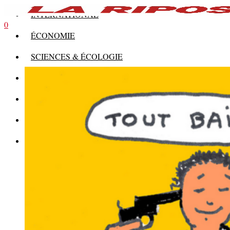
INTERNATIONAL
0
ÉCONOMIE
SCIENCES & ÉCOLOGIE
HISTOIRE
THÉORIE
CULTURE
MULTIMÉDIAS