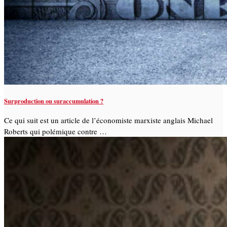
Surproduction ou suraccumulation ?
Ce qui suit est un article de l’économiste marxiste anglais Michael
Roberts qui polémique contre …