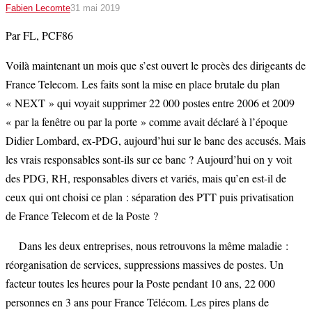
Fabien Lecomte
31 mai 2019
Par FL, PCF86
Voilà maintenant un mois que s’est ouvert le procès des dirigeants de
France Telecom. Les faits sont la mise en place brutale du plan
« NEXT » qui voyait supprimer 22 000 postes entre 2006 et 2009
« par la fenêtre ou par la porte » comme avait déclaré à l’époque
Didier Lombard, ex-PDG, aujourd’hui sur le banc des accusés. Mais
les vrais responsables sont-ils sur ce banc ? Aujourd’hui on y voit
des PDG, RH, responsables divers et variés, mais qu’en est-il de
ceux qui ont choisi ce plan : séparation des PTT puis privatisation
de France Telecom et de la Poste ?
Dans les deux entreprises, nous retrouvons la même maladie :
réorganisation de services, suppressions massives de postes. Un
facteur toutes les heures pour la Poste pendant 10 ans, 22 000
personnes en 3 ans pour France Télécom. Les pires plans de