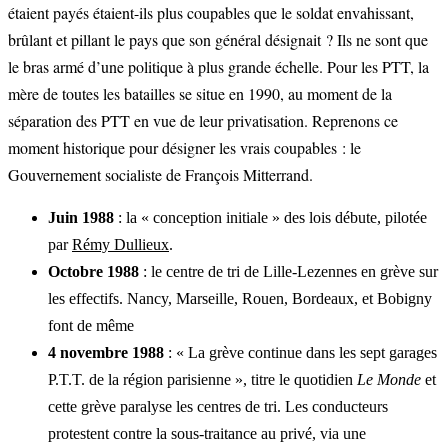
étaient payés étaient-ils plus coupables que le soldat envahissant,
brûlant et pillant le pays que son général désignait ? Ils ne sont que
le bras armé d’une politique à plus grande échelle. Pour les PTT, la
mère de toutes les batailles se situe en 1990, au moment de la
séparation des PTT en vue de leur privatisation. Reprenons ce
moment historique pour désigner les vrais coupables : le
Gouvernement socialiste de François Mitterrand.
Juin 1988
: la « conception initiale » des lois débute, pilotée
par
Rémy Dullieux
.
Octobre 1988
: le centre de tri de Lille-Lezennes en grève sur
les effectifs. Nancy, Marseille, Rouen, Bordeaux, et Bobigny
font de même
4 novembre 1988
: « La grève continue dans les sept garages
P.T.T. de la région parisienne », titre le quotidien
Le Monde
et
cette grève paralyse les centres de tri. Les conducteurs
protestent contre la sous-traitance au privé, via une