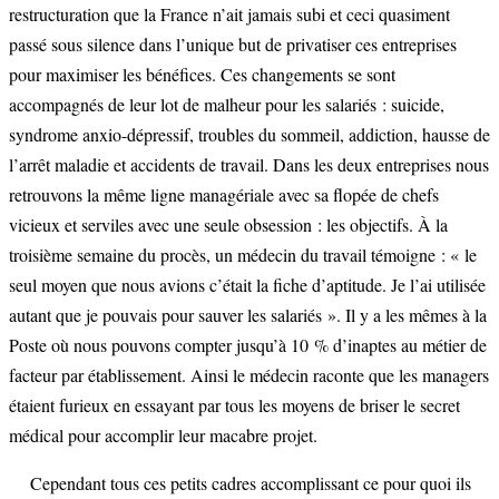
restructuration que la France n’ait jamais subi et ceci quasiment
passé sous silence dans l’unique but de privatiser ces entreprises
pour maximiser les bénéfices. Ces changements se sont
accompagnés de leur lot de malheur pour les salariés : suicide,
syndrome anxio-dépressif, troubles du sommeil, addiction, hausse de
l’arrêt maladie et accidents de travail. Dans les deux entreprises nous
retrouvons la même ligne managériale avec sa flopée de chefs
vicieux et serviles avec une seule obsession : les objectifs. À la
troisième semaine du procès, un médecin du travail témoigne : « le
seul moyen que nous avions c’était la fiche d’aptitude. Je l’ai utilisée
autant que je pouvais pour sauver les salariés ». Il y a les mêmes à la
Poste où nous pouvons compter jusqu’à 10 % d’inaptes au métier de
facteur par établissement. Ainsi le médecin raconte que les managers
étaient furieux en essayant par tous les moyens de briser le secret
médical pour accomplir leur macabre projet.
Cependant tous ces petits cadres accomplissant ce pour quoi ils