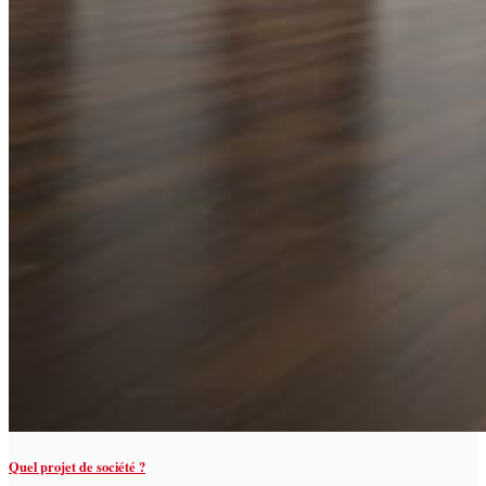
Quel projet de société ?