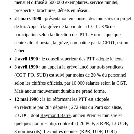
mensuel diffusé à 500 000 exemplaires, service minitel,
prospectus, brochures, débats en réseau.
21 mars 1990
: présentation en conseil des ministres du projet
de loi. Appel à la grève de la part de la CGT : 3 % de
participation selon la direction des PTT. Hormis quelques
centres de tri postal, la grève, combattue par la CFDT, est un
échec.
2 avril 1990
: le conseil supérieur des PTT adopte le texte.
3 avril 1990
: un appel à la grève lancé par trois syndicats
(CGT, FO, SUD) est suivi par moins de 20 % du personnel
selon les chiffres officiels, par 10 000 salariés selon la CGT.
Mais aucun mouvement durable ne prend forme.
12 mai 1990
: la loi réformant les PTT est adoptée
en relecture par 284 députés ( 272 élus du Parti socialiste,
2 UDC, dont
Raymond Barre
, ancien Premier ministre et
quelques non-inscrits), contre 45 ( 26 PCF, 3 RPR, 13 UDF,
3 non-inscrits). Les autres députés (RPR, UDF, UDC)