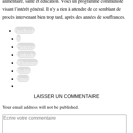
alimentaire, santé et éducation. Voici un programme communiste
visant l’intérêt général. Il n’y a rien à attendre de ce semblant de
procès intervenant bien trop tard, après des années de souffrances.
Facebook
X
Pinterest
Linkedin
Whatsapp
Reddit
Email
LAISSER UN COMMENTAIRE
Your email address will not be published.