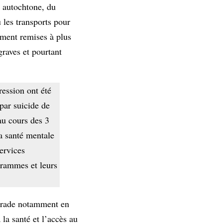
e autochtone, du
 les transports pour
ement remises à plus
graves et pourtant
ession ont été
par suicide de
au cours des 3
la santé mentale
ervices
grammes et leurs
égrade notamment en
la santé et l’accès au