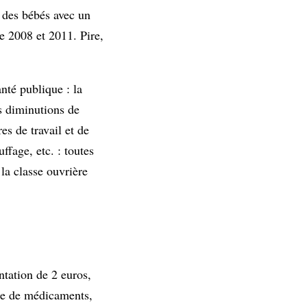
 des bébés avec un
e 2008 et 2011. Pire,
nté publique : la
es diminutions de
es de travail et de
ffage, etc. : toutes
la classe ouvrière
ntation de 2 euros,
îte de médicaments,