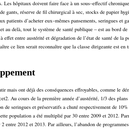
. Les hôpitaux doivent faire face à un sous–effectif chronique
e gants, réserve de fil chirurgical à sec, stocks de papier h
 patients d’acheter eux–mêmes pansements, seringues et gaz
et au delà, tout le système de santé publique – est au bord de
à effet entre austérité et dégradation de l’état de santé de la 
ître ce lien serait reconnaître que la classe dirigeante est en 
loppement
entir mais ont déjà des conséquences effroyables, comme le dé
cet2. Au cours de la première année d’austérité, 1/3 des plans
ion de seringues et préservatifs a chuté respectivement de 10
ette population a été multiplié par 30 entre 2009 et 2012. Pa
2 entre 2012 et 2013. Par ailleurs, l’abandon de programmes d