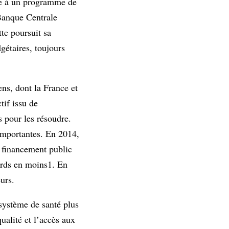
tre à un programme de
 Banque Centrale
te poursuit sa
gétaires, toujours
ns, dont la France et
tif issu de
 pour les résoudre.
 importantes. En 2014,
 financement public
ards en moins1. En
urs.
 système de santé plus
qualité et l’accès aux