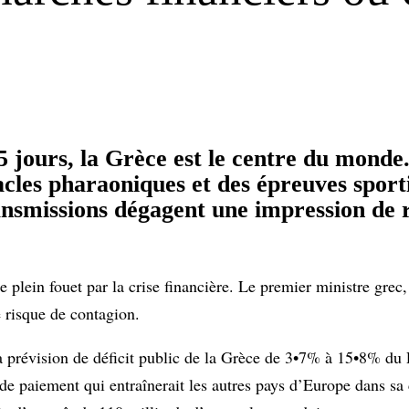
 jours, la Grèce est le centre du monde.
tacles pharaoniques et des épreuves sport
ansmissions dégagent une impression de 
 plein fouet par la crise financière. Le premier ministre grec
e risque de contagion.
a prévision de déficit public de la Grèce de 3•7% à 15•8% du 
t de paiement qui entraînerait les autres pays d’Europe dans sa