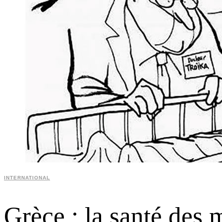
INTERNATIONAL
Grèce : la santé des 