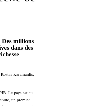
 Des millions
ives dans des
richesse
, Kostas Karamanlis,
PIB. Le pays est au
 chute, un premier