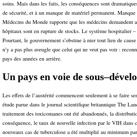
soins. Mais dans les faits, les conséquences sont dramatiques
de sécurité, et à un manque de matériel permanent. Manque d
Médecins du Monde rapporte que les médecins demandent aux
hôpitaux sont en rupture de stocks. Le système hospitalier – 
Pourtant, le gouvernement s’obstine à nier tout lien de cause 
n’y a pas plus aveugle que celui qui ne veut pas voir : reconna
pays des années en arrière.
Un pays en voie de sous–déve
Les effets de l’austérité commencent seulement à se faire s
étude parue dans le journal scientifique britannique The Lan
traitement des toxicomanes ont été abandonnés, la distribut
conséquence, le taux de nouvelle infection par le VIH dans c
nouveaux cas de tuberculose a été multiplié au minimum par 