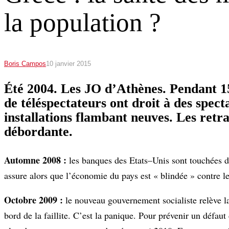
la population ?
Boris Campos
10 janvier 2015
Été 2004. Les JO d’Athènes. Pendant 15
de téléspectateurs ont droit à des spec
installations flambant neuves. Les retr
débordante.
Automne 2008 :
les banques des Etats–Unis sont touchées de
assure alors que l’économie du pays est « blindée » contre l
Octobre 2009 :
le nouveau gouvernement socialiste relève l
bord de la faillite. C’est la panique. Pour prévenir un défau