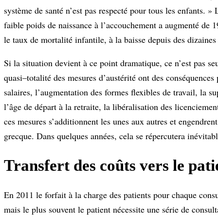
système de santé n’est pas respecté pour tous les enfants. 
faible poids de naissance à l’accouchement a augmenté de 1
le taux de mortalité infantile, à la baisse depuis des dizain
Si la situation devient à ce point dramatique, ce n’est pas s
quasi–totalité des mesures d’austérité ont des conséquences 
salaires, l’augmentation des formes flexibles de travail, la s
l’âge de départ à la retraite, la libéralisation des licencieme
ces mesures s’additionnent les unes aux autres et engendrent 
grecque. Dans quelques années, cela se répercutera inévitab
Transfert des coûts vers le pati
En 2011 le forfait à la charge des patients pour chaque consu
mais le plus souvent le patient nécessite une série de consul