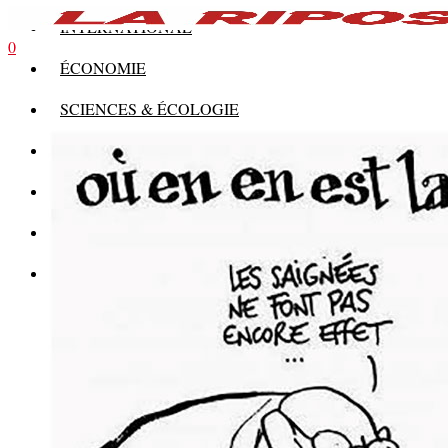
INTERNATIONAL
0
ÉCONOMIE
SCIENCES & ÉCOLOGIE
HISTOIRE
THÉORIE
CULTURE
MULTIMÉDIAS