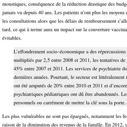
moustiques, conséquence de la réduction drastique des budge
jamais vu depuis 40 ans. Les patients n’ont plus les moyens 
les consultations alors que les délais de remboursement s’al
tard, ce qui à terme aura un impact sur la couverture vaccin
évitables.
L’effondrement socio–économique a des répercussions s
multipliés par 2,5 entre 2008 et 2011, les tentatives d
45% entre 2007 et 2011. Les services de psychiatrie do
dernières années. Pourtant, le secteur est littéralement
ont été amputés de 20% entre 2010 et 2011 et d’encore
psychiatriques pédiatriques ont dû être abandonnés. Le
personnels ou carrément de mettre la clé sous la porte.
Les plus vulnérables ne sont pas épargnés, notamment les fe
raison de la diminution des revenus de la famille. En 2012, u