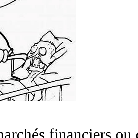
marchés financiers ou 