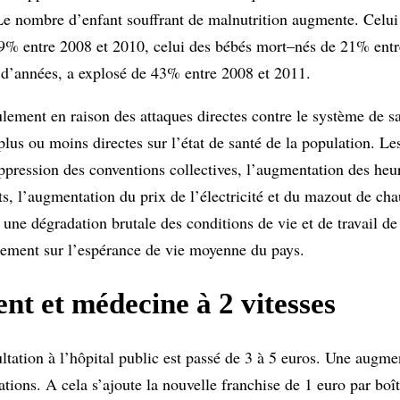
» Le nombre d’enfant souffrant de malnutrition augmente. Celui
9% entre 2008 et 2010, celui des bébés mort–nés de 21% entr
es d’années, a explosé de 43% entre 2008 et 2011.
eulement en raison des attaques directes contre le système de sa
plus ou moins directes sur l’état de santé de la population. L
uppression des conventions collectives, l’augmentation des heur
nts, l’augmentation du prix de l’électricité et du mazout de chau
une dégradation brutale des conditions de vie et de travail de 
lement sur l’espérance de vie moyenne du pays.
ent et médecine à 2 vitesses
ltation à l’hôpital public est passé de 3 à 5 euros. Une augme
tations. A cela s’ajoute la nouvelle franchise de 1 euro par bo