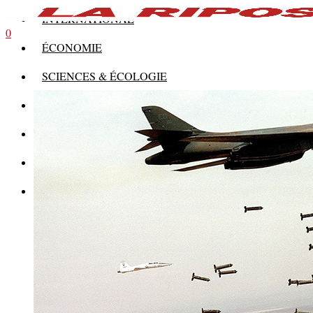
INTERNATIONAL
0
ÉCONOMIE
SCIENCES & ÉCOLOGIE
HISTOIRE
THÉORIE
CULTURE
MULTIMÉDIAS