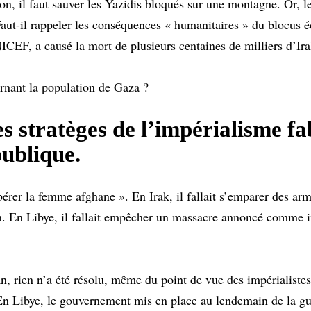
-on, il faut sauver les Yazidis bloqués sur une montagne. Or, le
 Faut-il rappeler les conséquences « humanitaires » du blocus 
CEF, a causé la mort de plusieurs centaines de milliers d’Ira
ernant la population de Gaza ?
s stratèges de l’impérialisme f
publique.
libérer la femme afghane ». En Irak, il fallait s’emparer des ar
n. En Libye, il fallait empêcher un massacre annoncé comme 
, rien n’a été résolu, même du point de vue des impérialistes
En Libye, le gouvernement mis en place au lendemain de la gu