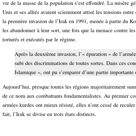
vie de la masse de la population s’est effondré. La misère gén
Unis et ses alliés avaient sciemment attisé les tensions entre
la première invasion de l’Irak en 1991, menée à partir du Ko
les abandonner à leur sort, une fois que la menace contre les 
torturés et exécutés par le régime.
Après la deuxième invasion, l’« épuration » de l’armée 
subi des discriminations de toutes sortes. Dans ces con
Islamique », ont pu s’emparer d’une partie importante 
Aujourd’hui, presque toutes les régions majoritairement sunn
de ce nom aux combattants fondamentalistes. Au premier cont
armées kurdes ont mieux résisté, elles n’ont cessé de reculer
fait, l’Irak se divise en trois états distincts.