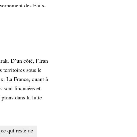
uvernement des Etats-
Irak. D’un côté, l’Iran
 territoires sous le
ux. La France, quant à
k sont financées et
 pions dans la lutte
 ce qui reste de