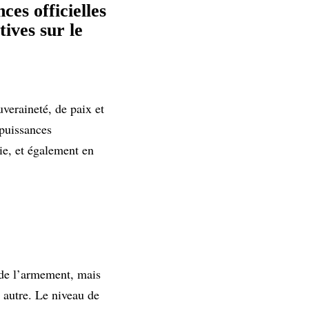
ces officielles
tives sur le
uveraineté, de paix et
 puissances
rie, et également en
e de l’armement, mais
 autre. Le niveau de