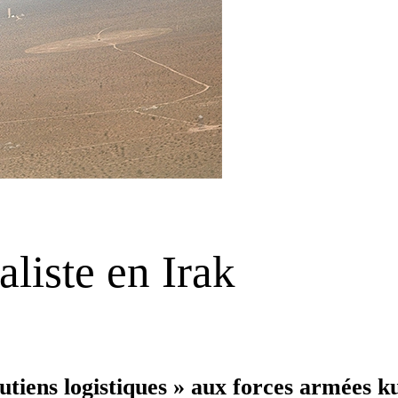
aliste en Irak
outiens logistiques » aux forces armées k