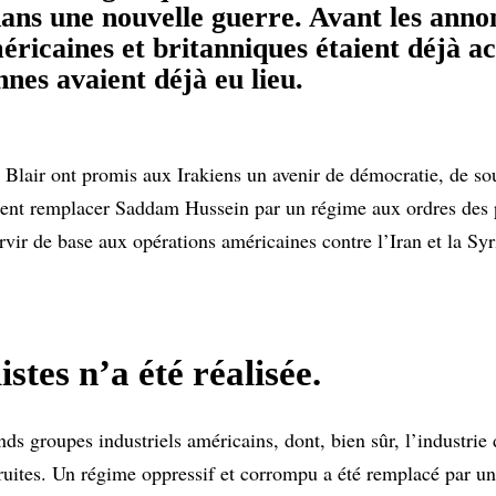
ans une nouvelle guerre. Avant les annon
méricaines et britanniques étaient déjà ac
nes avaient déjà eu lieu.
t Blair ont promis aux Irakiens un avenir de démocratie, de so
oulaient remplacer Saddam Hussein par un régime aux ordres des
ervir de base aux opérations américaines contre l’Iran et la Sy
tes n’a été réalisée.
nds groupes industriels américains, dont, bien sûr, l’industri
ruites. Un régime oppressif et corrompu a été remplacé par un