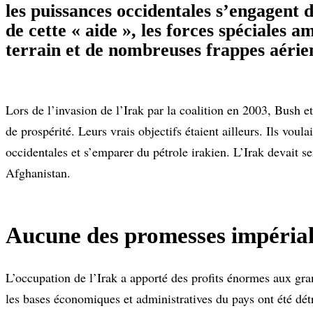
les puissances occidentales s’engagent d
de cette « aide », les forces spéciales a
terrain et de nombreuses frappes aérien
Lors de l’invasion de l’Irak par la coalition en 2003, Bush e
de prospérité. Leurs vrais objectifs étaient ailleurs. Ils v
occidentales et s’emparer du pétrole irakien. L’Irak devait s
Afghanistan.
Aucune des promesses impérialis
L’occupation de l’Irak a apporté des profits énormes aux gra
les bases économiques et administratives du pays ont été dét