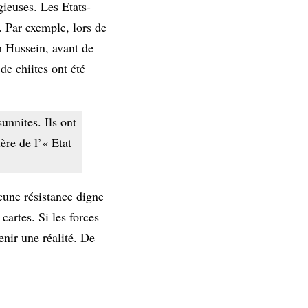
gieuses. Les Etats-
. Par exemple, lors de
m Hussein, avant de
de chiites ont été
unnites. Ils ont
ère de l’« Etat
cune résistance digne
artes. Si les forces
enir une réalité. De