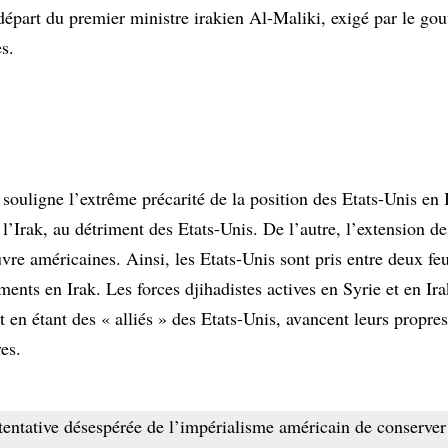
 départ du premier ministre irakien Al-Maliki, exigé par le go
s.
 souligne l’extrême précarité de la position des Etats-Unis en 
l’Irak, au détriment des Etats-Unis. De l’autre, l’extension des
re américaines. Ainsi, les Etats-Unis sont pris entre deux fe
ents en Irak. Les forces djihadistes actives en Syrie et en Ira
t en étant des « alliés » des Etats-Unis, avancent leurs propres
ves.
 tentative désespérée de l’impérialisme américain de conserver