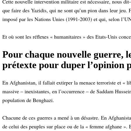
Cette nouvelle intervention militaire est nécessaire, nous dit
que faire des Yazidis, qui ne sont qu’un pion dans leur jeu.
imposé par les Nations Unies (1991-2003) et qui, selon l’UNI
Et où sont les réflexes « humanitaires » des Etats-Unis conc
Pour chaque nouvelle guerre, le
prétexte pour duper l’opinion 
En Afghanistan, il fallait extirper la menace terroriste et « 
massive – inexistantes, en l’occurrence – de Saddam Hussei
population de Benghazi.
Chacune de ces guerres a mené à un désastre. En Afghanistan
de celui des peuples sur place ou de la « femme afghane ». 