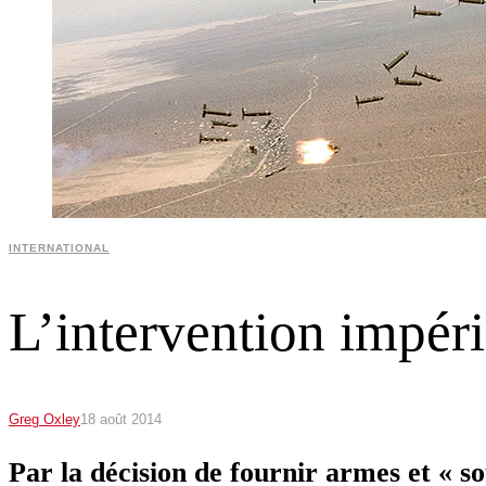
INTERNATIONAL
L’intervention impéri
Greg Oxley
18 août 2014
Par la décision de fournir armes et « s