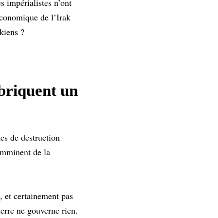
s impérialistes n’ont
économique de l’Irak
kiens ?
abriquent un
mes de destruction
imminent de la
, et certainement pas
erre ne gouverne rien.