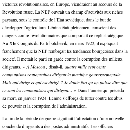
victoires révolutionnaires, en Europe, viendraient au secours de la
Révolution russe. La NEP ouvrait un champ d’activités aux riches
paysans, sous le contrôle de l’Etat soviétique, dans le but de
développer l’agriculture. Lénine était pleinement conscient des
dangers contre-révolutionnaires que comportait ce repli stratégique.
Au XIe Congrès du Parti bolchevik, en mars 1922, il expliquait
franchement que la NEP renforçait les tendances bourgeoises dans la
société. Il mettait le parti en garde contre la corruption des milieux
dirigeants.
« A Moscou ,
disait-il,
quatre mille sept cents
communistes responsables dirigent la machine gouvernementale.
Mais qui dirige et qui est dirigé ? Je doute fort qu’on puisse dire que
ce sont les communistes qui dirigent… »
Dans l’année qui précéda
sa mort, en janvier 1924, Lénine s’efforça de lutter contre les abus
de pouvoir et la corruption de l’administration.
La fin de la période de guerre signifiait l’affectation d’une nouvelle
couche de dirigeants à des postes administratifs. Les officiers