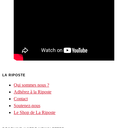
LA RIPOSTE
Qui sommes nous ?
Adhérez à la Riposte
Contact
Soutenez-nous
Le Shop de La Riposte