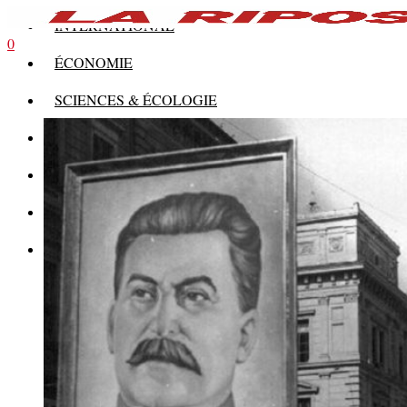
INTERNATIONAL
0
ÉCONOMIE
SCIENCES & ÉCOLOGIE
HISTOIRE
THÉORIE
CULTURE
MULTIMÉDIAS