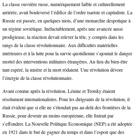
La classe ouvrière russe, numériquement faible et culturellement
arriérée, avait bouleversé l’édifice de l’ordre tsariste et capitaliste. La
Russie est passée, en quelques mois, d’une monarchie despotique à
un régime soviétique. Inéluctablement, après une avancée aussi
prodigieuse, la réaction devait relever la tête, y compris dans les
rangs de la classe révolutionnaire. Aux difficultés matérielles
intérieures et à la lutte pour la survie quotidienne s’ajoutait le danger
mortel des interventions militaires étrangères. Au lieu du bien-être
tant espéré, la misère et la mort rôdaient. Une révolution dévore
l’énergie de la classe révolutionnaire.
Avant comme après la révolution, Lénine et Trotsky étaient
résolument internationalistes. Pour les dirigeants de la révolution, il
était évident que si elle ne s’étendait pas au-delà des frontières de la
Russie, pour devenir au moins européenne, elle finirait par
s’effondrer. La Nouvelle Politique Economique (NEP) a été adoptée
en 1921 dans le but de gagner du temps et dans l’espoir que des