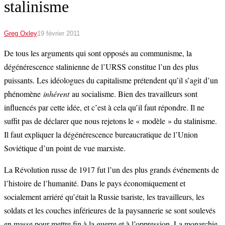
stalinisme
Greg Oxley
19 février 2011
De tous les arguments qui sont opposés au communisme, la
dégénérescence stalinienne de l’URSS constitue l’un des plus
puissants. Les idéologues du capitalisme prétendent qu’il s’agit d’un
phénomène
inhérent
au socialisme. Bien des travailleurs sont
influencés par cette idée, et c’est à cela qu’il faut répondre. Il ne
suffit pas de déclarer que nous rejetons le « modèle » du stalinisme.
Il faut expliquer la dégénérescence bureaucratique de l’Union
Soviétique d’un point de vue marxiste.
La Révolution russe de 1917 fut l’un des plus grands événements de
l’histoire de l’humanité. Dans le pays économiquement et
socialement arriéré qu’était la Russie tsariste, les travailleurs, les
soldats et les couches inférieures de la paysannerie se sont soulevés
en masse pour mettre fin à la guerre et à l’oppression. La monarchie