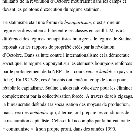
militants de la révolution d’Octobre mourraient dans les camps et
devant les pelotons d’exécution du régime stalinien.
Le stalinisme était une forme de
bonapartisme
, c’est-à-dire un
régime se dressant en arbitre entre les classes en conflit. Mais à la
différence des régimes bonapartistes bourgeois, le régime de Staline
reposait sur les rapports de propriété créés par la révolution
d’Octobre. Dans sa lutte contre l’internationalisme et la démocratie
soviétique, le régime s’appuyait sur les éléments bourgeois renforcés
par le prolongement de la NEP : le « cours vers le
koulak
» (paysan
riche). En 1927-28, ces éléments ont tenté un coup de force pour
rétablir le capitalisme. Staline a alors fait volte-face pour les éliminer
complètement par la collectivisation forcée. A travers de tels zigzags,
la bureaucratie défendait la socialisation des moyens de production,
mais avec des
méthodes
qui, à terme, ont préparé les conditions de
la restauration capitaliste. Celle-ci fut accomplie par la bureaucratie
« communiste », à son propre profit, dans des années 1990.