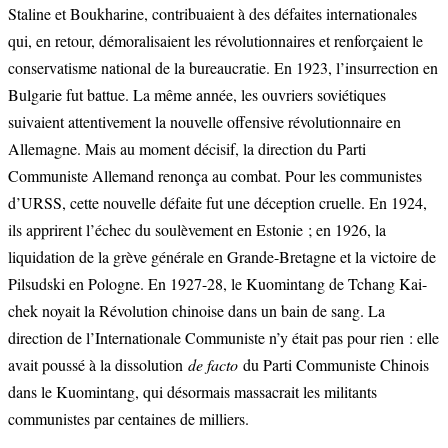
Staline et Boukharine, contribuaient à des défaites internationales
qui, en retour, démoralisaient les révolutionnaires et renforçaient le
conservatisme national de la bureaucratie. En 1923, l’insurrection en
Bulgarie fut battue. La même année, les ouvriers soviétiques
suivaient attentivement la nouvelle offensive révolutionnaire en
Allemagne. Mais au moment décisif, la direction du Parti
Communiste Allemand renonça au combat. Pour les communistes
d’URSS, cette nouvelle défaite fut une déception cruelle. En 1924,
ils apprirent l’échec du soulèvement en Estonie ; en 1926, la
liquidation de la grève générale en Grande-Bretagne et la victoire de
Pilsudski en Pologne. En 1927-28, le Kuomintang de Tchang Kai-
chek noyait la Révolution chinoise dans un bain de sang. La
direction de l’Internationale Communiste n’y était pas pour rien : elle
avait poussé à la dissolution
de facto
du Parti Communiste Chinois
dans le Kuomintang, qui désormais massacrait les militants
communistes par centaines de milliers.