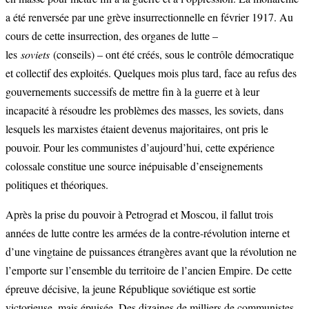
a été renversée par une grève insurrectionnelle en février 1917. Au
cours de cette insurrection, des organes de lutte –
les
soviets
(conseils) – ont été créés, sous le contrôle démocratique
et collectif des exploités. Quelques mois plus tard, face au refus des
gouvernements successifs de mettre fin à la guerre et à leur
incapacité à résoudre les problèmes des masses, les soviets, dans
lesquels les marxistes étaient devenus majoritaires, ont pris le
pouvoir. Pour les communistes d’aujourd’hui, cette expérience
colossale constitue une source inépuisable d’enseignements
politiques et théoriques.
Après la prise du pouvoir à Petrograd et Moscou, il fallut trois
années de lutte contre les armées de la contre-révolution interne et
d’une vingtaine de puissances étrangères avant que la révolution ne
l’emporte sur l’ensemble du territoire de l’ancien Empire. De cette
épreuve décisive, la jeune République soviétique est sortie
victorieuse, mais épuisée. Des dizaines de milliers de communistes