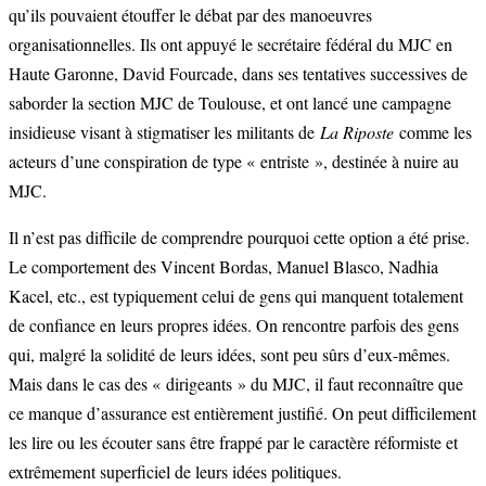
qu’ils pouvaient étouffer le débat par des manoeuvres
organisationnelles. Ils ont appuyé le secrétaire fédéral du MJC en
Haute Garonne, David Fourcade, dans ses tentatives successives de
saborder la section MJC de Toulouse, et ont lancé une campagne
insidieuse visant à stigmatiser les militants de
La Riposte
comme les
acteurs d’une conspiration de type « entriste », destinée à nuire au
MJC.
Il n’est pas difficile de comprendre pourquoi cette option a été prise.
Le comportement des Vincent Bordas, Manuel Blasco, Nadhia
Kacel, etc., est typiquement celui de gens qui manquent totalement
de confiance en leurs propres idées. On rencontre parfois des gens
qui, malgré la solidité de leurs idées, sont peu sûrs d’eux-mêmes.
Mais dans le cas des « dirigeants » du MJC, il faut reconnaître que
ce manque d’assurance est entièrement justifié. On peut difficilement
les lire ou les écouter sans être frappé par le caractère réformiste et
extrêmement superficiel de leurs idées politiques.