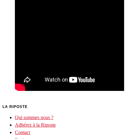
LA RIPOSTE
Qui sommes nous ?
Adhérez à la Riposte
Contact