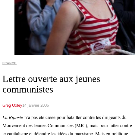
FRANCE
Lettre ouverte aux jeunes
communistes
Greg Oxley
14 janvier 2006
La Riposte
n’a pas été créée pour batailler contre les dirigeants du
Mouvement des Jeunes Communistes (MJC), mais pour lutter contre
le capitalisme et défendre les idées du marxisme. Mais en politique,