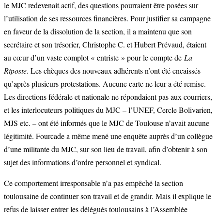
le MJC redevenait actif, des questions pourraient être posées sur
l’utilisation de ses ressources financières. Pour justifier sa campagne
en faveur de la dissolution de la section, il a maintenu que son
secrétaire et son trésorier, Christophe C. et Hubert Prévaud, étaient
au cœur d’un vaste complot « entriste » pour le compte de
La
Riposte
. Les chèques des nouveaux adhérents n’ont été encaissés
qu’après plusieurs protestations. Aucune carte ne leur a été remise.
Les directions fédérale et nationale ne répondaient pas aux courriers,
et les interlocuteurs politiques du MJC – l’UNEF, Cercle Bolivarien,
MJS etc. – ont été informés que le MJC de Toulouse n’avait aucune
légitimité. Fourcade a même mené une enquête auprès d’un collègue
d’une militante du MJC, sur son lieu de travail, afin d’obtenir à son
sujet des informations d’ordre personnel et syndical.
Ce comportement irresponsable n’a pas empêché la section
toulousaine de continuer son travail et de grandir. Mais il explique le
refus de laisser entrer les délégués toulousains à l’Assemblée