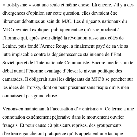
« trotskysme » sont une seule et même chose. Là encore, s’il y a des
divergences d’opinion sur cette question, elles devraient être
librement débattues au sein du MJC. Les dirigeants nationaux du
MJC devraient expliquer publiquement ce qu’ils reprochent à
l’homme qui, après avoir dirigé la révolution russe aux côtés de
Lénine, puis fondé l’Armée Rouge, a finalement payé de sa vie sa
lutte implacable contre la dégénérescence stalinienne de l’Etat
Soviétique et de l’Internationale Communiste. Encore une fois, un tel
débat aurait l’énorme avantage d’élever le niveau politique des
camarades. Il obligerait aussi les dirigeants du MJC à se pencher sur
les idées de Trotsky, dont on peut présumer sans risque qu’ils n’en
connaissent pas grand chose.
Venons-en maintenant à l’accusation d’« entrisme ». Ce terme a une
connotation extrêmement péjorative dans le mouvement ouvrier
français. Et pour cause : à plusieurs reprises, des groupements
d’extrême gauche ont pratiqué ce qu’ils appelaient une tactique