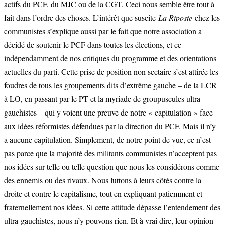
actifs du PCF, du MJC ou de la CGT. Ceci nous semble être tout à
fait dans l’ordre des choses. L’intérêt que suscite
La Riposte
chez les
communistes s’explique aussi par le fait que notre association a
décidé de soutenir le PCF dans toutes les élections, et ce
indépendamment de nos critiques du programme et des orientations
actuelles du parti. Cette prise de position non sectaire s’est attirée les
foudres de tous les groupements dits d’extrême gauche – de la LCR
à LO, en passant par le PT et la myriade de groupuscules ultra-
gauchistes – qui y voient une preuve de notre « capitulation » face
aux idées réformistes défendues par la direction du PCF. Mais il n’y
a aucune capitulation. Simplement, de notre point de vue, ce n’est
pas parce que la majorité des militants communistes n’acceptent pas
nos idées sur telle ou telle question que nous les considérons comme
des ennemis ou des rivaux. Nous luttons à leurs côtés contre la
droite et contre le capitalisme, tout en expliquant patiemment et
fraternellement nos idées. Si cette attitude dépasse l’entendement des
ultra-gauchistes, nous n’y pouvons rien. Et à vrai dire, leur opinion