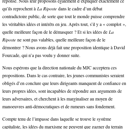
réponse. Nous leur proposons également d’expliquer exactement ce
qu’ils reprochent à
La Riposte
dans le cadre d’un débat
contradictoire public, de sorte que tout le monde puisse comprendre
les véritables idées et intérêts en jeu. Après tout, s’il y a « complot »,
quelle meilleure façon de le démasquer ? Et si les idées de
La
Riposte
ne sont pas valables, quelle meilleure façon de le
démontrer ? Nous avons déjà fait une proposition identique à David
Fourcade, qui n’a pas voulu y donner suite.
Nous espérons que la direction nationale du MJC acceptera ces
propositions. Dans le cas contraire, les jeunes communistes seraient
obligés d’en conclure que leurs dirigeants manquent de confiance en
leurs propres idées, sont incapables de répondre aux arguments de
leurs adversaires, et cherchent à les marginaliser au moyen de
manoeuvres anti-démocratiques et de rumeurs sans fondement.
Compte tenu de l’impasse dans laquelle se trouve le système
capitaliste, les idées du marxisme ne peuvent que gagner du terrain