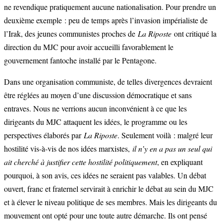
ne revendique pratiquement aucune nationalisation. Pour prendre un
deuxième exemple : peu de temps après l’invasion impérialiste de
l’Irak, des jeunes communistes proches de
La Riposte
ont critiqué la
direction du MJC pour avoir accueilli favorablement le
gouvernement fantoche installé par le Pentagone.
Dans une organisation communiste, de telles divergences devraient
être réglées au moyen d’une discussion démocratique et sans
entraves. Nous ne verrions aucun inconvénient à ce que les
dirigeants du MJC attaquent les idées, le programme ou les
perspectives élaborés par
La Riposte
. Seulement voilà : malgré leur
hostilité vis-à-vis de nos idées marxistes,
il n’y en a pas un seul qui
ait cherché à justifier cette hostilité politiquement
, en expliquant
pourquoi, à son avis, ces idées ne seraient pas valables. Un débat
ouvert, franc et fraternel servirait à enrichir le débat au sein du MJC
et à élever le niveau politique de ses membres. Mais les dirigeants du
mouvement ont opté pour une toute autre démarche. Ils ont pensé