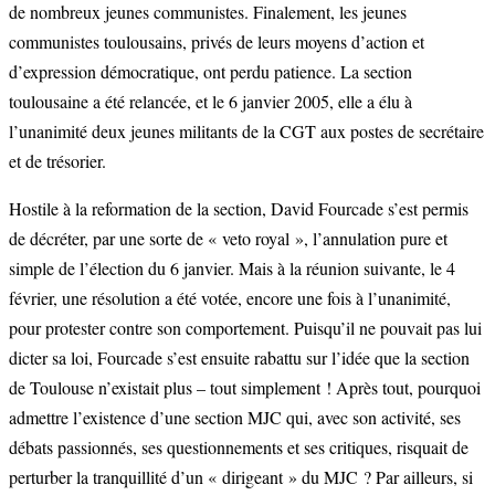
de nombreux jeunes communistes. Finalement, les jeunes
communistes toulousains, privés de leurs moyens d’action et
d’expression démocratique, ont perdu patience. La section
toulousaine a été relancée, et le 6 janvier 2005, elle a élu à
l’unanimité deux jeunes militants de la CGT aux postes de secrétaire
et de trésorier.
Hostile à la reformation de la section, David Fourcade s’est permis
de décréter, par une sorte de « veto royal », l’annulation pure et
simple de l’élection du 6 janvier. Mais à la réunion suivante, le 4
février, une résolution a été votée, encore une fois à l’unanimité,
pour protester contre son comportement. Puisqu’il ne pouvait pas lui
dicter sa loi, Fourcade s’est ensuite rabattu sur l’idée que la section
de Toulouse n’existait plus – tout simplement ! Après tout, pourquoi
admettre l’existence d’une section MJC qui, avec son activité, ses
débats passionnés, ses questionnements et ses critiques, risquait de
perturber la tranquillité d’un « dirigeant » du MJC ? Par ailleurs, si