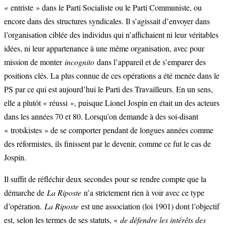
« entriste » dans le Parti Socialiste ou le Parti Communiste, ou
encore dans des structures syndicales. Il s’agissait d’envoyer dans
l’organisation ciblée des individus qui n’affichaient ni leur véritables
idées, ni leur appartenance à une même organisation, avec pour
mission de monter
incognito
dans l’appareil et de s’emparer des
positions clés. La plus connue de ces opérations a été menée dans le
PS par ce qui est aujourd’hui le Parti des Travailleurs. En un sens,
elle a plutôt « réussi », puisque Lionel Jospin en était un des acteurs
dans les années 70 et 80. Lorsqu’on demande à des soi-disant
« trotskistes » de se comporter pendant de longues années comme
des réformistes, ils finissent par le devenir, comme ce fut le cas de
Jospin.
Il suffit de réfléchir deux secondes pour se rendre compte que la
démarche de
La Riposte
n’a strictement rien à voir avec ce type
d’opération.
La Riposte
est une association (loi 1901) dont l’objectif
est, selon les termes de ses statuts, «
de défendre les intérêts des