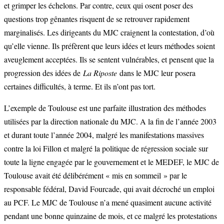
et grimper les échelons. Par contre, ceux qui osent poser des
questions trop gênantes risquent de se retrouver rapidement
marginalisés. Les dirigeants du MJC craignent la contestation, d’où
qu’elle vienne. Ils préfèrent que leurs idées et leurs méthodes soient
aveuglement acceptées. Ils se sentent vulnérables, et pensent que la
progression des idées de
La Riposte
dans le MJC leur posera
certaines difficultés, à terme. Et ils n’ont pas tort.
L’exemple de Toulouse est une parfaite illustration des méthodes
utilisées par la direction nationale du MJC. A la fin de l’année 2003
et durant toute l’année 2004, malgré les manifestations massives
contre la loi Fillon et malgré la politique de régression sociale sur
toute la ligne engagée par le gouvernement et le MEDEF, le MJC de
Toulouse avait été délibérément « mis en sommeil » par le
responsable fédéral, David Fourcade, qui avait décroché un emploi
au PCF. Le MJC de Toulouse n’a mené quasiment aucune activité
pendant une bonne quinzaine de mois, et ce malgré les protestations