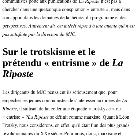
communistes porte aux publications de
La Riposte
n’est pas à
chercher dans une quelconque conspiration « entriste », mais dans
son apport dans les domaines de la théorie, du programme et des
perspectives.
Autrement dit, cet intérêt répond à une attente qui n’est
pas satisfaite par la direction du MJC
.
Sur le trotskisme et le
prétendu « entrisme » de
La
Riposte
Les dirigeants du MJC pensaient-ils sérieusement que, pour
empêcher les jeunes communistes de s’intéresser aux idées de
La
Riposte
, il suffisait de lui coller une étiquette « trotskyste » ou
« entriste » ?
La Riposte
se définit comme marxiste. Quant à Léon
Trotsky, nous considérons, en effet, qu’il était l’un des plus grands
révolutionnaires du XXe siècle. Pour nous, donc, marxisme et