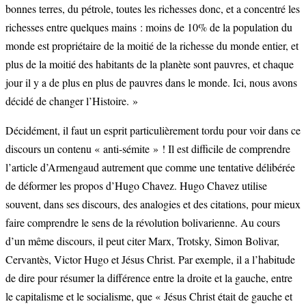
bonnes terres, du pétrole, toutes les richesses donc, et a concentré les
richesses entre quelques mains : moins de 10% de la population du
monde est propriétaire de la moitié de la richesse du monde entier, et
plus de la moitié des habitants de la planète sont pauvres, et chaque
jour il y a de plus en plus de pauvres dans le monde. Ici, nous avons
décidé de changer l’Histoire. »
Décidément, il faut un esprit particulièrement tordu pour voir dans ce
discours un contenu « anti-sémite » ! Il est difficile de comprendre
l’article d’Armengaud autrement que comme une tentative délibérée
de déformer les propos d’Hugo Chavez. Hugo Chavez utilise
souvent, dans ses discours, des analogies et des citations, pour mieux
faire comprendre le sens de la révolution bolivarienne. Au cours
d’un même discours, il peut citer Marx, Trotsky, Simon Bolivar,
Cervantès, Victor Hugo et Jésus Christ. Par exemple, il a l’habitude
de dire pour résumer la différence entre la droite et la gauche, entre
le capitalisme et le socialisme, que « Jésus Christ était de gauche et