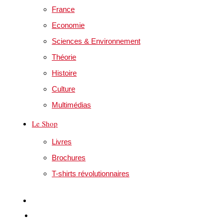
France
Economie
Sciences & Environnement
Théorie
Histoire
Culture
Multimédias
Le Shop
Livres
Brochures
T-shirts révolutionnaires