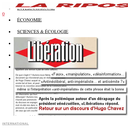
INTERNATIONAL
0
ÉCONOMIE
SCIENCES & ÉCOLOGIE
HISTOIRE
THÉORIE
CULTURE
MULTIMÉDIAS
INTERNATIONAL