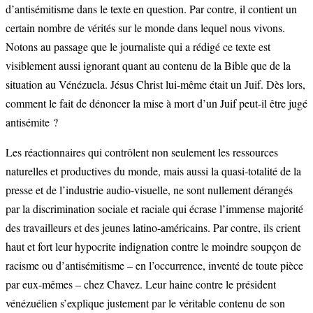
d’antisémitisme dans le texte en question. Par contre, il contient un
certain nombre de vérités sur le monde dans lequel nous vivons.
Notons au passage que le journaliste qui a rédigé ce texte est
visiblement aussi ignorant quant au contenu de la Bible que de la
situation au Vénézuela. Jésus Christ lui-même était un Juif. Dès lors,
comment le fait de dénoncer la mise à mort d’un Juif peut-il être jugé
antisémite ?
Les réactionnaires qui contrôlent non seulement les ressources
naturelles et productives du monde, mais aussi la quasi-totalité de la
presse et de l’industrie audio-visuelle, ne sont nullement dérangés
par la discrimination sociale et raciale qui écrase l’immense majorité
des travailleurs et des jeunes latino-américains. Par contre, ils crient
haut et fort leur hypocrite indignation contre le moindre soupçon de
racisme ou d’antisémitisme – en l’occurrence, inventé de toute pièce
par eux-mêmes – chez Chavez. Leur haine contre le président
vénézuélien s’explique justement par le véritable contenu de son