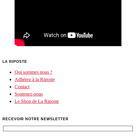
LA RIPOSTE
Qui sommes nous ?
Adhérez à la Riposte
Contact
Soutenez-nous
Le Shop de La Riposte
RECEVOIR NOTRE NEWSLETTER