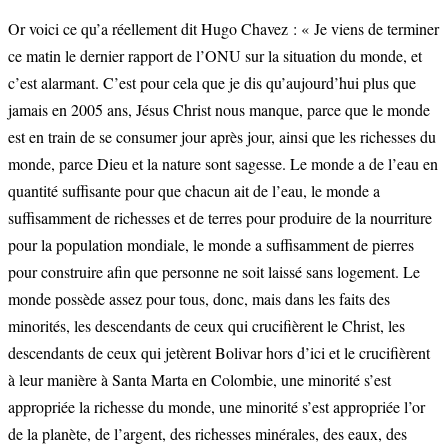
Or voici ce qu’a réellement dit Hugo Chavez : « Je viens de terminer
ce matin le dernier rapport de l’ONU sur la situation du monde, et
c’est alarmant. C’est pour cela que je dis qu’aujourd’hui plus que
jamais en 2005 ans, Jésus Christ nous manque, parce que le monde
est en train de se consumer jour après jour, ainsi que les richesses du
monde, parce Dieu et la nature sont sagesse. Le monde a de l’eau en
quantité suffisante pour que chacun ait de l’eau, le monde a
suffisamment de richesses et de terres pour produire de la nourriture
pour la population mondiale, le monde a suffisamment de pierres
pour construire afin que personne ne soit laissé sans logement. Le
monde possède assez pour tous, donc, mais dans les faits des
minorités, les descendants de ceux qui crucifièrent le Christ, les
descendants de ceux qui jetèrent Bolivar hors d’ici et le crucifièrent
à leur manière à Santa Marta en Colombie, une minorité s’est
appropriée la richesse du monde, une minorité s’est appropriée l’or
de la planète, de l’argent, des richesses minérales, des eaux, des