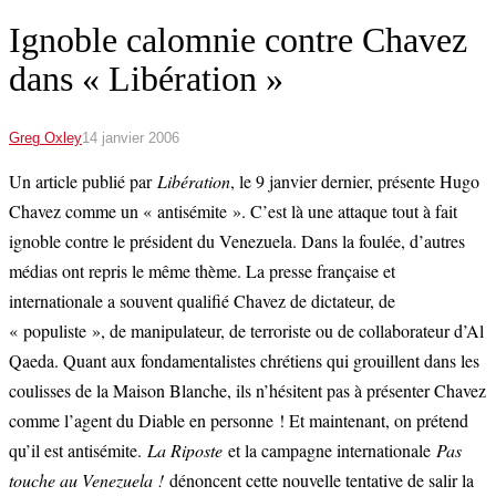
Ignoble calomnie contre Chavez
dans « Libération »
Greg Oxley
14 janvier 2006
Un article publié par
Libération
, le 9 janvier dernier, présente Hugo
Chavez comme un « antisémite ». C’est là une attaque tout à fait
ignoble contre le président du Venezuela. Dans la foulée, d’autres
médias ont repris le même thème. La presse française et
internationale a souvent qualifié Chavez de dictateur, de
« populiste », de manipulateur, de terroriste ou de collaborateur d’Al
Qaeda. Quant aux fondamentalistes chrétiens qui grouillent dans les
coulisses de la Maison Blanche, ils n’hésitent pas à présenter Chavez
comme l’agent du Diable en personne ! Et maintenant, on prétend
qu’il est antisémite.
La Riposte
et la campagne internationale
Pas
touche au Venezuela !
dénoncent cette nouvelle tentative de salir la