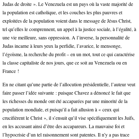
Judas de droite ». Le Venezuela est un pays où la vaste majorité de
la population est catholique, et les couches les plus pauvres et
exploitées de la population voient dans le message de Jésus Christ,
tel qu’elles le comprennent, un appel à la justice sociale, à l’égalité, à
une vie meilleure, sans oppression. A l’inverse, la personnalité de
Judas incarne à leurs yeux la perfidie, l’avarice, le mensonge,
l’égoïsme, la recherche du profit – en un mot, tout ce qui caractérise
la classe capitaliste de nos jours, que ce soit au Venezuela ou en
France !
En ne citant qu’une partie de l’allocution présidentielle, l’auteur veut
faire passer l’idée suivante : puisque Chavez a dénoncé le fait que
les richesses du monde ont été accaparées par une minorité de la
population mondiale, et puisqu’il a fait allusion à « ceux qui
crucifièrent le Christ », il s’ensuit qu’il vise spécifiquement les Juifs,
en les accusant ainsi d’être des accapareurs. La mauvaise foi et
l’hypocrisie d’un tel raisonnement sont patentes. Il n’y a pas trace