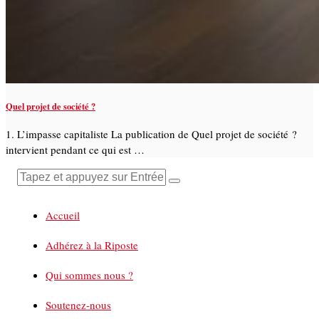
Quel projet de société ?
1. L’impasse capitaliste La publication de Quel projet de société ?
intervient pendant ce qui est …
Accueil
Adhérez à la Riposte
Qui sommes nous ?
Soutenez-nous