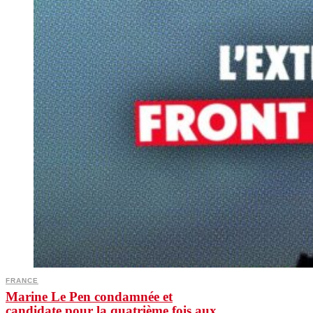
FRANCE
Marine Le Pen condamnée et
candidate pour la quatrième fois aux