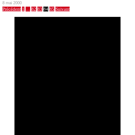
8 mai 2000
Précédent
1
…
82
83
84
85
Suivant