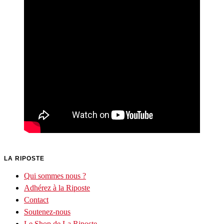
LA RIPOSTE
Qui sommes nous ?
Adhérez à la Riposte
Contact
Soutenez-nous
Le Shop de La Riposte