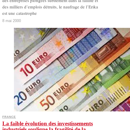
des entreprises plongées subitement dans la faillite et
des milliers d’emplois détruits, le naufrage de l’Erika
est une catastrophe
8 mai 2000
FRANCE
La faible évolution des investissements
industriels souligne la fragilité de la