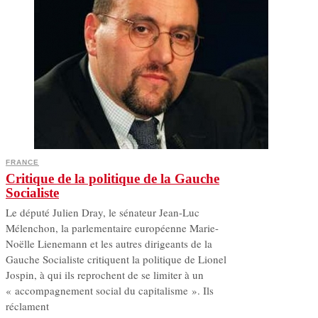
FRANCE
Critique de la politique de la Gauche
Socialiste
Le député Julien Dray, le sénateur Jean-Luc
Mélenchon, la parlementaire européenne Marie-
Noëlle Lienemann et les autres dirigeants de la
Gauche Socialiste critiquent la politique de Lionel
Jospin, à qui ils reprochent de se limiter à un
« accompagnement social du capitalisme ». Ils
réclament