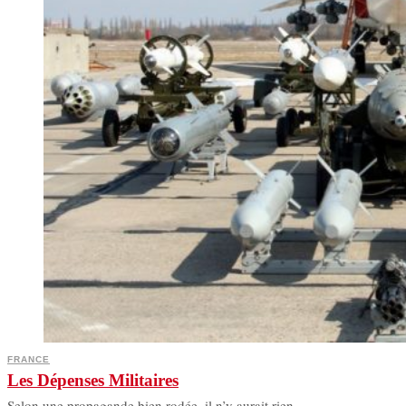
FRANCE
Les Dépenses Militaires
Selon une propagande bien rodée, il n’y aurait rien