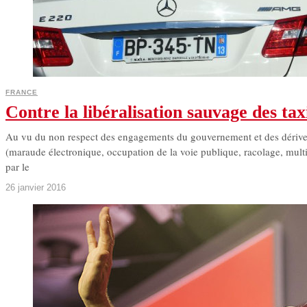
FRANCE
Contre la libéralisation sauvage des taxi
Au vu du non respect des engagements du gouvernement et des dérives 
(maraude électronique, occupation de la voie publique, racolage, mult
par le
26 janvier 2016