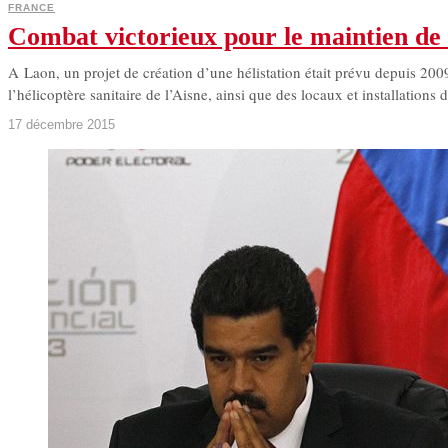
FRANCE
Combat victorieux pour le maintien de 
A Laon, un projet de création d’une hélistation était prévu depuis 2009.
l’hélicoptère sanitaire de l’Aisne, ainsi que des locaux et installati
17 décembre 2015