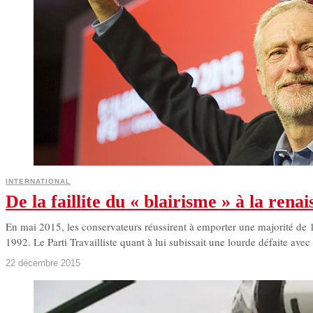
INTERNATIONAL
De la faillite du « blairisme » à la rena
En mai 2015, les conservateurs réussirent à emporter une majorité de
1992. Le Parti Travailliste quant à lui subissait une lourde défaite avec 
22 décembre 2015