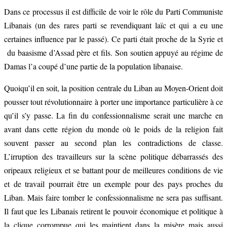
Dans ce processus il est difficile de voir le rôle du Parti Communiste
Libanais (un des rares parti se revendiquant laïc et qui a eu une
certaines influence par le passé). Ce parti était proche de la Syrie et
du baasisme d’Assad père et fils. Son soutien appuyé au régime de
Damas l’a coupé d’une partie de la population libanaise.
Quoiqu’il en soit, la position centrale du Liban au Moyen-Orient doit
pousser tout révolutionnaire à porter une importance particulière à ce
qu’il s’y passe. La fin du confessionnalisme serait une marche en
avant dans cette région du monde où le poids de la religion fait
souvent passer au second plan les contradictions de classe.
L’irruption des travailleurs sur la scène politique débarrassés des
oripeaux religieux et se battant pour de meilleures conditions de vie
et de travail pourrait être un exemple pour des pays proches du
Liban. Mais faire tomber le confessionnalisme ne sera pas suffisant.
Il faut que les Libanais retirent le pouvoir économique et politique à
la clique corrompue qui les maintient dans la misère mais aussi