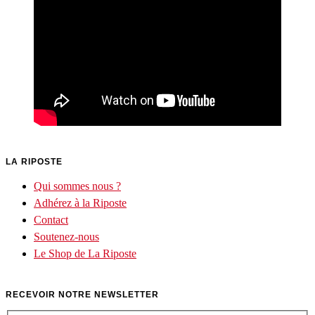
LA RIPOSTE
Qui sommes nous ?
Adhérez à la Riposte
Contact
Soutenez-nous
Le Shop de La Riposte
RECEVOIR NOTRE NEWSLETTER