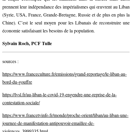
prennent leur indépendance des impérialismes qui œuvrent au Liban
(Syrie, USA, France, Grande-Bretagne, Russie et de plus en plus la
Chine). C’est le seul moyen pour les Libanais de reconstruire une
économie satisfaisant les besoins de la population.
Sylvain Roch, PCF Tulle
sources :
https://www.franceculture.fr/emissions/grand-reportage/le-liban-au-
bord-du-gouffre
https://lvsl.fr/au-liban-le-covid-19-engendre-une-reprise-de-la-
contestation-sociale/
https://www.francetvinfo.fr/monde/proche-orient/liban/au-liban-une-
journee-de-manifestation-antipouvoir-emaillee-de-
violences_3999335.html