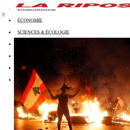
INTERNATIONAL
0
ÉCONOMIE
SCIENCES & ÉCOLOGIE
HISTOIRE
THÉORIE
CULTURE
MULTIMÉDIAS