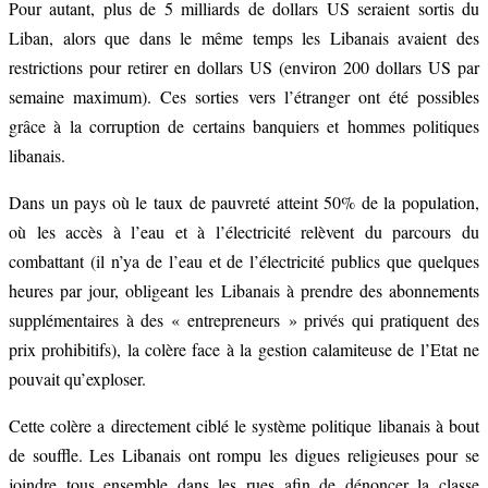
Pour autant, plus de 5 milliards de dollars US seraient sortis du
Liban, alors que dans le même temps les Libanais avaient des
restrictions pour retirer en dollars US (environ 200 dollars US par
semaine maximum). Ces sorties vers l’étranger ont été possibles
grâce à la corruption de certains banquiers et hommes politiques
libanais.
Dans un pays où le taux de pauvreté atteint 50% de la population,
où les accès à l’eau et à l’électricité relèvent du parcours du
combattant (il n’ya de l’eau et de l’électricité publics que quelques
heures par jour, obligeant les Libanais à prendre des abonnements
supplémentaires à des « entrepreneurs » privés qui pratiquent des
prix prohibitifs), la colère face à la gestion calamiteuse de l’Etat ne
pouvait qu’exploser.
Cette colère a directement ciblé le système politique libanais à bout
de souffle. Les Libanais ont rompu les digues religieuses pour se
joindre tous ensemble dans les rues afin de dénoncer la classe