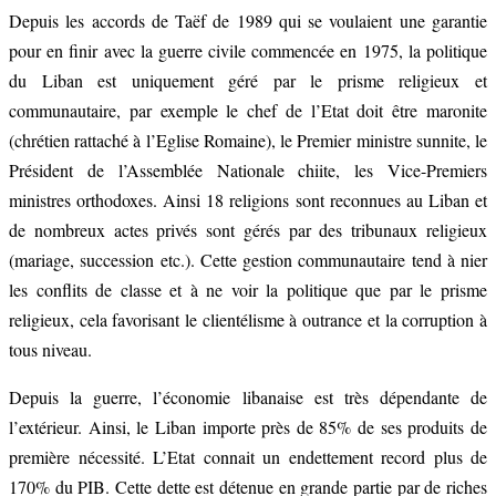
Depuis les accords de Taëf de 1989 qui se voulaient une garantie
pour en finir avec la guerre civile commencée en 1975, la politique
du Liban est uniquement géré par le prisme religieux et
communautaire, par exemple le chef de l’Etat doit être maronite
(chrétien rattaché à l’Eglise Romaine), le Premier ministre sunnite, le
Président de l’Assemblée Nationale chiite, les Vice-Premiers
ministres orthodoxes. Ainsi 18 religions sont reconnues au Liban et
de nombreux actes privés sont gérés par des tribunaux religieux
(mariage, succession etc.). Cette gestion communautaire tend à nier
les conflits de classe et à ne voir la politique que par le prisme
religieux, cela favorisant le clientélisme à outrance et la corruption à
tous niveau.
Depuis la guerre, l’économie libanaise est très dépendante de
l’extérieur. Ainsi, le Liban importe près de 85% de ses produits de
première nécessité. L’Etat connait un endettement record plus de
170% du PIB. Cette dette est détenue en grande partie par de riches