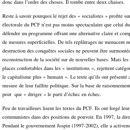
donc dans l’ordre des choses. Il tombe entre deux chaises.
Reste à savoir pourquoi le rejet des « socialistes » profite s
électorale du PCF n’est pas moins spectaculaire que celui du
défendre un programme offrant une alternative claire et co
de mesures superficielles. De tels replâtrages ne menacent nul
destruction des conquêtes sociales ne peuvent être surmontée
reconstruction de la société sur de nouvelles bases. Mais les
places confortables dans les « institutions », rejettent catég
le capitalisme plus « humain ». Le texte qu’ils ont présenté 
mesure de leur faillite politique. Sur la base de raisonneme
peut que « diriger » le parti d’échec en échec.
Peu de travailleurs lisent les textes du PCF. Ils ont forgé le
communistes dans des positions de pouvoir. En 1997, la direc
Pendant le gouvernement Jospin (1997-2002), elle a activeme