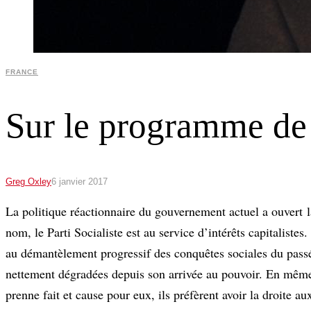
FRANCE
Sur le programme d
Greg Oxley
6 janvier 2017
La politique réactionnaire du gouvernement actuel a ouvert l
nom, le Parti Socialiste est au service d’intérêts capitaliste
au démantèlement progressif des conquêtes sociales du passé.
nettement dégradées depuis son arrivée au pouvoir. En même 
prenne fait et cause pour eux, ils préfèrent avoir la droite a