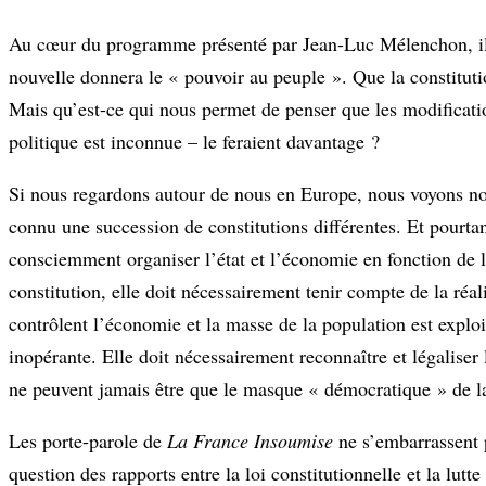
Au cœur du programme présenté par Jean-Luc Mélenchon, il y 
nouvelle donnera le « pouvoir au peuple ». Que la constitut
Mais qu’est-ce qui nous permet de penser que les modificat
politique est inconnue – le feraient davantage ?
Si nous regardons autour de nous en Europe, nous voyons non
connu une succession de constitutions différentes. Et pourta
consciemment organiser l’état et l’économie en fonction de le
constitution, elle doit nécessairement tenir compte de la réal
contrôlent l’économie et la masse de la population est exploi
inopérante. Elle doit nécessairement reconnaître et légaliser l
ne peuvent jamais être que le masque « démocratique » de la 
Les porte-parole de
La France Insoumise
ne s’embarrassent 
question des rapports entre la loi constitutionnelle et la lut