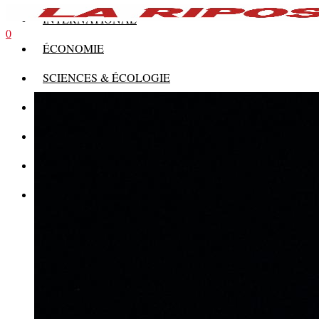
INTERNATIONAL
0
ÉCONOMIE
SCIENCES & ÉCOLOGIE
HISTOIRE
THÉORIE
CULTURE
MULTIMÉDIAS