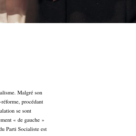
onalisme. Malgré son
re-réforme, procédant
ulation se sont
nement « de gauche »
u Parti Socialiste est