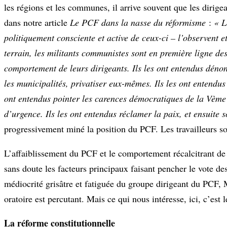
les régions et les communes, il arrive souvent que les dirig
dans notre article
Le PCF dans la nasse du réformisme
:
« L
politiquement consciente et active de ceux-ci – l’observent e
terrain, les militants communistes sont en première ligne des
comportement de leurs dirigeants. Ils les ont entendus dénon
les municipalités, privatiser eux-mêmes. Ils les ont entendus 
ont entendus pointer les carences démocratiques de la Vème
d’urgence. Ils les ont entendus réclamer la paix, et ensuite 
progressivement miné la position du PCF. Les travailleurs so
L’affaiblissement du PCF et le comportement récalcitrant de 
sans doute les facteurs principaux faisant pencher le vote d
médiocrité grisâtre et fatiguée du groupe dirigeant du PCF, M
oratoire est percutant. Mais ce qui nous intéresse, ici, c’es
La réforme constitutionnelle