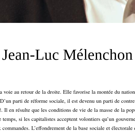
e Jean-Luc Mélenchon
a voie au retour de la droite. Elle favorise la montée du nati
s. D’un parti de réforme sociale, il est devenu un parti de cont
 Il en résulte que les conditions de vie de la masse de la pop
temps, si les capitalistes acceptent volontiers qu’un gouver
ux commandes. L’effondrement de la base sociale et électorale d