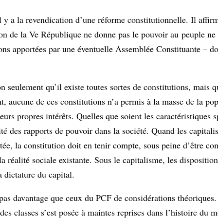
a la revendication d’une réforme constitutionnelle. Il affirm
ion de la Ve République ne donne pas le pouvoir au peuple ne 
ions apportées par une éventuelle Assemblée Constituante – d
 seulement qu’il existe toutes sortes de constitutions, mais 
nt, aucune de ces constitutions n’a permis à la masse de la po
urs propres intérêts. Quelles que soient les caractéristiques 
ité des rapports de pouvoir dans la société. Quand les capitali
tée, la constitution doit en tenir compte, sous peine d’être c
a réalité sociale existante. Sous le capitalisme, les dispositio
dictature du capital.
pas davantage que ceux du PCF de considérations théoriques.
te des classes s’est posée à maintes reprises dans l’histoire du