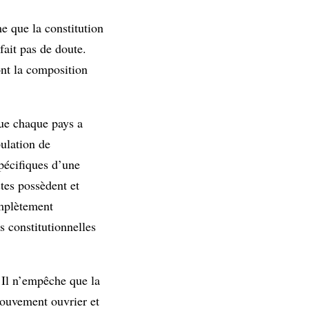
e que la constitution
fait pas de doute.
ont la composition
que chaque pays a
pulation de
spécifiques d’une
stes possèdent et
omplètement
ns constitutionnelles
 Il n’empêche que la
 mouvement ouvrier et