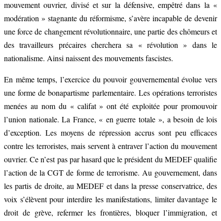
mouvement ouvrier, divisé et sur la défensive, empêtré dans la «
modération » stagnante du réformisme, s’avère incapable de devenir
une force de changement révolutionnaire, une partie des chômeurs et
des travailleurs précaires cherchera sa « révolution » dans le
nationalisme. Ainsi naissent des mouvements fascistes.
En même temps, l’exercice du pouvoir gouvernemental évolue vers
une forme de bonapartisme parlementaire. Les opérations terroristes
menées au nom du « califat » ont été exploitée pour promouvoir
l’union nationale. La France, « en guerre totale », a besoin de lois
d’exception. Les moyens de répression accrus sont peu efficaces
contre les terroristes, mais servent à entraver l’action du mouvement
ouvrier. Ce n’est pas par hasard que le président du MEDEF qualifie
l’action de la CGT de forme de terrorisme. Au gouvernement, dans
les partis de droite, au MEDEF et dans la presse conservatrice, des
voix s’élèvent pour interdire les manifestations, limiter davantage le
droit de grève, refermer les frontières, bloquer l’immigration, et