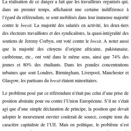
La réalisation de ce danger a fait que les travailleurs organisés qui,
dans un premier temps, affichaient une certaine indifférence à
l’égard du référendum, se sont mobilisés dans leur immense majorité
contre le
brexit.
La majorité des salariés en activité, les deux-tiers
des électeurs travaillistes et des syndicalistes, la quasi-intégralité des
soutiens de Jeremy Corbyn, ont voté contre le
brexit
. A noter aussi
que la majorité des citoyens d’origine africaine, pakistanaise,
caribéenne, etc., ont voté dans le même sens, ainsi que 74% des
jeunes et 80% des étudiants. Dans les grandes concentrations
urbaines que sont Londres, Birmingham, Liverpool, Manchester et
Glasgow, les partisans du
brexit
étaient minoritaires.
Le problème posé par ce référendum n’était pas celui d’une prise de
position abstraite pour ou contre l’Union Européenne. S’il ne s’était
agi que d’une simple déclaration de principe, la position que devait
adopter le mouvement ouvrier coulerait de source, compte tenu du
caractère capitaliste de l’UE. Mais en politique, le problème n’est