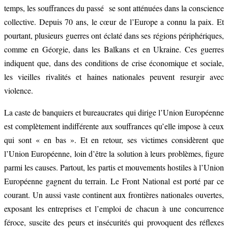
temps, les souffrances du passé se sont atténuées dans la conscience
collective. Depuis 70 ans, le cœur de l’Europe a connu la paix. Et
pourtant, plusieurs guerres ont éclaté dans ses régions périphériques,
comme en Géorgie, dans les Balkans et en Ukraine. Ces guerres
indiquent que, dans des conditions de crise économique et sociale,
les vieilles rivalités et haines nationales peuvent resurgir avec
violence.
La caste de banquiers et bureaucrates qui dirige l’Union Européenne
est complètement indifférente aux souffrances qu’elle impose à ceux
qui sont « en bas ». Et en retour, ses victimes considèrent que
l’Union Européenne, loin d’être la solution à leurs problèmes, figure
parmi les causes. Partout, les partis et mouvements hostiles à l’Union
Européenne gagnent du terrain. Le Front National est porté par ce
courant. Un aussi vaste continent aux frontières nationales ouvertes,
exposant les entreprises et l’emploi de chacun à une concurrence
féroce, suscite des peurs et insécurités qui provoquent des réflexes