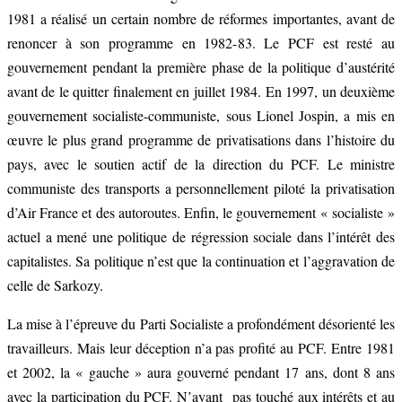
1981 a réalisé un certain nombre de réformes importantes, avant de
renoncer à son programme en 1982-83. Le PCF est resté au
gouvernement pendant la première phase de la politique d’austérité
avant de le quitter finalement en juillet 1984. En 1997, un deuxième
gouvernement socialiste-communiste, sous Lionel Jospin, a mis en
œuvre le plus grand programme de privatisations dans l’histoire du
pays, avec le soutien actif de la direction du PCF. Le ministre
communiste des transports a personnellement piloté la privatisation
d’Air France et des autoroutes. Enfin, le gouvernement « socialiste »
actuel a mené une politique de régression sociale dans l’intérêt des
capitalistes. Sa politique n’est que la continuation et l’aggravation de
celle de Sarkozy.
La mise à l’épreuve du Parti Socialiste a profondément désorienté les
travailleurs. Mais leur déception n’a pas profité au PCF. Entre 1981
et 2002, la « gauche » aura gouverné pendant 17 ans, dont 8 ans
avec la participation du PCF. N’ayant pas touché aux intérêts et au