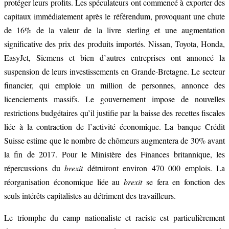
protéger leurs profits. Les spéculateurs ont commencé à exporter des
capitaux immédiatement après le référendum, provoquant une chute
de 16% de la valeur de la livre sterling et une augmentation
significative des prix des produits importés. Nissan, Toyota, Honda,
EasyJet, Siemens et bien d’autres entreprises ont annoncé la
suspension de leurs investissements en Grande-Bretagne. Le secteur
financier, qui emploie un million de personnes, annonce des
licenciements massifs. Le gouvernement impose de nouvelles
restrictions budgétaires qu’il justifie par la baisse des recettes fiscales
liée à la contraction de l’activité économique. La banque Crédit
Suisse estime que le nombre de chômeurs augmentera de 30% avant
la fin de 2017. Pour le Ministère des Finances britannique, les
répercussions du
brexit
détruiront environ 470 000 emplois. La
réorganisation économique liée au
brexit
se fera en fonction des
seuls intérêts capitalistes au détriment des travailleurs.
Le triomphe du camp nationaliste et raciste est particulièrement