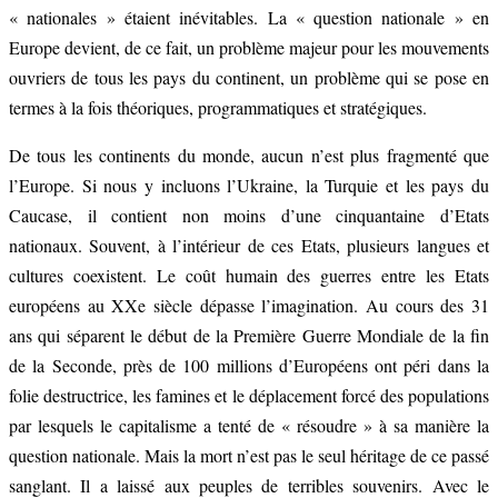
« nationales » étaient inévitables. La « question nationale » en
Europe devient, de ce fait, un problème majeur pour les mouvements
ouvriers de tous les pays du continent, un problème qui se pose en
termes à la fois théoriques, programmatiques et stratégiques.
De tous les continents du monde, aucun n’est plus fragmenté que
l’Europe. Si nous y incluons l’Ukraine, la Turquie et les pays du
Caucase, il contient non moins d’une cinquantaine d’Etats
nationaux. Souvent, à l’intérieur de ces Etats, plusieurs langues et
cultures coexistent. Le coût humain des guerres entre les Etats
européens au XXe siècle dépasse l’imagination. Au cours des 31
ans qui séparent le début de la Première Guerre Mondiale de la fin
de la Seconde, près de 100 millions d’Européens ont péri dans la
folie destructrice, les famines et le déplacement forcé des populations
par lesquels le capitalisme a tenté de « résoudre » à sa manière la
question nationale. Mais la mort n’est pas le seul héritage de ce passé
sanglant. Il a laissé aux peuples de terribles souvenirs. Avec le