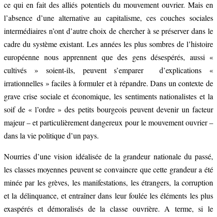
ce qui en fait des alliés potentiels du mouvement ouvrier. Mais en
l’absence d’une alternative au capitalisme, ces couches sociales
intermédiaires n’ont d’autre choix de chercher à se préserver dans le
cadre du système existant. Les années les plus sombres de l’histoire
européenne nous apprennent que des gens désespérés, aussi «
cultivés » soient-ils, peuvent s’emparer d’explications «
irrationnelles » faciles à formuler et à répandre. Dans un contexte de
grave crise sociale et économique, les sentiments nationalistes et la
soif de « l’ordre » des petits bourgeois peuvent devenir un facteur
majeur – et particulièrement dangereux pour le mouvement ouvrier –
dans la vie politique d’un pays.
Nourries d’une vision idéalisée de la grandeur nationale du passé,
les classes moyennes peuvent se convaincre que cette grandeur a été
minée par les grèves, les manifestations, les étrangers, la corruption
et la délinquance, et entraîner dans leur foulée les éléments les plus
exaspérés et démoralisés de la classe ouvrière. A terme, si le