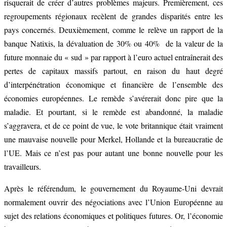
risquerait de créer d’autres problèmes majeurs. Premièrement, ces
regroupements régionaux recèlent de grandes disparités entre les
pays concernés. Deuxièmement, comme le relève un rapport de la
banque Natixis, la dévaluation de 30% ou 40% de la valeur de la
future monnaie du « sud » par rapport à l’euro actuel entraînerait des
pertes de capitaux massifs partout, en raison du haut degré
d’interpénétration économique et financière de l’ensemble des
économies européennes. Le remède s’avérerait donc pire que la
maladie. Et pourtant, si le remède est abandonné, la maladie
s’aggravera, et de ce point de vue, le vote britannique était vraiment
une mauvaise nouvelle pour Merkel, Hollande et la bureaucratie de
l’UE. Mais ce n’est pas pour autant une bonne nouvelle pour les
travailleurs.
Après le référendum, le gouvernement du Royaume-Uni devrait
normalement ouvrir des négociations avec l’Union Européenne au
sujet des relations économiques et politiques futures. Or, l’économie