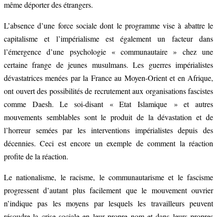
même déporter des étrangers.
L’absence d’une force sociale dont le programme vise à abattre le
capitalisme et l’impérialisme est également un facteur dans
l’émergence d’une psychologie « communautaire » chez une
certaine frange de jeunes musulmans. Les guerres impérialistes
dévastatrices menées par la France au Moyen-Orient et en Afrique,
ont ouvert des possibilités de recrutement aux organisations fascistes
comme Daesh. Le soi-disant « Etat Islamique » et autres
mouvements semblables sont le produit de la dévastation et de
l’horreur semées par les interventions impérialistes depuis des
décennies. Ceci est encore un exemple de comment la réaction
profite de la réaction.
Le nationalisme, le racisme, le communautarisme et le fascisme
progressent d’autant plus facilement que le mouvement ouvrier
n’indique pas les moyens par lesquels les travailleurs peuvent
résoudre la crise sociale en leur propre nom et dans leurs propres