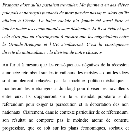
Français alors qu’ils partaient travailler. Ma femme a eu des élèves
polonais et portugais menacés de mort par des passants, alors qu’ils
allaient à l’école. La haine raciale n’a jamais été aussi forte et
touche toutes les communautés sans distinction. Et il est évident que
cela n’ira pas en s’arrangeant à mesure que les négociations entre
la Grande-Bretagne et l’UE s’enliseront. C’est la conséquence
directe du nationalisme : la division de notre classe. »
Au fur et à mesure que les conséquences négatives de la récession
annoncée retombent sur les travailleurs, les racistes – dont les idées
sont amplement relayées par la machine politico-médiatique –
montreront les « étrangers » du doigt pour diviser les travailleurs
entre eux. Ils s’appuieront sur le « mandat populaire » du
référendum pour exiger la persécution et la déportation des non
nationaux. Clairement, dans le contexte particulier de ce référendum,
son résultat ne comporte pas le moindre atome de contenu
progressiste, que ce soit sur les plans économiques, sociaux et