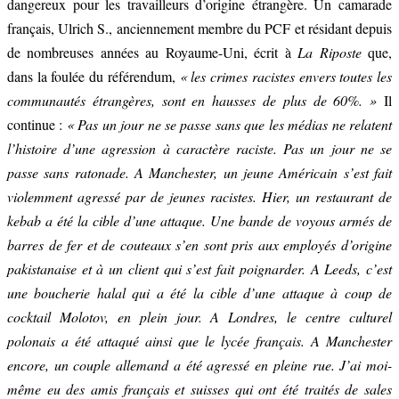
dangereux pour les travailleurs d’origine étrangère. Un camarade
français, Ulrich S., anciennement membre du PCF et résidant depuis
de nombreuses années au Royaume-Uni, écrit à
La Riposte
que,
dans la foulée du référendum,
« les crimes racistes envers toutes les
communautés étrangères, sont en hausses de plus de 60%. »
Il
continue :
« Pas un jour ne se passe sans que les médias ne relatent
l’histoire d’une agression à caractère raciste. Pas un jour ne se
passe sans ratonade. A Manchester, un jeune Américain s’est fait
violemment agressé par de jeunes racistes. Hier, un restaurant de
kebab a été la cible d’une attaque. Une bande de voyous armés de
barres de fer et de couteaux s’en sont pris aux employés d’origine
pakistanaise et à un client qui s’est fait poignarder. A Leeds, c’est
une boucherie halal qui a été la cible d’une attaque à coup de
cocktail Molotov, en plein jour. A Londres, le centre culturel
polonais a été attaqué ainsi que le lycée français. A Manchester
encore, un couple allemand a été agressé en pleine rue. J’ai moi-
même eu des amis français et suisses qui ont été traités de sales