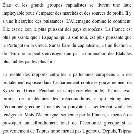
États et les grands groupes capitalistes se livrent une lutte
impitoyable pour s’emparer des marchés et des sources de profit. Il y
a une hiérarchie des puissances. L’Allemagne domine le continent.
Elle est de loin le plus puissant des pays européens. La France est
plus puissante que l’Espagne qui, à son tour, est plus puissante que
le Portugal ou la Grèce. Sur la base du capitalisme, « l’unification »
de l’Europe ne peut s’envisager que par la domination des États les
plus faibles par les plus forts.
La réalité des rapports entre les « partenaires européens » a été
brutalement exposée dans l’acharnement contre le gouvernement de
Syriza en Grèce. Pendant sa campagne électorale, Tsipras avait
promis de « déchirer les mémorandums » qui étranglaient
l’économie grecque. Une fois au pouvoir, il a seulement voulu les
renégocier. Mais l’Allemagne, soutenue par la France, a menacé de
provoquer un effondrement total de l’économie grecque si le
gouvernement de Tsipras ne se mettait pas à genoux. Depuis, Tsipras