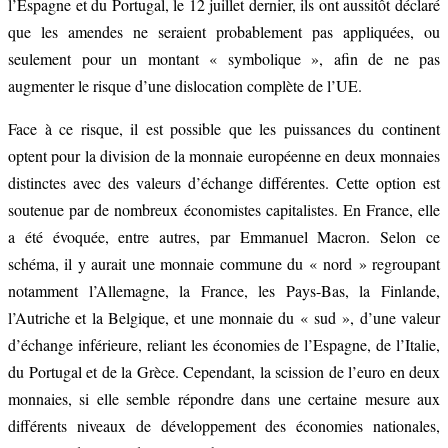
l’Espagne et du Portugal, le 12 juillet dernier, ils ont aussitôt déclaré
que les amendes ne seraient probablement pas appliquées, ou
seulement pour un montant « symbolique », afin de ne pas
augmenter le risque d’une dislocation complète de l’UE.
Face à ce risque, il est possible que les puissances du continent
optent pour la division de la monnaie européenne en deux monnaies
distinctes avec des valeurs d’échange différentes. Cette option est
soutenue par de nombreux économistes capitalistes. En France, elle
a été évoquée, entre autres, par Emmanuel Macron. Selon ce
schéma, il y aurait une monnaie commune du « nord » regroupant
notamment l’Allemagne, la France, les Pays-Bas, la Finlande,
l’Autriche et la Belgique, et une monnaie du « sud », d’une valeur
d’échange inférieure, reliant les économies de l’Espagne, de l’Italie,
du Portugal et de la Grèce. Cependant, la scission de l’euro en deux
monnaies, si elle semble répondre dans une certaine mesure aux
différents niveaux de développement des économies nationales,