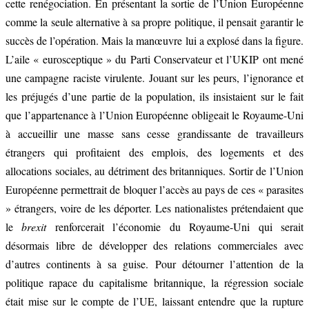
cette renégociation. En présentant la sortie de l’Union Européenne
comme la seule alternative à sa propre politique, il pensait garantir le
succès de l’opération. Mais la manœuvre lui a explosé dans la figure.
L’aile « eurosceptique » du Parti Conservateur et l’UKIP ont mené
une campagne raciste virulente. Jouant sur les peurs, l’ignorance et
les préjugés d’une partie de la population, ils insistaient sur le fait
que l’appartenance à l’Union Européenne obligeait le Royaume-Uni
à accueillir une masse sans cesse grandissante de travailleurs
étrangers qui profitaient des emplois, des logements et des
allocations sociales, au détriment des britanniques. Sortir de l’Union
Européenne permettrait de bloquer l’accès au pays de ces « parasites
» étrangers, voire de les déporter. Les nationalistes prétendaient que
le
brexit
renforcerait l’économie du Royaume-Uni qui serait
désormais libre de développer des relations commerciales avec
d’autres continents à sa guise. Pour détourner l’attention de la
politique rapace du capitalisme britannique, la régression sociale
était mise sur le compte de l’UE, laissant entendre que la rupture