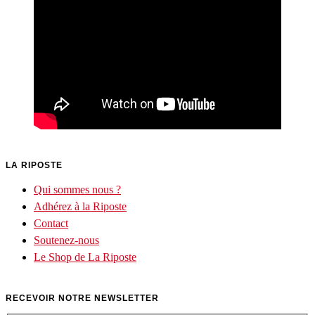
LA RIPOSTE
Qui sommes nous ?
Adhérez à la Riposte
Contact
Soutenez-nous
Le Shop de La Riposte
RECEVOIR NOTRE NEWSLETTER