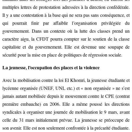
multiples lettres de protestation adressées à la direction confédérale.
Il y a une contestation à la base qui ne sera pas sans conséquence, et
qui pourrait finir par affaiblir l’organisation privilégiée du
gouvernement. Dans un contexte où la lutte des classes prend un
caractère aigu, la CFDT pourra compter sur le soutien de la classe
capitaliste et du gouvernement. Elle est devenue une soupape de
sécurité pour la mise en place de politiques de régression sociale.
La jeunesse, l’occupation des places et la violence
Avec la mobilisation contre la loi El Khomri, la jeunesse étudiante et
lycéenne organisée (UNEF, UNL etc.) et « non organisée » ne s’est
jamais autant mobilisée depuis le mouvement contre le CPE (contrat
première embauche) en 2006. Elle a même poussé les directions
syndicales à organiser une journée de mobilisation le 9 mars, avant
celle du 31 mars initialement prévue. La jeunesse se préoccupe de
son avenir. Elle est non seulement confrontée à la précarité étudiante.