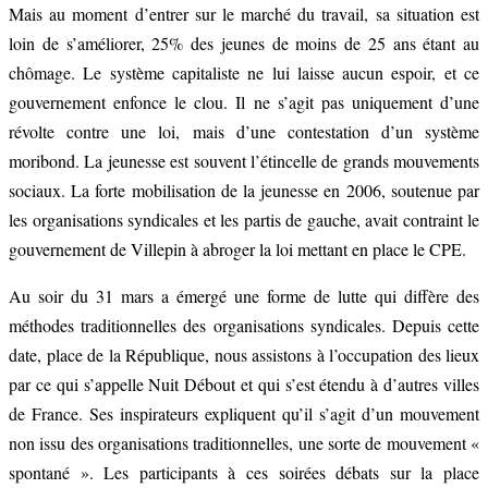
Mais au moment d’entrer sur le marché du travail, sa situation est
loin de s’améliorer, 25% des jeunes de moins de 25 ans étant au
chômage. Le système capitaliste ne lui laisse aucun espoir, et ce
gouvernement enfonce le clou. Il ne s’agit pas uniquement d’une
révolte contre une loi, mais d’une contestation d’un système
moribond. La jeunesse est souvent l’étincelle de grands mouvements
sociaux. La forte mobilisation de la jeunesse en 2006, soutenue par
les organisations syndicales et les partis de gauche, avait contraint le
gouvernement de Villepin à abroger la loi mettant en place le CPE.
Au soir du 31 mars a émergé une forme de lutte qui diffère des
méthodes traditionnelles des organisations syndicales. Depuis cette
date, place de la République, nous assistons à l’occupation des lieux
par ce qui s’appelle Nuit Débout et qui s’est étendu à d’autres villes
de France. Ses inspirateurs expliquent qu’il s’agit d’un mouvement
non issu des organisations traditionnelles, une sorte de mouvement «
spontané ». Les participants à ces soirées débats sur la place