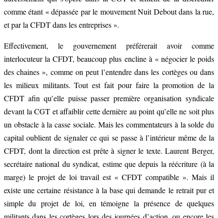
comme étant « dépassée par le mouvement Nuit Debout dans la rue,
et par la CFDT dans les entreprises ».
Effectivement, le gouvernement préférerait avoir comme
interlocuteur la CFDT, beaucoup plus encline à « négocier le poids
des chaines », comme on peut l’entendre dans les cortèges ou dans
les milieux militants. Tout est fait pour faire la promotion de la
CFDT afin qu’elle puisse passer première organisation syndicale
devant la CGT et affaiblir cette dernière au point qu’elle ne soit plus
un obstacle à la casse sociale. Mais les commentateurs à la solde du
capital oublient de signaler ce qui se passe à l’intérieur même de la
CFDT, dont la direction est prête à signer le texte. Laurent Berger,
secrétaire national du syndicat, estime que depuis la réécriture (à la
marge) le projet de loi travail est « CFDT compatible ». Mais il
existe une certaine résistance à la base qui demande le retrait pur et
simple du projet de loi, en témoigne la présence de quelques
militants dans les cortèges lors des journées d’action, ou encore les