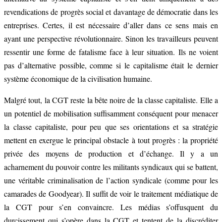
revendications de progrès social et davantage de démocratie dans les
entreprises. Certes, il est nécessaire d’aller dans ce sens mais en
ayant une perspective révolutionnaire. Sinon les travailleurs peuvent
ressentir une forme de fatalisme face à leur situation. Ils ne voient
pas d’alternative possible, comme si le capitalisme était le dernier
système économique de la civilisation humaine.
Malgré tout, la CGT reste la bête noire de la classe capitaliste. Elle a
un potentiel de mobilisation suffisamment conséquent pour menacer
la classe capitaliste, pour peu que ses orientations et sa stratégie
mettent en exergue le principal obstacle à tout progrès : la propriété
privée des moyens de production et d’échange. Il y a un
acharnement du pouvoir contre les militants syndicaux qui se battent,
une véritable criminalisation de l’action syndicale (comme pour les
camarades de Goodyear). Il suffit de voir le traitement médiatique de
la CGT pour s’en convaincre. Les médias s’offusquent du
durcissement qui s’opère dans la CGT et tentent de la discréditer