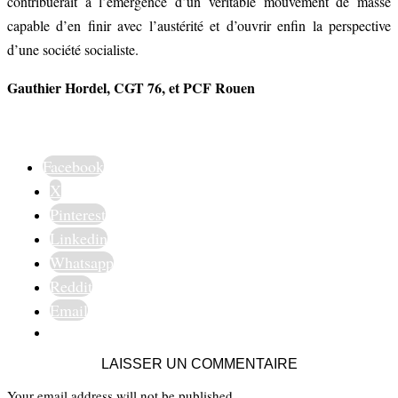
contribuerait à l’émergence d’un véritable mouvement de masse
capable d’en finir avec l’austérité et d’ouvrir enfin la perspective
d’une société socialiste.
Gauthier Hordel, CGT 76, et PCF Rouen
Facebook
X
Pinterest
Linkedin
Whatsapp
Reddit
Email
LAISSER UN COMMENTAIRE
Your email address will not be published.