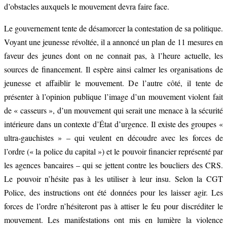
d’obstacles auxquels le mouvement devra faire face.
Le gouvernement tente de désamorcer la contestation de sa politique.
Voyant une jeunesse révoltée, il a annoncé un plan de 11 mesures en
faveur des jeunes dont on ne connait pas, à l’heure actuelle, les
sources de financement. Il espère ainsi calmer les organisations de
jeunesse et affaiblir le mouvement. De l’autre côté, il tente de
présenter à l’opinion publique l’image d’un mouvement violent fait
de « casseurs », d’un mouvement qui serait une menace à la sécurité
intérieure dans un contexte d’État d’urgence. Il existe des groupes «
ultra-gauchistes » – qui veulent en découdre avec les forces de
l’ordre (« la police du capital ») et le pouvoir financier représenté par
les agences bancaires – qui se jettent contre les boucliers des CRS.
Le pouvoir n’hésite pas à les utiliser à leur insu. Selon la CGT
Police, des instructions ont été données pour les laisser agir. Les
forces de l’ordre n’hésiteront pas à attiser le feu pour discréditer le
mouvement. Les manifestations ont mis en lumière la violence