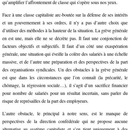
qu’amplifier l’affrontement de classe qui s’opère sous nos yeux.
Face à une classe capitaliste arc-boutée sur la défense de ses intérêts
et un gouvernement à ses ordres, il n’y a pas d’autre choix que
d’utiliser des méthodes à la hauteur de la situation. La grève générale
en est une, mais elle ne se décrète pas. Il faut une conjonction de
facteurs objectifs et subjectifs. Il faut d’un côté une exaspération
générale, une situation qui éveille la colère des salariés à une échelle
massive, et de l’autre une préparation et des perspectives de la part
des organisations syndicales. Un des obstacles à la grève générale
est que dans les circonstances que l’on connaît (la précarité, le
chômage, la régression sociale…), il s’agit d’un sacrifice financier
pour nombre de salariés pour un résultat incertain, sans parler du
risque de représailles de la part des employeurs.
L’autre obstacle, le principal à notre sens, est le manque de
perspectives de la direction confédérale qui ne propose aucune
alternative au système capitaliste et s’en tient uniquement à des