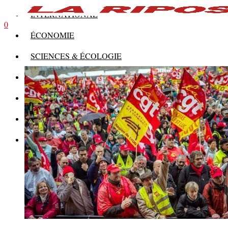
INTERNATIONAL
0
ÉCONOMIE
SCIENCES & ÉCOLOGIE
HISTOIRE
THÉORIE
CULTURE
MULTIMÉDIAS