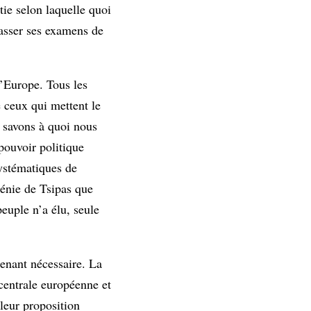
ie selon laquelle quoi
passer ses examens de
l’Europe. Tous les
 ceux qui mettent le
s savons à quoi nous
pouvoir politique
systématiques de
génie de Tsipas que
euple n’a élu, seule
tenant nécessaire. La
centrale européenne et
leur proposition