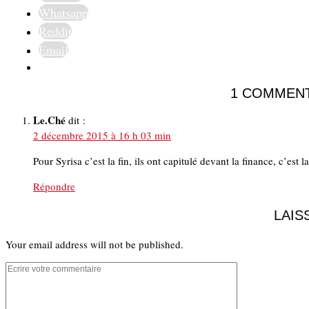
Whatsapp
Reddit
Email
1 COMMEN
Le.Ché
dit :
2 décembre 2015 à 16 h 03 min
Pour Syrisa c’est la fin, ils ont capitulé devant la finance, c’es
Répondre
LAIS
Your email address will not be published.