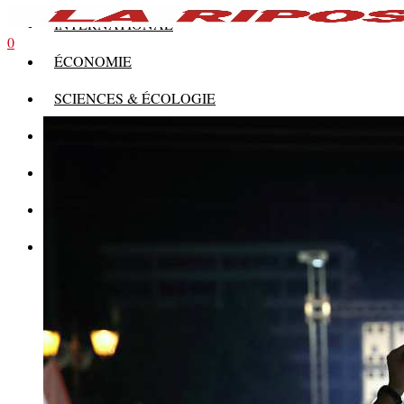
INTERNATIONAL
0
ÉCONOMIE
SCIENCES & ÉCOLOGIE
HISTOIRE
THÉORIE
CULTURE
MULTIMÉDIAS