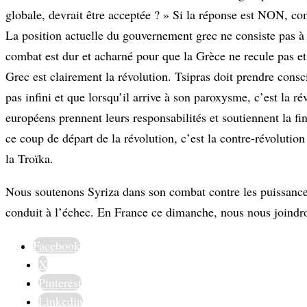
globale, devrait être acceptée ? » Si la réponse est NON, co
La position actuelle du gouvernement grec ne consiste pas à f
combat est dur et acharné pour que la Grèce ne recule pas et
Grec est clairement la révolution. Tsipras doit prendre consc
pas infini et que lorsqu’il arrive à son paroxysme, c’est la ré
européens prennent leurs responsabilités et soutiennent la fin
ce coup de départ de la révolution, c’est la contre-révolution
la Troïka.
Nous soutenons Syriza dans son combat contre les puissances
conduit à l’échec. En France ce dimanche, nous nous joindro
Facebook
X
Pinterest
Linkedin