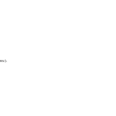
rec).