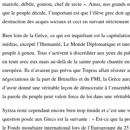
mariole, débile, gourou, chef de secte ». Ainsi, nos grands 
que le peuple décide, l’important est que l’élève grec doit a
destruction des acquis sociaux et ceci en suivant strictement
Bien loin de la Grèce, ce qui est inquiétant est la capitulat
médias, excepté l’Humanité, Le Monde Diplomatique et une pe
peuple à genou. Tous s’activent à discréditer aux yeux du p
en tenir avec eux mais au-delà de la sainte parole chantée e
européen. Ils n’avaient pas prévu que Tsipras allait résister
négociations de la part de Bruxelles et du FMI, la Grèce aur
d’avoir donné une véritable leçon de démocratie à l’ensemble
la parole du peuple peut valoir force de loi dans une véritab
Syriza reste cependant encore bien trop timide et c’est une vé
question posée aux Grecs est la suivante : « Est-ce que la 
le Fonds monétaire international lors de l’Eurogroupe du 25 