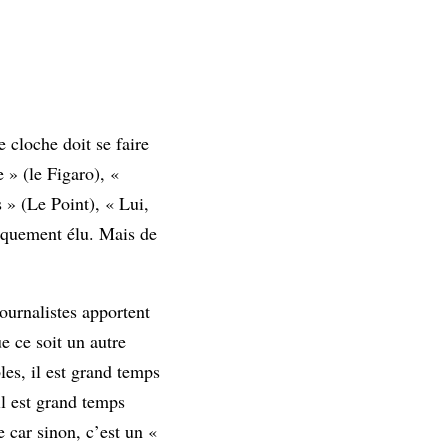
 cloche doit se faire
e » (le Figaro), «
 » (Le Point), « Lui,
tiquement élu. Mais de
ournalistes apportent
ue ce soit un autre
es, il est grand temps
il est grand temps
 car sinon, c’est un «