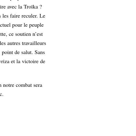
ire avec la Troïka ?
les faire reculer. Le
ctuel pour le peuple
te, ce soutien n’est
es autres travailleurs
 point de salut. Sans
riza et la victoire de
n notre combat sera
c.