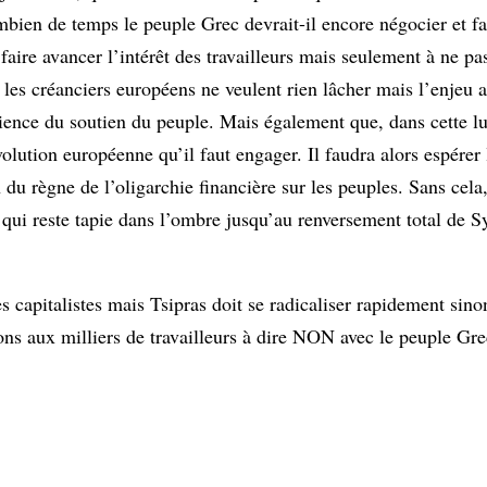
mbien de temps le peuple Grec devrait-il encore négocier et fa
aire avancer l’intérêt des travailleurs mais seulement à ne pas 
 les créanciers européens ne veulent rien lâcher mais l’enjeu a
ience du soutien du peuple. Mais également que, dans cette lut
volution européenne qu’il faut engager. Il faudra alors espérer l
 du règne de l’oligarchie financière sur les peuples. Sans cela,
 qui reste tapie dans l’ombre jusqu’au renversement total de Sy
 capitalistes mais Tsipras doit se radicaliser rapidement sino
ns aux milliers de travailleurs à dire NON avec le peuple Gre