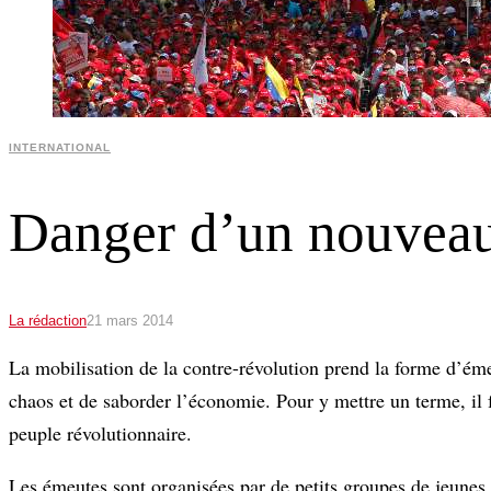
INTERNATIONAL
Danger d’un nouveau
La rédaction
21 mars 2014
La mobilisation de la contre-révolution prend la forme d’ém
chaos et de saborder l’économie. Pour y mettre un terme, il 
peuple révolutionnaire.
Les émeutes sont organisées par de petits groupes de jeunes 