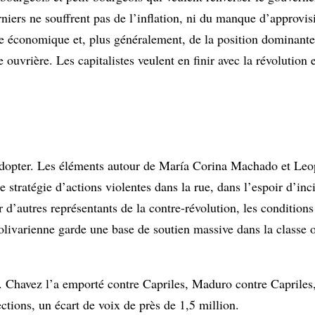
iers ne souffrent pas de l’inflation, ni du manque d’approvi
 économique et, plus généralement, de la position dominante 
uvrière. Les capitalistes veulent en finir avec la révolution e
à adopter. Les éléments autour de María Corina Machado et Le
tratégie d’actions violentes dans la rue, dans l’espoir d’inci
 d’autres représentants de la contre-révolution, les condition
olivarienne garde une base de soutien massive dans la classe o
. Chavez l’a emporté contre Capriles, Maduro contre Capriles
ctions, un écart de voix de près de 1,5 million.