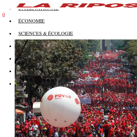
INTERNATIONAL
0
ÉCONOMIE
SCIENCES & ÉCOLOGIE
HISTOIRE
THÉORIE
CULTURE
MULTIMÉDIAS