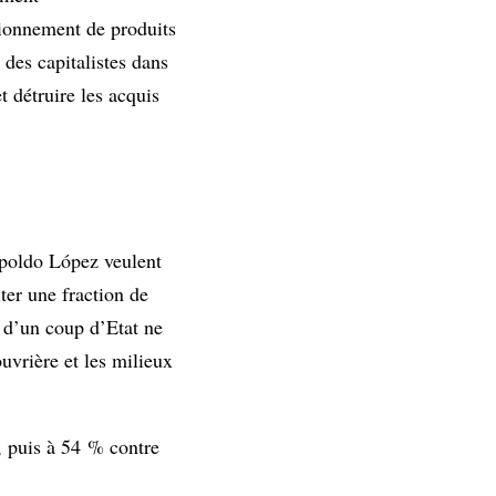
sionnement de produits
des capitalistes dans
t détruire les acquis
opoldo López veulent
ter une fraction de
s d’un coup d’Etat ne
uvrière et les milieux
, puis à 54 % contre