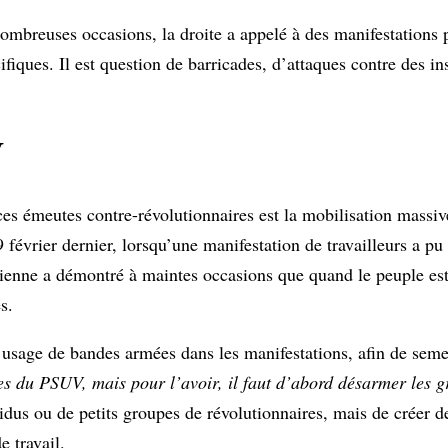
ombreuses occasions, la droite a appelé à des manifestations 
ifiques. Il est question de barricades, d’attaques contre des ins
V
ces émeutes contre-révolutionnaires est la mobilisation massiv
9 février dernier, lorsqu’une manifestation de travailleurs a p
ienne a démontré à maintes occasions que quand le peuple est 
s.
 usage de bandes armées dans les manifestations, afin de semer
es du PSUV, mais pour l’avoir, il faut d’abord désarmer les g
ividus ou de petits groupes de révolutionnaires, mais de créer 
e travail.