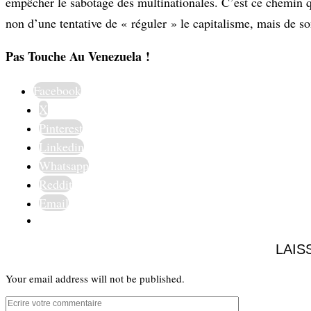
empêcher le sabotage des multinationales. C’est ce chemin qu’i
non d’une tentative de « réguler » le capitalisme, mais de 
Pas Touche Au Venezuela !
Facebook
X
Pinterest
Linkedin
Whatsapp
Reddit
Email
LAIS
Your email address will not be published.