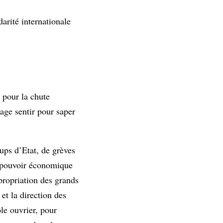
darité internationale
e pour la chute
age sentir pour saper
ups d’Etat, de grèves
le pouvoir économique
xpropriation des grands
 et la direction des
ôle ouvrier, pour