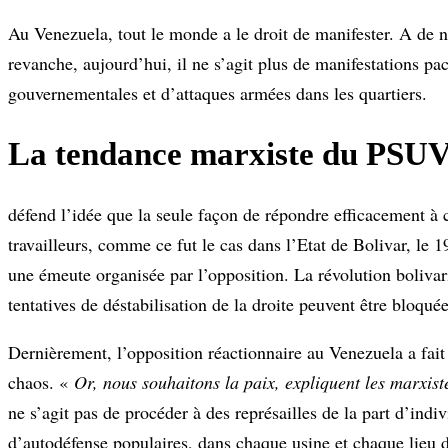
Au Venezuela, tout le monde a le droit de manifester. A de n
revanche, aujourd’hui, il ne s’agit plus de manifestations pac
gouvernementales et d’attaques armées dans les quartiers.
La tendance marxiste du PSU
défend l’idée que la seule façon de répondre efficacement à 
travailleurs, comme ce fut le cas dans l’Etat de Bolivar, le 1
une émeute organisée par l’opposition. La révolution bolivar
tentatives de déstabilisation de la droite peuvent être bloquée
Dernièrement, l’opposition réactionnaire au Venezuela a fait
chaos. «
Or, nous souhaitons la paix, expliquent les marxist
ne s’agit pas de procéder à des représailles de la part d’ind
d’autodéfense populaires, dans chaque usine et chaque lieu d