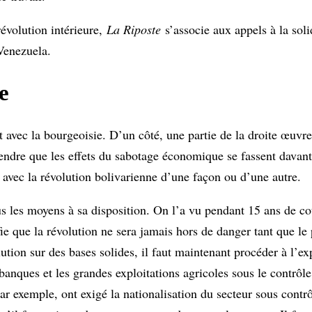
révolution intérieure,
La Riposte
s’associe aux appels à la soli
 Venezuela.
e
nt avec la bourgeoisie. D’un côté, une partie de la droite œuvr
endre que les effets du sabotage économique se fassent davant
r avec la révolution bolivarienne d’une façon ou d’une autre.
us les moyens à sa disposition. On l’a vu pendant 15 ans de co
ifie que la révolution ne sera jamais hors de danger tant que 
olution sur des bases solides, il faut maintenant procéder à l’e
s banques et les grandes exploitations agricoles sous le contrôle
par exemple, ont exigé la nationalisation du secteur sous contr