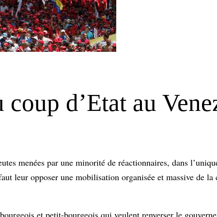
 coup d’Etat au Vene
eutes menées par une minorité de réactionnaires, dans l’uniqu
faut leur opposer une mobilisation organisée et massive de la 
bourgeois et petit-bourgeois qui veulent renverser le gouvern