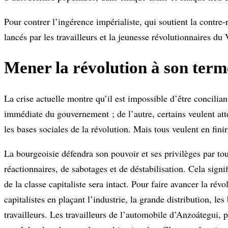
Pour contrer l’ingérence impérialiste, qui soutient la contre-
lancés par les travailleurs et la jeunesse révolutionnaires du
Mener la révolution à son term
La crise actuelle montre qu’il est impossible d’être concilia
immédiate du gouvernement ; de l’autre, certains veulent att
les bases sociales de la révolution. Mais tous veulent en fini
La bourgeoisie défendra son pouvoir et ses privilèges par to
réactionnaires, de sabotages et de déstabilisation. Cela sign
de la classe capitaliste sera intact. Pour faire avancer la rév
capitalistes en plaçant l’industrie, la grande distribution, le
travailleurs. Les travailleurs de l’automobile d’Anzoátegui, 