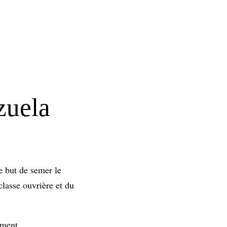
zuela
e but de semer le
classe ouvrière et du
ement