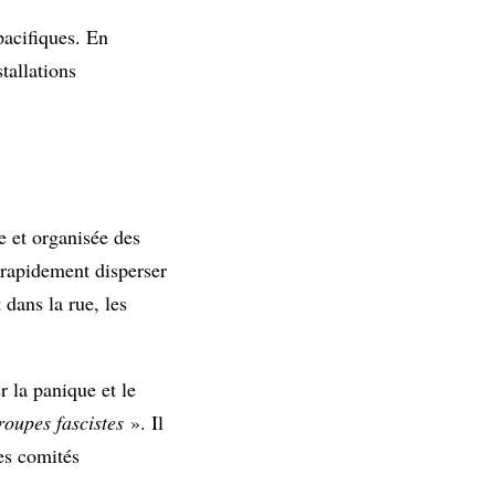
pacifiques. En
tallations
e et organisée des
u rapidement disperser
dans la rue, les
 la panique et le
roupes fascistes
». Il
des comités