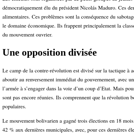
démocratiquement élu du président Nicolás Maduro. Ces dern
alimentaires. Ces problèmes sont la conséquence du sabotage
le domaine économique. Ils frappent principalement la classe o
du mouvement ouvrier.
Une opposition divisée
Le camp de la contre-révolution est divisé sur la tactique 
aboutir au renversement immédiat du gouvernement, avec une s
l’armée à s’engager dans la voie d’un coup d’Etat. Mais pour
sont pas encore réunies. Ils comprennent que la révolution b
populaires.
Le mouvement bolivarien a gagné trois élections en 18 mois
42 % aux dernières municipales, avec, pour ces dernières éle