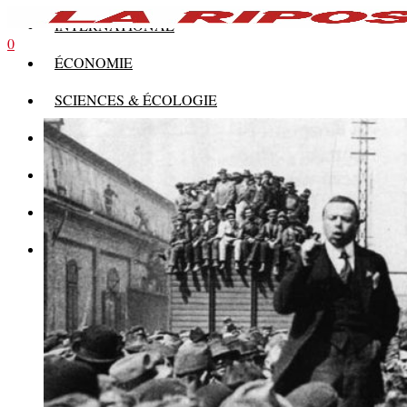
INTERNATIONAL
0
ÉCONOMIE
SCIENCES & ÉCOLOGIE
HISTOIRE
THÉORIE
CULTURE
MULTIMÉDIAS