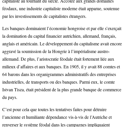
capitaliste au tournant du siècle. Accolée aux grands domaines
féodaux, une industrie capitaliste moderne était apparue, soutenue
par les investissements de capitalistes étrangers.
Les banques dominaient l’économie hongroise et par elle s’exerçait
la domination du capital financier autrichien, allemand, français,
anglais et américain. Le développement du capitalisme avait encore
aggravé la soumission de la Hongrie à l’impérialisme austro-
allemand. De plus, l’aristocratie féodale était fortement liée aux
milieux d’affaires et aux banques. En 1905, il y avait 88 comtes et
64 barons dans les organigrammes administratifs des entreprises
industrielles, de transports ou des banques. Parmi eux, le comte
Istvan Tisza, était président de la plus grande banque de commerce
du pays.
C’est pour cela que toutes les tentatives faites pour détruire
l’ancienne et humiliante dépendance vis-à-vis de l’Autriche et
renverser le système féodal dans les campagnes impliquaient