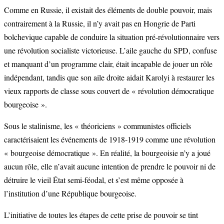
Comme en Russie, il existait des éléments de double pouvoir, mais
contrairement à la Russie, il n’y avait pas en Hongrie de Parti
bolchevique capable de conduire la situation pré-révolutionnaire vers
une révolution socialiste victorieuse. L’aile gauche du SPD, confuse
et manquant d’un programme clair, était incapable de jouer un rôle
indépendant, tandis que son aile droite aidait Karolyi à restaurer les
vieux rapports de classe sous couvert de « révolution démocratique
bourgeoise ».
Sous le stalinisme, les « théoriciens » communistes officiels
caractérisaient les événements de 1918-1919 comme une révolution
« bourgeoise démocratique ». En réalité, la bourgeoisie n’y a joué
aucun rôle, elle n’avait aucune intention de prendre le pouvoir ni de
détruire le vieil État semi-féodal, et s’est même opposée à
l’institution d’une République bourgeoise.
L’initiative de toutes les étapes de cette prise de pouvoir se tint