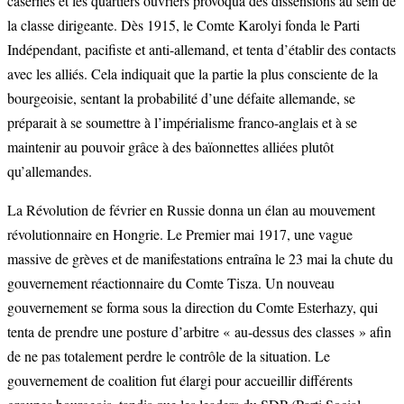
casernes et les quartiers ouvriers provoqua des dissensions au sein de
la classe dirigeante. Dès 1915, le Comte Karolyi fonda le Parti
Indépendant, pacifiste et anti-allemand, et tenta d’établir des contacts
avec les alliés. Cela indiquait que la partie la plus consciente de la
bourgeoisie, sentant la probabilité d’une défaite allemande, se
préparait à se soumettre à l’impérialisme franco-anglais et à se
maintenir au pouvoir grâce à des baïonnettes alliées plutôt
qu’allemandes.
La Révolution de février en Russie donna un élan au mouvement
révolutionnaire en Hongrie. Le Premier mai 1917, une vague
massive de grèves et de manifestations entraîna le 23 mai la chute du
gouvernement réactionnaire du Comte Tisza. Un nouveau
gouvernement se forma sous la direction du Comte Esterhazy, qui
tenta de prendre une posture d’arbitre « au-dessus des classes » afin
de ne pas totalement perdre le contrôle de la situation. Le
gouvernement de coalition fut élargi pour accueillir différents