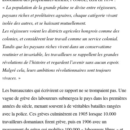
«
La population de la grande plaine se divise entre régisseurs,
paysans riches et prolétaires agraires, chaque catégorie vivant
isolée des autres, et se haïssant mutuellement.
Les régisseurs voient les districts agricoles hongrois comme des
colonies, et considèrent leur travail comme un service colonial.
Tandis que les paysans riches vivent dans un conservatisme
routinier et invariable, les travailleurs se rappellent les grandes
révolutions de l’histoire et regardent l’avenir sans aucun espoir.
Malgré cela, leurs ambitions révolutionnaires sont toujours
vivaces.
»
Les bureaucrates qui écrivirent ce rapport ne se trompaient pas. Une
vague de grève des laboureurs submergea le pays dans les premières
années du siècle, menant souvent à de véritables batailles rangées
avec la police. Ces grèves culminèrent en 1905 lorsque 10.000
travailleurs domaniaux firent grève, puis en 1906 avec un
mouvement de grève qui mobilisa 100.000 « laboureurs libres » et