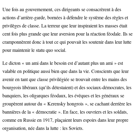
Une fois au gouvernement, ces dirigeants se consacrèrent à des
actions d’arrière-garde, bornées à défendre le système des règles et
privilèges de classe. La terreur que leur inspiraient les masses était
cent fois plus grande que leur aversion pour la réaction féodale. Ils se
cramponnèrent donc à tout ce qui pouvait les soutenir dans leur lutte
pour maintenir le statu quo social.
Le dicton « un ami dans le besoin est d’autant plus un ami » est
valable en politique aussi bien que dans la vie. Conscients que leur
avenir en tant que classe privilégiée se trouvait entre les mains des
bourgeois libéraux (qu’ils détestaient) et des sociaux-démocrates, les
banquiers, les oligarques féodaux, les évêques et les généraux se
groupèrent autour du « Kerensky hongrois », se cachant derrière les
bannières de la « démocratie ». En face, les ouvriers et les soldats,
comme en Russie en 1917, plaçaient leurs espoirs dans leur propre
organisation, née dans la lutte : les Soviets.