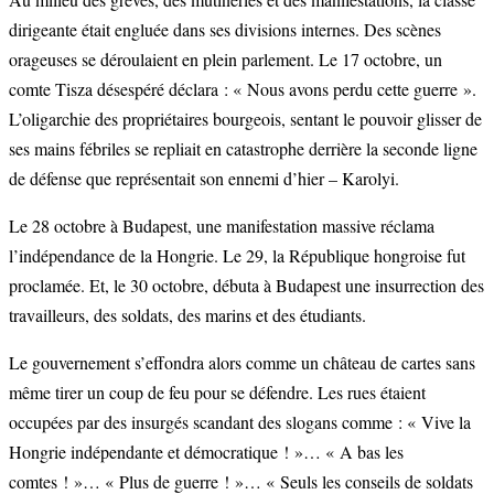
dirigeante était engluée dans ses divisions internes. Des scènes
orageuses se déroulaient en plein parlement. Le 17 octobre, un
comte Tisza désespéré déclara : « Nous avons perdu cette guerre ».
L’oligarchie des propriétaires bourgeois, sentant le pouvoir glisser de
ses mains fébriles se repliait en catastrophe derrière la seconde ligne
de défense que représentait son ennemi d’hier – Karolyi.
Le 28 octobre à Budapest, une manifestation massive réclama
l’indépendance de la Hongrie. Le 29, la République hongroise fut
proclamée. Et, le 30 octobre, débuta à Budapest une insurrection des
travailleurs, des soldats, des marins et des étudiants.
Le gouvernement s’effondra alors comme un château de cartes sans
même tirer un coup de feu pour se défendre. Les rues étaient
occupées par des insurgés scandant des slogans comme : « Vive la
Hongrie indépendante et démocratique ! »… « A bas les
comtes ! »… « Plus de guerre ! »… « Seuls les conseils de soldats