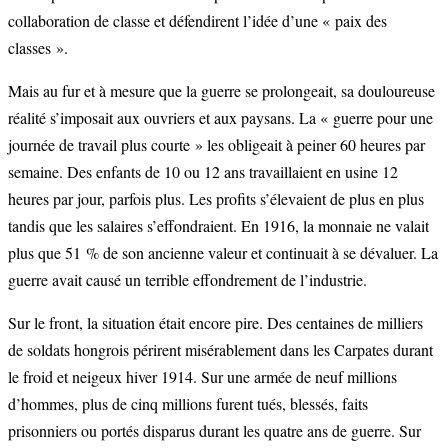
collaboration de classe et défendirent l’idée d’une « paix des
classes ».
Mais au fur et à mesure que la guerre se prolongeait, sa douloureuse
réalité s’imposait aux ouvriers et aux paysans. La « guerre pour une
journée de travail plus courte » les obligeait à peiner 60 heures par
semaine. Des enfants de 10 ou 12 ans travaillaient en usine 12
heures par jour, parfois plus. Les profits s’élevaient de plus en plus
tandis que les salaires s’effondraient. En 1916, la monnaie ne valait
plus que 51 % de son ancienne valeur et continuait à se dévaluer. La
guerre avait causé un terrible effondrement de l’industrie.
Sur le front, la situation était encore pire. Des centaines de milliers
de soldats hongrois périrent misérablement dans les Carpates durant
le froid et neigeux hiver 1914. Sur une armée de neuf millions
d’hommes, plus de cinq millions furent tués, blessés, faits
prisonniers ou portés disparus durant les quatre ans de guerre. Sur