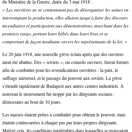
du Ministère de la Guerre, datée du 3 mai 1918 :
«
Les ouvrières ne se contentaient pas de désorganiser les usines en
interrompant la production, elles allaient jusqu’à faire des discours
incendiaires et participaient aux démonstrations, marchant dans les
premiers rangs, portant leurs bébés dans leurs bras et se
comportant de façon insultante envers les représentants de la loi.
»
Le 20 juin 1918, une nouvelle grève éclata après que des ouvriers
aient été abattus. Des « soviets », ou conseils ouvriers, furent formés
afin de combattre pour les revendications ouvrières : la paix, le
suffrage universel, et le passage du pouvoir aux soviets. La grève
s’étendit rapidement de Budapest aux autres centres industriels. À
nouveau le mouvement fut stoppé par les dirigeants sociaux-
démocrates au bout de 10 jours.
Les masses étaient prêtes à combattre pour obtenir le pouvoir, mais
étaient contrecarrées à chaque pas par leurs propres dirigeants.
Malgré cela, les conditions intolérables dans lesquelles se trouvaient