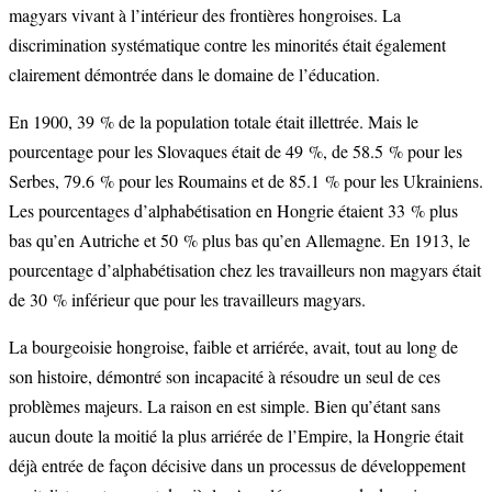
magyars vivant à l’intérieur des frontières hongroises. La
discrimination systématique contre les minorités était également
clairement démontrée dans le domaine de l’éducation.
En 1900, 39 % de la population totale était illettrée. Mais le
pourcentage pour les Slovaques était de 49 %, de 58.5 % pour les
Serbes, 79.6 % pour les Roumains et de 85.1 % pour les Ukrainiens.
Les pourcentages d’alphabétisation en Hongrie étaient 33 % plus
bas qu’en Autriche et 50 % plus bas qu’en Allemagne. En 1913, le
pourcentage d’alphabétisation chez les travailleurs non magyars était
de 30 % inférieur que pour les travailleurs magyars.
La bourgeoisie hongroise, faible et arriérée, avait, tout au long de
son histoire, démontré son incapacité à résoudre un seul de ces
problèmes majeurs. La raison en est simple. Bien qu’étant sans
aucun doute la moitié la plus arriérée de l’Empire, la Hongrie était
déjà entrée de façon décisive dans un processus de développement