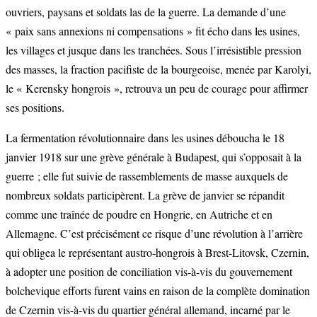
ouvriers, paysans et soldats las de la guerre. La demande d’une
« paix sans annexions ni compensations » fit écho dans les usines,
les villages et jusque dans les tranchées. Sous l’irrésistible pression
des masses, la fraction pacifiste de la bourgeoise, menée par Karolyi,
le « Kerensky hongrois », retrouva un peu de courage pour affirmer
ses positions.
La fermentation révolutionnaire dans les usines déboucha le 18
janvier 1918 sur une grève générale à Budapest, qui s’opposait à la
guerre ; elle fut suivie de rassemblements de masse auxquels de
nombreux soldats participèrent. La grève de janvier se répandit
comme une traînée de poudre en Hongrie, en Autriche et en
Allemagne. C’est précisément ce risque d’une révolution à l’arrière
qui obligea le représentant austro-hongrois à Brest-Litovsk, Czernin,
à adopter une position de conciliation vis-à-vis du gouvernement
bolchevique efforts furent vains en raison de la complète domination
de Czernin vis-à-vis du quartier général allemand, incarné par le