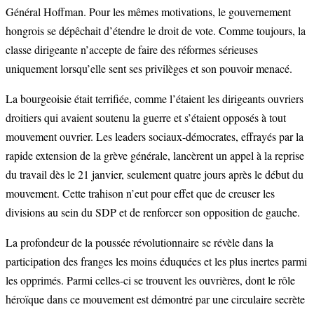
Général Hoffman. Pour les mêmes motivations, le gouvernement
hongrois se dépêchait d’étendre le droit de vote. Comme toujours, la
classe dirigeante n’accepte de faire des réformes sérieuses
uniquement lorsqu’elle sent ses privilèges et son pouvoir menacé.
La bourgeoisie était terrifiée, comme l’étaient les dirigeants ouvriers
droitiers qui avaient soutenu la guerre et s’étaient opposés à tout
mouvement ouvrier. Les leaders sociaux-démocrates, effrayés par la
rapide extension de la grève générale, lancèrent un appel à la reprise
du travail dès le 21 janvier, seulement quatre jours après le début du
mouvement. Cette trahison n’eut pour effet que de creuser les
divisions au sein du SDP et de renforcer son opposition de gauche.
La profondeur de la poussée révolutionnaire se révèle dans la
participation des franges les moins éduquées et les plus inertes parmi
les opprimés. Parmi celles-ci se trouvent les ouvrières, dont le rôle
héroïque dans ce mouvement est démontré par une circulaire secrète