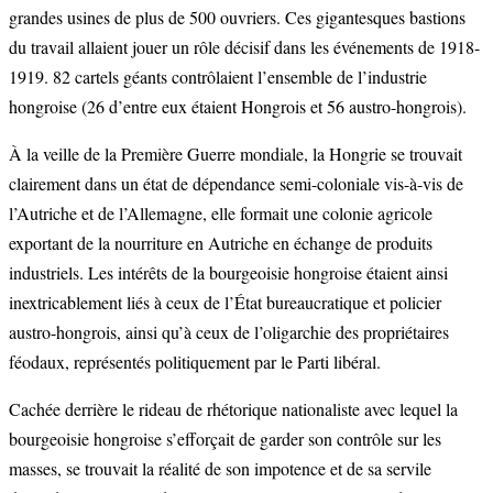
grandes usines de plus de 500 ouvriers. Ces gigantesques bastions
du travail allaient jouer un rôle décisif dans les événements de 1918-
1919. 82 cartels géants contrôlaient l’ensemble de l’industrie
hongroise (26 d’entre eux étaient Hongrois et 56 austro-hongrois).
À la veille de la Première Guerre mondiale, la Hongrie se trouvait
clairement dans un état de dépendance semi-coloniale vis-à-vis de
l’Autriche et de l’Allemagne, elle formait une colonie agricole
exportant de la nourriture en Autriche en échange de produits
industriels. Les intérêts de la bourgeoisie hongroise étaient ainsi
inextricablement liés à ceux de l’État bureaucratique et policier
austro-hongrois, ainsi qu’à ceux de l’oligarchie des propriétaires
féodaux, représentés politiquement par le Parti libéral.
Cachée derrière le rideau de rhétorique nationaliste avec lequel la
bourgeoisie hongroise s’efforçait de garder son contrôle sur les
masses, se trouvait la réalité de son impotence et de sa servile