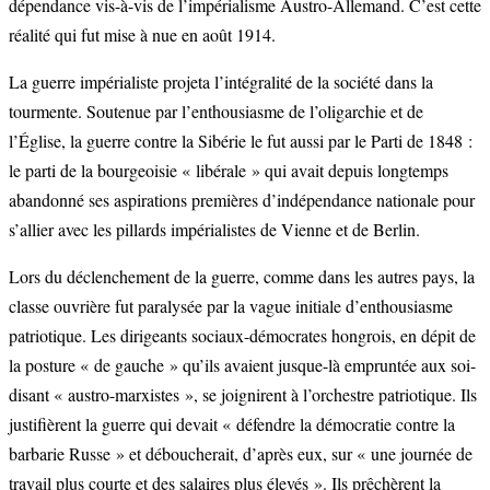
dépendance vis-à-vis de l’impérialisme Austro-Allemand. C’est cette
réalité qui fut mise à nue en août 1914.
La guerre impérialiste projeta l’intégralité de la société dans la
tourmente. Soutenue par l’enthousiasme de l’oligarchie et de
l’Église, la guerre contre la Sibérie le fut aussi par le Parti de 1848 :
le parti de la bourgeoisie « libérale » qui avait depuis longtemps
abandonné ses aspirations premières d’indépendance nationale pour
s’allier avec les pillards impérialistes de Vienne et de Berlin.
Lors du déclenchement de la guerre, comme dans les autres pays, la
classe ouvrière fut paralysée par la vague initiale d’enthousiasme
patriotique. Les dirigeants sociaux-démocrates hongrois, en dépit de
la posture « de gauche » qu’ils avaient jusque-là empruntée aux soi-
disant « austro-marxistes », se joignirent à l’orchestre patriotique. Ils
justifièrent la guerre qui devait « défendre la démocratie contre la
barbarie Russe » et déboucherait, d’après eux, sur « une journée de
travail plus courte et des salaires plus élevés ». Ils prêchèrent la