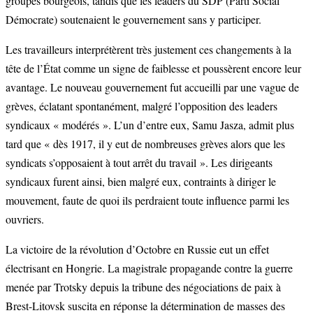
groupes bourgeois, tandis que les leaders du SDP (Parti Social
Démocrate) soutenaient le gouvernement sans y participer.
Les travailleurs interprétèrent très justement ces changements à la
tête de l’État comme un signe de faiblesse et poussèrent encore leur
avantage. Le nouveau gouvernement fut accueilli par une vague de
grèves, éclatant spontanément, malgré l’opposition des leaders
syndicaux « modérés ». L’un d’entre eux, Samu Jasza, admit plus
tard que « dès 1917, il y eut de nombreuses grèves alors que les
syndicats s’opposaient à tout arrêt du travail ». Les dirigeants
syndicaux furent ainsi, bien malgré eux, contraints à diriger le
mouvement, faute de quoi ils perdraient toute influence parmi les
ouvriers.
La victoire de la révolution d’Octobre en Russie eut un effet
électrisant en Hongrie. La magistrale propagande contre la guerre
menée par Trotsky depuis la tribune des négociations de paix à
Brest-Litovsk suscita en réponse la détermination de masses des