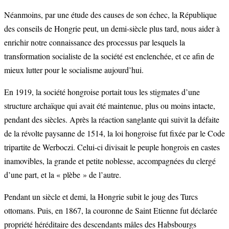
Néanmoins, par une étude des causes de son échec, la République
des conseils de Hongrie peut, un demi-siècle plus tard, nous aider à
enrichir notre connaissance des processus par lesquels la
transformation socialiste de la société est enclenchée, et ce afin de
mieux lutter pour le socialisme aujourd’hui.
En 1919, la société hongroise portait tous les stigmates d’une
structure archaïque qui avait été maintenue, plus ou moins intacte,
pendant des siècles. Après la réaction sanglante qui suivit la défaite
de la révolte paysanne de 1514, la loi hongroise fut fixée par le Code
tripartite de Werboczi. Celui-ci divisait le peuple hongrois en castes
inamovibles, la grande et petite noblesse, accompagnées du clergé
d’une part, et la « plèbe » de l’autre.
Pendant un siècle et demi, la Hongrie subit le joug des Turcs
ottomans. Puis, en 1867, la couronne de Saint Etienne fut déclarée
propriété héréditaire des descendants mâles des Habsbourgs