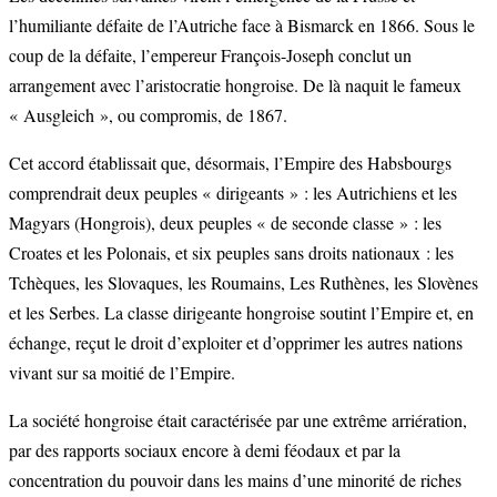
l’humiliante défaite de l’Autriche face à Bismarck en 1866. Sous le
coup de la défaite, l’empereur François-Joseph conclut un
arrangement avec l’aristocratie hongroise. De là naquit le fameux
« Ausgleich », ou compromis, de 1867.
Cet accord établissait que, désormais, l’Empire des Habsbourgs
comprendrait deux peuples « dirigeants » : les Autrichiens et les
Magyars (Hongrois), deux peuples « de seconde classe » : les
Croates et les Polonais, et six peuples sans droits nationaux : les
Tchèques, les Slovaques, les Roumains, Les Ruthènes, les Slovènes
et les Serbes. La classe dirigeante hongroise soutint l’Empire et, en
échange, reçut le droit d’exploiter et d’opprimer les autres nations
vivant sur sa moitié de l’Empire.
La société hongroise était caractérisée par une extrême arriération,
par des rapports sociaux encore à demi féodaux et par la
concentration du pouvoir dans les mains d’une minorité de riches