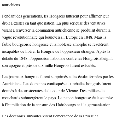
autrichiens.
Pendant des générations, les Hongrois luttèrent pour affirmer leur
droit à exister en tant que nation. La plus sérieuse des tentatives
visant à renverser la domination autrichienne se produisit durant la
vague révolutionnaire qui bouleversa l’Europe en 1848. Mais la
faible bourgeoisie hongroise et la noblesse amorphe se révélèrent
incapables de libérer la Hongrie de l’oppresseur étranger. Après la
défaite de 1848, l’oppression nationale contre les Hongrois atteignit
son apogée et près de dix mille Hongrois furent exécutés.
Les journaux hongrois furent supprimés et les écoles fermées par les
Autrichiens. Les domaines confisqués aux rebelles hongrois furent
donnés à des aristocrates de la cour de Vienne. Des milliers de
mouchards submergèrent le pays. La nation hongroise était soumise
à l’humiliation de la censure des Habsbourgs et à la germanisation.
Les décennies suivantes virent l’émergence de la Prusse et