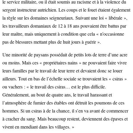
le service militaire, ou il était soumis au racisme et à la violence du
sergent instructeur autrichien. Les coups et le fouet étaient également
la règle sur les domaines seigneuriaux. Suivant une loi « libérale »,
les travailleurs domaniaux de 12 à 18 ans pouvaient être battus par
leur maître, mais uniquement à condition que cela « n’occasionne
pas de blessures mettant plus de huit jours à guérir ».
Une minorité de paysans possédait de petits lots de terre d’une acre
ou moins. Mais ces « propriétaires nains » ne pouvaient faire vivre
leurs familles par le travail de leur terre et devaient donc se louer
ailleurs. Tout en bas de l’échelle sociale se trouvaient les « csiras »
ou vachers : « le travail des csiras… est le plus difficile.
Généralement, au bout de quatre ans, le travail harassant et
l’atmosphère de fumier des étables ont détruit les poumons de ces
hommes. Si un csiras à de la chance, il s’en va avant de commencer
à cracher du sang. Mais beaucoup restent, deviennent des épaves et
vivent en mendiant dans les villages. »