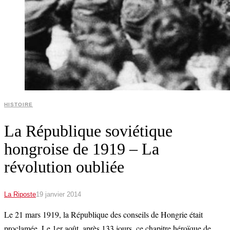
HISTOIRE
La République soviétique
hongroise de 1919 – La
révolution oubliée
La Riposte
19 janvier 2014
Le 21 mars 1919, la République des conseils de Hongrie était
proclamée. Le 1er août, après 133 jours, ce chapitre héroïque de