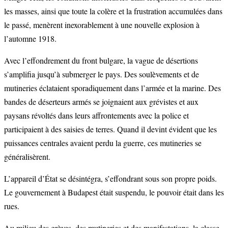
les masses, ainsi que toute la colère et la frustration accumulées dans
le passé, menèrent inexorablement à une nouvelle explosion à
l’automne 1918.
Avec l’effondrement du front bulgare, la vague de désertions
s’amplifia jusqu’à submerger le pays. Des soulèvements et de
mutineries éclataient sporadiquement dans l’armée et la marine. Des
bandes de déserteurs armés se joignaient aux grévistes et aux
paysans révoltés dans leurs affrontements avec la police et
participaient à des saisies de terres. Quand il devint évident que les
puissances centrales avaient perdu la guerre, ces mutineries se
généralisèrent.
L’appareil d’État se désintégra, s’effondrant sous son propre poids.
Le gouvernement à Budapest était suspendu, le pouvoir était dans les
rues.
Au milieu des grèves, des mutineries et des manifestations, la classe