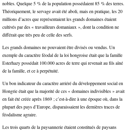
nobles. Quelque 5 % de la population possédaient 85 % des terres.
Théoriquement, le servage avait été aboli, mais en pratique, les 20
millions d’acres que représentaient les grands domaines étaient
cultivés par des « travailleurs domaniaux », dont la condition ne
différait que très peu de celle des serfs.
Les grands domaines ne pouvaient être divisés ou vendus. Un
exemple du caractère féodal de la loi hongroise était que la famille
Esterhazy possédait 100.000 acres de terre qui revenait au fils aîné
de la famille, et ce à perpétuité.
Un bon indicateur du caractère arriéré du développement social en
Hongrie était que la majorité de ces « domaines indivisibles » avait
en fait été créée après 1869 ; c’est-à-dire à une époque où, dans la
plupart des pays d’Europe, disparaissaient les dernières traces de
féodalisme agraire.
Les trois quarts de la paysannerie étaient constitués de paysans