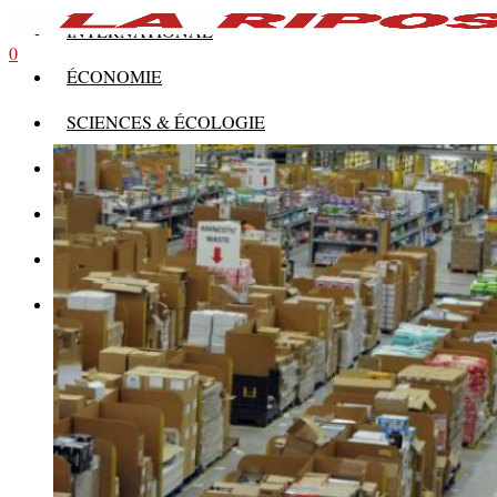
INTERNATIONAL
0
ÉCONOMIE
SCIENCES & ÉCOLOGIE
HISTOIRE
THÉORIE
CULTURE
MULTIMÉDIAS