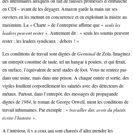
des intérimaires auxquels on fait de fausses promesses d’embauche
en CDI – avant de les dégager. Amazon garde la main sur ses
ouvriers en les mettant en concurrence et en exploitant la misère au
maximum. La « Charte » de l’entreprise affirme que «
seuls les
leaders peuvent rester
». Autrement dit : « seuls les soumis peuvent
rester ; les leaders syndicaux : dehors ! »
Les conditions de travail sont dignes de
Germinal
de Zola. Imaginez
un entrepôt constitué de taule, tel un hangar à poulets, et qui ferait,
en surface, l’équivalent de neuf stades de foot. Vous ne rentrez pas
dans une usine, mais dans une prison. A chaque entrée et sortie, des
vigiles fouillent corporellement les salariés avec des détecteurs de
métaux. Partout, dans l’entrepôt, des messages de propagande
dignes de
1984
, le roman de George Orwell, nient les conditions de
travail inhumaines. Par exemple : «
travailler dur, avoir du plaisir,
écrire l’histoire
».
A l’intérieur, il y a ceux qui sont chargés d’aller prendre les