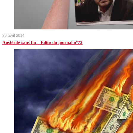
29 avril 2014
Austérité sans fin – Edito du journal n°72