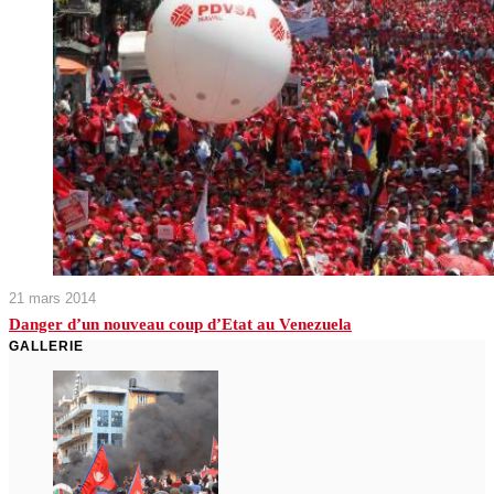
21 mars 2014
Danger d’un nouveau coup d’Etat au Venezuela
GALLERIE