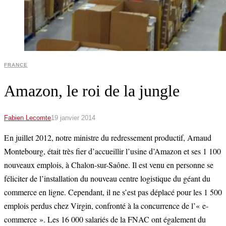
FRANCE
Amazon, le roi de la jungle
Fabien Lecomte
19 janvier 2014
E n juillet 2012, notre ministre du redressement productif, Arnaud
Montebourg, était très fier d’accueillir l’usine d’Amazon et ses 1 100
nouveaux emplois, à Chalon-sur-Saône. Il est venu en personne se
féliciter de l’installation du nouveau centre logistique du géant du
commerce en ligne. Cependant, il ne s’est pas déplacé pour les 1 500
emplois perdus chez Virgin, confronté à la concurrence de l’« e-
commerce ». Les 16 000 salariés de la FNAC ont également du