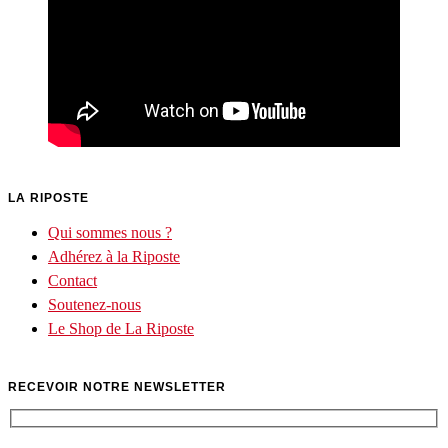
LA RIPOSTE
Qui sommes nous ?
Adhérez à la Riposte
Contact
Soutenez-nous
Le Shop de La Riposte
RECEVOIR NOTRE NEWSLETTER