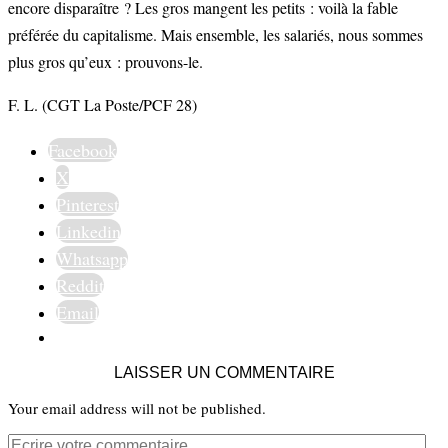
encore disparaître ? Les gros mangent les petits : voilà la fable
préférée du capitalisme. Mais ensemble, les salariés, nous sommes
plus gros qu’eux : prouvons-le.
F. L. (CGT La Poste/PCF 28)
Facebook
X
Pinterest
Linkedin
Whatsapp
Reddit
Email
LAISSER UN COMMENTAIRE
Your email address will not be published.