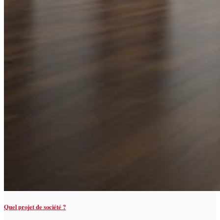
Quel projet de société ?